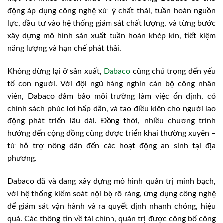
động áp dụng công nghệ xử lý chất thải, tuần hoàn nguồn
lực, đầu tư vào hệ thống giám sát chất lượng, và từng bước
xây dựng mô hình sản xuất tuần hoàn khép kín, tiết kiệm
năng lượng và hạn chế phát thải.
Không dừng lại ở sản xuất,
Dabaco
cũng chú trọng đến yếu
tố con người. Với đội ngũ hàng nghìn cán bộ công nhân
viên, Dabaco đảm bảo môi trường làm việc ổn định, có
chính sách phúc lợi hấp dẫn, và tạo điều kiện cho người lao
động phát triển lâu dài. Đồng thời, nhiều chương trình
hướng đến cộng đồng cũng được triển khai thường xuyên –
từ hỗ trợ nông dân đến các hoạt động an sinh tại địa
phương.
Dabaco đã và đang xây dựng mô hình quản trị minh bạch,
với hệ thống kiểm soát nội bộ rõ ràng, ứng dụng công nghệ
để giám sát vận hành và ra quyết định nhanh chóng, hiệu
quả. Các thông tin về tài chính, quản trị được công bố công