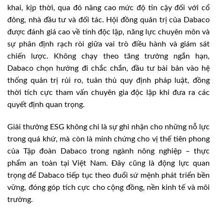
khai, kịp thời, qua đó nâng cao mức độ tin cậy đối với cổ
đông, nhà đầu tư và đối tác. Hội đồng quản trị của Dabaco
được đánh giá cao về tính độc lập, năng lực chuyên môn và
sự phân định rạch ròi giữa vai trò điều hành và giám sát
chiến lược. Không chạy theo tăng trưởng ngắn hạn,
Dabaco chọn hướng đi chắc chắn, đầu tư bài bản vào hệ
thống quản trị rủi ro, tuân thủ quy định pháp luật, đồng
thời tích cực tham vấn chuyên gia độc lập khi đưa ra các
quyết định quan trọng.
Giải thưởng ESG không chỉ là sự ghi nhận cho những nỗ lực
trong quá khứ, mà còn là minh chứng cho vị thế tiên phong
của Tập đoàn Dabaco trong ngành nông nghiệp – thực
phẩm an toàn tại Việt Nam. Đây cũng là động lực quan
trọng để Dabaco tiếp tục theo đuổi sứ mệnh phát triển bền
vững, đóng góp tích cực cho cộng đồng, nền kinh tế và môi
trường.