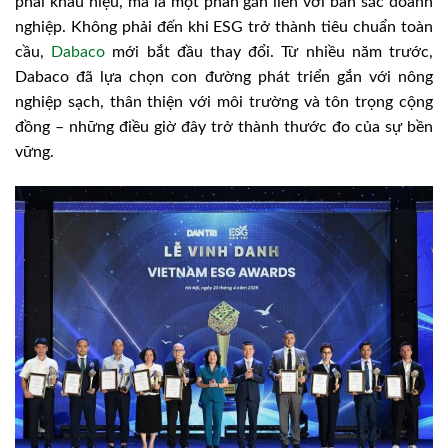
phải khẩu hiệu, mà là một phần gắn liền với bản sắc doanh
nghiệp. Không phải đến khi ESG trở thành tiêu chuẩn toàn
cầu,
Dabaco
mới bắt đầu thay đổi. Từ nhiều năm trước,
Dabaco đã lựa chọn con đường phát triển gắn với nông
nghiệp sạch, thân thiện với môi trường và tôn trọng cộng
đồng – những điều giờ đây trở thành thước đo của sự bền
vững.