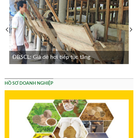
ĐBSCL: Giá dê hơi tiếp tục tăng
HỒ SƠ DOANH NGHIỆP