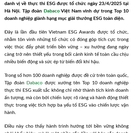
danh vị về thực thi ESG được tổ chức ngày 23/4/2025 tại
Hà Nội. Tập đoàn
Dabaco
Việt Nam vinh dự trong Top 10
doanh nghiệp giành hạng mục giải thưởng ESG toàn diện.
Đây là lần đầu tiên Vietnam ESG Awards được tổ chức,
nhằm tôn vinh những tổ chức có đóng góp tích cực trong
việc thúc đẩy phát triển bền vững – xu hướng đang ngày
càng trở nên thiết yếu trong bối cảnh kinh tế toàn cầu chịu
nhiều biến động và sức ép từ biến đổi khí hậu.
Trong số hơn 100 doanh nghiệp được đề cử trên toàn quốc,
Tập đoàn
Dabaco
được xướng tên Top 10 doanh nghiệp
thực thi ESG xuất sắc không chỉ nhờ thành tích kinh doanh
ấn tượng, mà còn bởi chiến lược rõ ràng và hành động thiết
thực trong việc tích hợp ba yếu tố ESG vào chiến lược vận
hành.
Điều này cho thấy hành trình hướng tới bền vững không