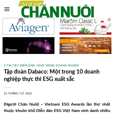
Skip
to
content
3-TIN TIÊU ĐIỂM ẢNH
,
HOẠT ĐỘNG DOANH NGHIỆP
Tập đoàn Dabaco: Một trong 10 doanh
nghiệp thực thi ESG xuất sắc
25 THÁNG TƯ, 2025
(Người Chăn Nuôi) – Vietnam ESG Awards lần thứ nhất
thuộc khuôn khổ Diễn đàn ESG Việt Nam vinh danh nhiều