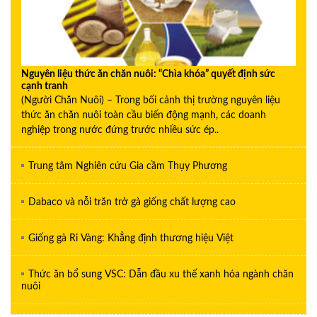
Nguyên liệu thức ăn chăn nuôi: “Chìa khóa” quyết định sức
cạnh tranh
(Người Chăn Nuôi) – Trong bối cảnh thị trường nguyên liệu
thức ăn chăn nuôi toàn cầu biến động mạnh, các doanh
nghiệp trong nước đứng trước nhiều sức ép..
Trung tâm Nghiên cứu Gia cầm Thụy Phương
Dabaco và nỗi trăn trở gà giống chất lượng cao
Giống gà Ri Vàng: Khẳng định thương hiệu Việt
Thức ăn bổ sung VSC: Dẫn đầu xu thế xanh hóa ngành chăn
nuôi