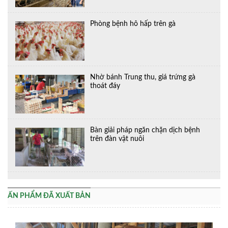
Phòng bệnh hô hấp trên gà
Nhờ bánh Trung thu, giá trứng gà
thoát đáy
Bàn giải pháp ngăn chặn dịch bệnh
trên đàn vật nuôi
ẤN PHẨM ĐÃ XUẤT BẢN