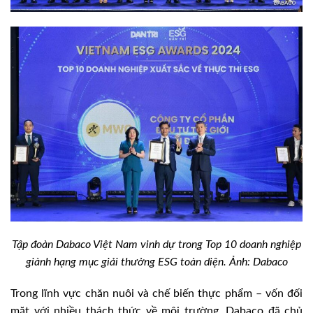
Tập đoàn Dabaco Việt Nam vinh dự trong Top 10 doanh nghiệp
giành hạng mục giải thưởng ESG toàn diện. Ảnh: Dabaco
Trong lĩnh vực chăn nuôi và chế biến thực phẩm – vốn đối
mặt với nhiều thách thức về môi trường, Dabaco đã chủ