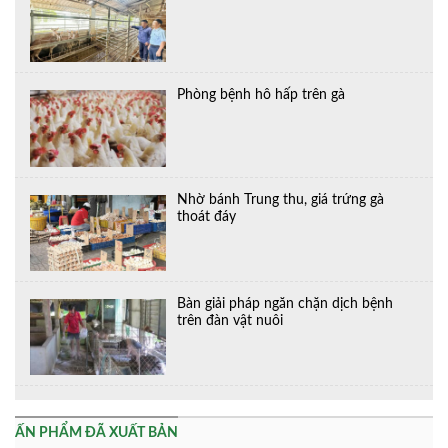
Phòng bệnh hô hấp trên gà
Nhờ bánh Trung thu, giá trứng gà
thoát đáy
Bàn giải pháp ngăn chặn dịch bệnh
trên đàn vật nuôi
ẤN PHẨM ĐÃ XUẤT BẢN