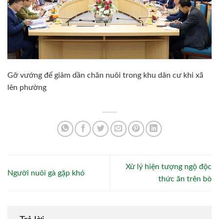
Gỡ vướng để giảm dần chăn nuôi trong khu dân cư khi xã
lên phường
Xử lý hiện tượng ngộ độc
Người nuôi gà gặp khó
thức ăn trên bò