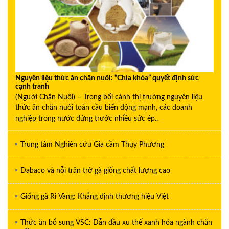
Nguyên liệu thức ăn chăn nuôi: “Chìa khóa” quyết định sức
cạnh tranh
(Người Chăn Nuôi) – Trong bối cảnh thị trường nguyên liệu
thức ăn chăn nuôi toàn cầu biến động mạnh, các doanh
nghiệp trong nước đứng trước nhiều sức ép..
Trung tâm Nghiên cứu Gia cầm Thụy Phương
Dabaco và nỗi trăn trở gà giống chất lượng cao
Giống gà Ri Vàng: Khẳng định thương hiệu Việt
Thức ăn bổ sung VSC: Dẫn đầu xu thế xanh hóa ngành chăn