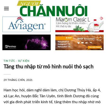
Skip
to
content
TIN TỨC - SỰ KIỆN
Tăng thu nhập từ mô hình nuôi thỏ sạch
29 THÁNG CHÍN, 2021
Ham học hỏi, dám nghĩ dám làm, chị Dương Thúy Hà, ấp 4,
xã Lạc An, huyện Bắc Tân Uyên, tỉnh Bình Dương đã cùng
với gia đình phát triển kinh tế, tăng thêm thu nhập nhờ mô