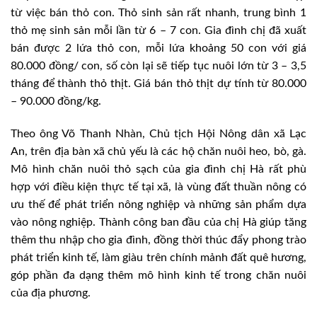
từ việc bán thỏ con. Thỏ sinh sản rất nhanh, trung bình 1
thỏ mẹ sinh sản mỗi lần từ 6 – 7 con. Gia đình chị đã xuất
bán được 2 lứa thỏ con, mỗi lứa khoảng 50 con với giá
80.000 đồng/ con, số còn lại sẽ tiếp tục nuôi lớn từ 3 – 3,5
tháng để thành thỏ thịt. Giá bán thỏ thịt dự tính từ 80.000
– 90.000 đồng/kg.
Theo ông Võ Thanh Nhàn, Chủ tịch Hội Nông dân xã Lạc
An, trên địa bàn xã chủ yếu là các hộ chăn nuôi heo, bò, gà.
Mô hình chăn nuôi thỏ sạch của gia đình chị Hà rất phù
hợp với điều kiện thực tế tại xã, là vùng đất thuần nông có
ưu thế để phát triển nông nghiệp và những sản phẩm dựa
vào nông nghiệp. Thành công ban đầu của chị Hà giúp tăng
thêm thu nhập cho gia đình, đồng thời thúc đẩy phong trào
phát triển kinh tế, làm giàu trên chính mảnh đất quê hương,
góp phần đa dạng thêm mô hình kinh tế trong chăn nuôi
của địa phương.