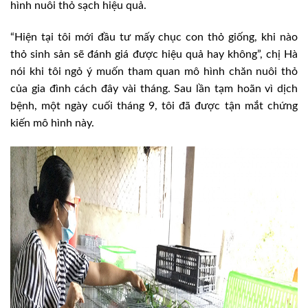
hình nuôi thỏ sạch hiệu quả.
“Hiện tại tôi mới đầu tư mấy chục con thỏ giống, khi nào
thỏ sinh sản sẽ đánh giá được hiệu quả hay không”, chị Hà
nói khi tôi ngỏ ý muốn tham quan mô hình chăn nuôi thỏ
của gia đình cách đây vài tháng. Sau lần tạm hoãn vì dịch
bệnh, một ngày cuối tháng 9, tôi đã được tận mắt chứng
kiến mô hình này.