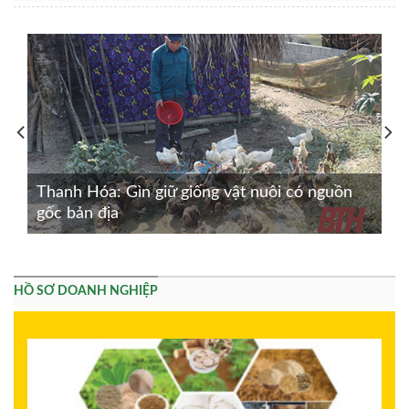
Thanh Hóa: Gìn giữ giống vật nuôi có nguồn
gốc bản địa
HỒ SƠ DOANH NGHIỆP