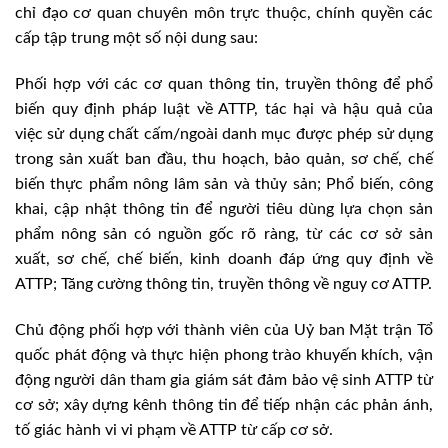
chỉ đạo cơ quan chuyên môn trực thuộc, chính quyền các
cấp tập trung một số nội dung sau:
Phối hợp với các cơ quan thông tin, truyền thông để phổ
biến quy định pháp luật về ATTP, tác hại và hậu quả của
việc sử dụng chất cấm/ngoài danh mục được phép sử dụng
trong sản xuất ban đầu, thu hoạch, bảo quản, sơ chế, chế
biến thực phẩm nông lâm sản và thủy sản; Phổ biến, công
khai, cập nhật thông tin để người tiêu dùng lựa chọn sản
phẩm nông sản có nguồn gốc rõ ràng, từ các cơ sở sản
xuất, sơ chế, chế biến, kinh doanh đáp ứng quy định về
ATTP; Tăng cường thông tin, truyền thông về nguy cơ ATTP.
Chủ động phối hợp với thành viên của Uỷ ban Mặt trận Tổ
quốc phát động và thực hiện phong trào khuyến khích, vận
động người dân tham gia giám sát đảm bảo vệ sinh ATTP từ
cơ sở; xây dựng kênh thông tin để tiếp nhận các phản ánh,
tố giác hành vi vi phạm về ATTP từ cấp cơ sở.