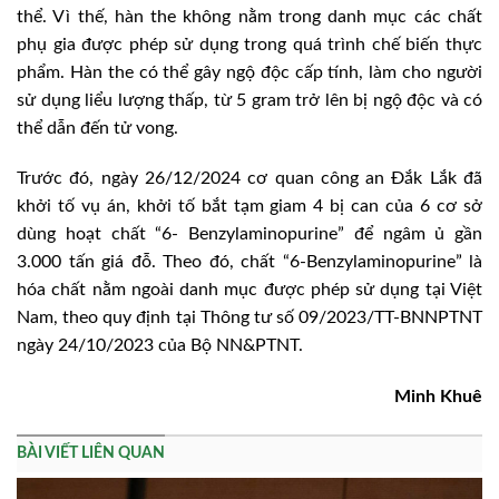
thể. Vì thế, hàn the không nằm trong danh mục các chất
phụ gia được phép sử dụng trong quá trình chế biến thực
phẩm. Hàn the có thể gây ngộ độc cấp tính, làm cho người
sử dụng liểu lượng thấp, từ 5 gram trở lên bị ngộ độc và có
thể dẫn đến tử vong.
Trước đó, ngày 26/12/2024 cơ quan công an Đắk Lắk đã
khởi tố vụ án, khởi tố bắt tạm giam 4 bị can của 6 cơ sở
dùng hoạt chất “6- Benzylaminopurine” để ngâm ủ gần
3.000 tấn giá đỗ. Theo đó, chất “6-Benzylaminopurine” là
hóa chất nằm ngoài danh mục được phép sử dụng tại Việt
Nam, theo quy định tại Thông tư số 09/2023/TT-BNNPTNT
ngày 24/10/2023 của Bộ NN&PTNT.
Minh Khuê
BÀI VIẾT LIÊN QUAN