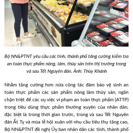
Bộ NN&PTNT yêu cầu các tỉnh, thành phố tăng cường kiểm tra
an toàn thực phẩm nông, lâm, thủy sản trên thị trường trong
và sau Tết Nguyên đán. Ảnh: Thùy Khánh
Nhằm tăng cường hơn nữa công tác đảm bảo vệ sinh an
toàn thực phẩm các sản phẩm nông lâm thủy sản, ngăn
chặn triệt để các vụ việc vi phạm an toàn thực phẩm (ATTP)
trong tiêu dùng thực phẩm thường xuyên của nhân dân,
đặc biệt là trong thời gian trước, trong và sau Tết Nguyên
đán Ất Tỵ và mùa lễ hội xuân với nhu cầu tiêu thụ tăng cao,
Bộ NN&PTNT đề nghị Ủy ban nhân dân các tỉnh, thành phố