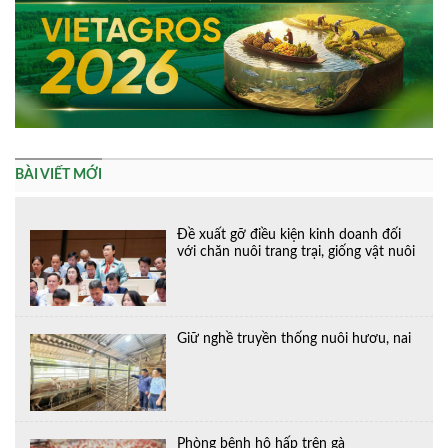
BÀI VIẾT MỚI
Đề xuất gỡ điều kiện kinh doanh đối
với chăn nuôi trang trại, giống vật nuôi
Giữ nghề truyền thống nuôi hươu, nai
Phòng bệnh hô hấp trên gà