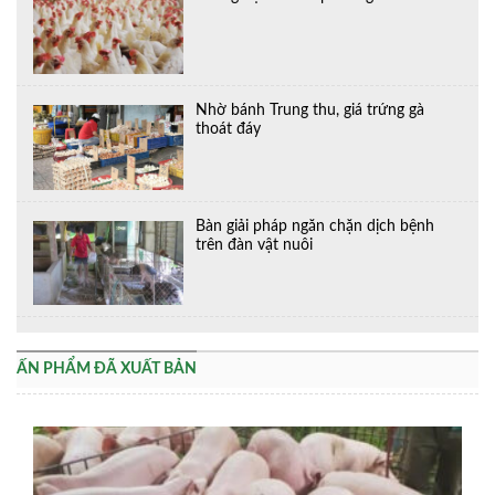
Nhờ bánh Trung thu, giá trứng gà
thoát đáy
Bàn giải pháp ngăn chặn dịch bệnh
trên đàn vật nuôi
ẤN PHẨM ĐÃ XUẤT BẢN