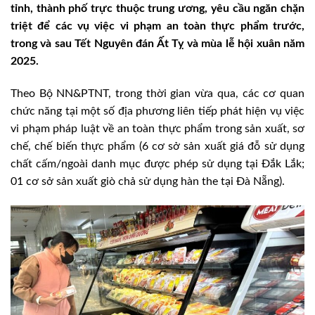
tỉnh, thành phố trực thuộc trung ương, yêu cầu ngăn chặn
triệt để các vụ việc vi phạm an toàn thực phẩm trước,
trong và sau Tết Nguyên đán Ất Tỵ và mùa lễ hội xuân năm
2025.
Theo Bộ NN&PTNT, trong thời gian vừa qua, các cơ quan
chức năng tại một số địa phương liên tiếp phát hiện vụ việc
vi phạm pháp luật về an toàn thực phẩm trong sản xuất, sơ
chế, chế biến thực phẩm (6 cơ sở sản xuất giá đỗ sử dụng
chất cấm/ngoài danh mục được phép sử dụng tại Đắk Lắk;
01 cơ sở sản xuất giò chả sử dụng hàn the tại Đà Nẵng).