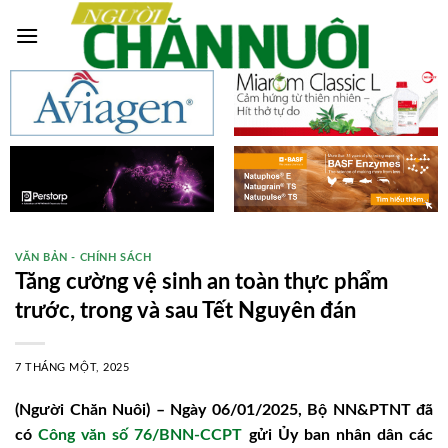
Skip
to
content
VĂN BẢN - CHÍNH SÁCH
Tăng cường vệ sinh an toàn thực phẩm
trước, trong và sau Tết Nguyên đán
7 THÁNG MỘT, 2025
(Người Chăn Nuôi) – Ngày 06/01/2025, Bộ NN&PTNT đã
có
Công văn số 76/BNN-CCPT
gửi Ủy ban nhân dân các