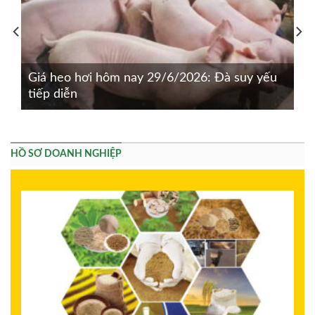
Giá heo hơi hôm nay 29/6/2026: Đà suy yếu
tiếp diễn
HỒ SƠ DOANH NGHIỆP