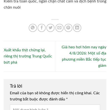
Kiểm tra toàn quốc, ngăn chặn chất cấm và dịch bệnh trong
chăn nuôi
Giá heo hơi hôm nay ngày
Xuất khẩu thịt chững lại,
4/8/2026: Một số địa
riêng thị trường Trung Quốc
phương miền Bắc tiếp tục
bứt phá
giảm
Trả lời
Email của bạn sẽ không được hiển thị công khai.
Các
trường bắt buộc được đánh dấu
*