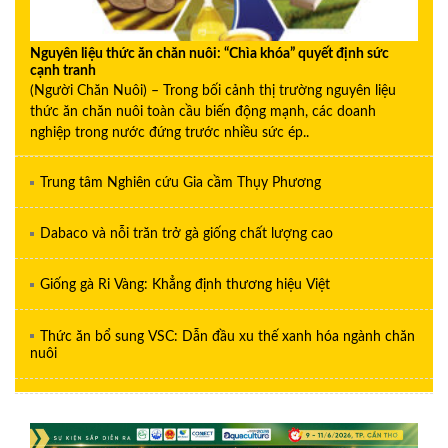
Nguyên liệu thức ăn chăn nuôi: “Chìa khóa” quyết định sức
cạnh tranh
(Người Chăn Nuôi) – Trong bối cảnh thị trường nguyên liệu
thức ăn chăn nuôi toàn cầu biến động mạnh, các doanh
nghiệp trong nước đứng trước nhiều sức ép..
Trung tâm Nghiên cứu Gia cầm Thụy Phương
Dabaco và nỗi trăn trở gà giống chất lượng cao
Giống gà Ri Vàng: Khẳng định thương hiệu Việt
Thức ăn bổ sung VSC: Dẫn đầu xu thế xanh hóa ngành chăn
nuôi