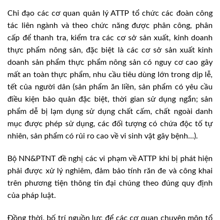
Chỉ đạo các cơ quan quản lý ATTP tổ chức các đoàn công
tác liên ngành và theo chức năng được phân công, phân
cấp để thanh tra, kiểm tra các cơ sở sản xuất, kinh doanh
thực phẩm nông sản, đặc biệt là các cơ sở sản xuất kinh
doanh sản phẩm thực phẩm nông sản có nguy cơ cao gây
mất an toàn thực phẩm, nhu cầu tiêu dùng lớn trong dịp lễ,
tết của người dân (sản phẩm ăn liền, sản phẩm có yêu cầu
điều kiện bảo quản đặc biệt, thời gian sử dụng ngắn; sản
phẩm dễ bị lạm dụng sử dụng chất cấm, chất ngoài danh
mục được phép sử dụng, các đối tượng có chứa độc tố tự
nhiên, sản phẩm có rủi ro cao về vi sinh vật gây bệnh…).
Bộ NN&PTNT đề nghị các vi phạm về ATTP khi bị phát hiện
phải được xử lý nghiêm, đảm bảo tính răn đe và công khai
trên phương tiện thông tin đại chúng theo đúng quy định
của pháp luật.
Đồng thời, bố trí nguồn lực để các cơ quan chuyên môn tổ