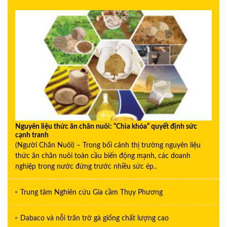
Nguyên liệu thức ăn chăn nuôi: “Chìa khóa” quyết định sức
cạnh tranh
(Người Chăn Nuôi) – Trong bối cảnh thị trường nguyên liệu
thức ăn chăn nuôi toàn cầu biến động mạnh, các doanh
nghiệp trong nước đứng trước nhiều sức ép..
Trung tâm Nghiên cứu Gia cầm Thụy Phương
Dabaco và nỗi trăn trở gà giống chất lượng cao