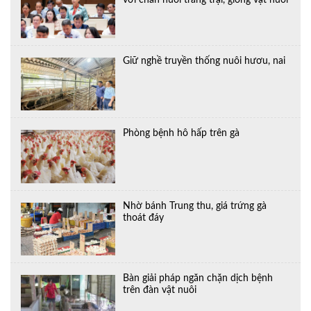
với chăn nuôi trang trại, giống vật nuôi
Giữ nghề truyền thống nuôi hươu, nai
Phòng bệnh hô hấp trên gà
Nhờ bánh Trung thu, giá trứng gà
thoát đáy
Bàn giải pháp ngăn chặn dịch bệnh
trên đàn vật nuôi