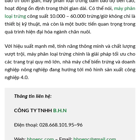
bảo trì đơn giản, máy phân loại trừng đảm bảo độ bền cao,
hoạt động ổn định trong thời gian dài. Có thể nói,
máy phân
loại trứng
công suất 10.000 – 60.000 trứng/giờ không chỉ là
thiết bị kỹ thuật, mà còn là một bước tiến quan trọng trong
quá trình hiện đại hóa ngành chăn nuôi.
Với hiệu suất mạnh mẽ, tính năng thông minh và chất lượng
vượt trội, máy phân loại trứng chính là giải pháp tối ưu cho
các trang trại quy mô lớn, nhà máy chế biến trứng và doanh
nghiệp nông nghiệp đang hướng tới mô hình sản xuất công
nghiệp 4.0.
Thông tin liên hệ:
CÔNG TY TNHH
B.H.N
Điện thoại: 028.668.101.95~96
Web:
bhnenc.com
– Email:
bhnenc@gmail.com