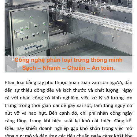
Phân loại bằng tay phụ thuộc hoàn toàn vào con người, dẫn
đến sự thiếu đồng đều về kích thước và chất lượng. Ngay
cả với nhân công có kinh nghiệm, việc xử lý số lượng lớn
trứng trong thời gian dài dễ gây sai sót, làm tăng nguy cơ
nứt vỡ và hao hụt. Bên cạnh đó, chi phí nhân công ngày
càng tăng, trong khi hiệu suất lại khó cải thiện đáng kể.
Điều này khiến doanh nghiệp gặp khó khăn trong việc mở
rộng quy mô và đáp ứng các tiêu chuẩn ngày càng khắt khe