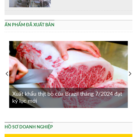
ẤN PHẨM ĐÃ XUẤT BẢN
Xuất khẩu thịt bò của Brazil tháng 7/2024 đạt
kỷ lục mới
HỒ SƠ DOANH NGHIỆP