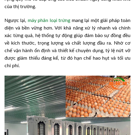
của thị trường.
Ngược lại,
máy phân loại trứng
mang lại một giải pháp toàn
diện và bền vững hơn. Với khả năng xử lý nhanh và chính
xác từng quả, hệ thống tự động giúp đảm bảo sự đồng đều
về kích thước, trọng lượng và chất lượng đầu ra. Nhờ cơ
chế vận hành ổn định và thiết kế chuyên dụng, tỷ lệ nứt vỡ
được giảm thiểu đáng kể, từ đó hạn chế hao hụt và tối ưu
chi phí.