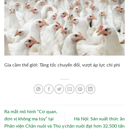
Gia cầm thế giới: Tăng tốc chuyển đổi, vượt áp lực chi phí
Ra mắt mô hình “Cơ quan,
đơn vị không ma túy” tại
Hà Nội: Sản xuất thức ăn
Phân viện Chăn nuôi và Thú y
chăn nuôi đạt hơn 32.500 tấn