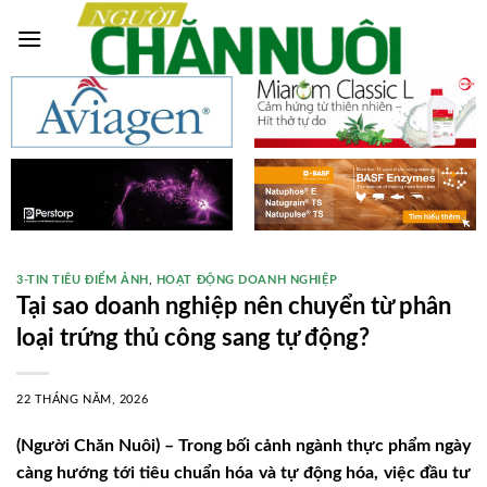
Skip
to
content
3-TIN TIÊU ĐIỂM ẢNH
,
HOẠT ĐỘNG DOANH NGHIỆP
Tại sao doanh nghiệp nên chuyển từ phân
loại trứng thủ công sang tự động?
22 THÁNG NĂM, 2026
(Người Chăn Nuôi) – Trong bối cảnh ngành thực phẩm ngày
càng hướng tới tiêu chuẩn hóa và tự động hóa, việc đầu tư