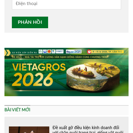
Alternative:
BÀI VIẾT MỚI
Đề xuất gỡ điều kiện kinh doanh đối