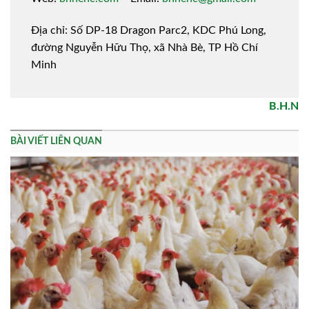
Địa chỉ: Số DP-18 Dragon Parc2, KDC Phú Long,
đường Nguyễn Hữu Thọ, xã Nhà Bè, TP Hồ Chí
Minh
B.H.N
BÀI VIẾT LIÊN QUAN