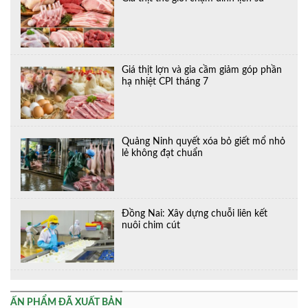
Giá thịt lợn và gia cầm giảm góp phần
hạ nhiệt CPI tháng 7
Quảng Ninh quyết xóa bỏ giết mổ nhỏ
lẻ không đạt chuẩn
Đồng Nai: Xây dựng chuỗi liên kết
nuôi chim cút
ẤN PHẨM ĐÃ XUẤT BẢN