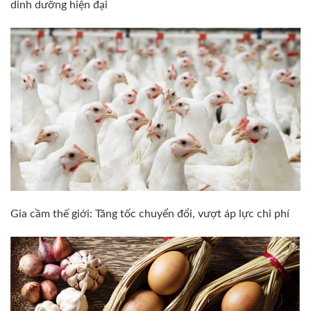
dinh dưỡng hiện đại
Gia cầm thế giới: Tăng tốc chuyển đổi, vượt áp lực chi phí