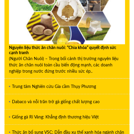
Nguyên liệu thức ăn chăn nuôi: “Chìa khóa” quyết định sức
cạnh tranh
(Người Chăn Nuôi) – Trong bối cảnh thị trường nguyên liệu
thức ăn chăn nuôi toàn cầu biến động mạnh, các doanh
nghiệp trong nước đứng trước nhiều sức ép..
Trung tâm Nghiên cứu Gia cầm Thụy Phương
Dabaco và nỗi trăn trở gà giống chất lượng cao
Giống gà Ri Vàng: Khẳng định thương hiệu Việt
Thức ăn bổ sung VSC: Dẫn đầu xu thế xanh hóa ngành chăn