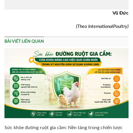
Vũ Đức
(Theo InternationalPoultry)
BÀI VIẾT LIÊN QUAN
Sức khỏe đường ruột gia cầm: Nền tảng trong chiến lược