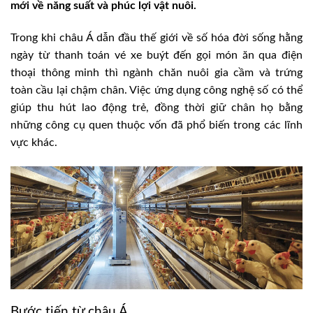
mới về năng suất và phúc lợi vật nuôi.
Trong khi châu Á dẫn đầu thế giới về số hóa đời sống hằng
ngày từ thanh toán vé xe buýt đến gọi món ăn qua điện
thoại thông minh thì ngành chăn nuôi gia cầm và trứng
toàn cầu lại chậm chân. Việc ứng dụng công nghệ số có thể
giúp thu hút lao động trẻ, đồng thời giữ chân họ bằng
những công cụ quen thuộc vốn đã phổ biến trong các lĩnh
vực khác.
Bước tiến từ châu Á