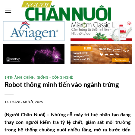
Skip
to
content
1-TIN ẢNH CHÍNH
,
GIỐNG - CÔNG NGHỆ
Robot thông minh tiến vào ngành trứng
14 THÁNG MƯỜI, 2025
(Người Chăn Nuôi) – Những cỗ máy trí tuệ nhân tạo đang
thay con người kiểm tra tỷ lệ chết, giám sát môi trường
trong hệ thống chuồng nuôi nhiều tầng, mở ra bước tiến