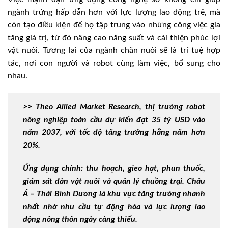
ngành trứng hấp dẫn hơn với lực lượng lao động trẻ, mà
còn tạo điều kiện để họ tập trung vào những công việc gia
tăng giá trị, từ đó nâng cao năng suất và cải thiện phúc lợi
vật nuôi. Tương lai của ngành chăn nuôi sẽ là trí tuệ hợp
tác, nơi con người và robot cùng làm việc, bổ sung cho
nhau.
>> Theo Allied Market Research, thị trường robot
nông nghiệp toàn cầu dự kiến đạt 35 tỷ USD vào
năm 2037, với tốc độ tăng trưởng hằng năm hơn
20%.
Ứng dụng chính: thu hoạch, gieo hạt, phun thuốc,
giám sát đàn vật nuôi và quản lý chuồng trại. Châu
Á – Thái Bình Dương là khu vực tăng trưởng nhanh
nhất nhờ nhu cầu tự động hóa và lực lượng lao
động nông thôn ngày càng thiếu.