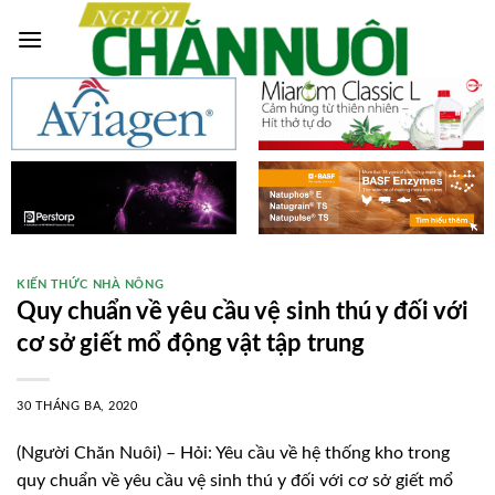
Skip
to
content
KIẾN THỨC NHÀ NÔNG
Quy chuẩn về yêu cầu vệ sinh thú y đối với
cơ sở giết mổ động vật tập trung
30 THÁNG BA, 2020
(Người Chăn Nuôi) – Hỏi: Yêu cầu về hệ thống kho trong
quy chuẩn về yêu cầu vệ sinh thú y đối với cơ sở giết mổ