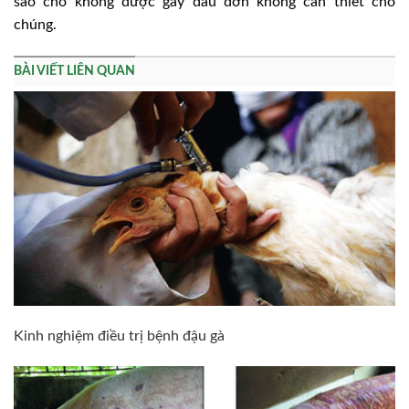
sao cho không được gây đau đớn không cần thiết cho
chúng.
BÀI VIẾT LIÊN QUAN
Kinh nghiệm điều trị bệnh đậu gà