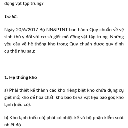
động vật tập trung?
Trả lời:
Ngày 20/6/2017 Bộ NN&PTNT ban hành Quy chuẩn về vệ
sinh thú y đối với cơ sở giết mổ động vật tập trung. Những
yêu cầu về hệ thống kho trong Quy chuẩn được quy định
cụ thể như sau:
1. Hệ thống kho
a) Phải thiết kế thành các kho riêng biệt kho chứa dụng cụ
giết mổ; kho để hóa chất; kho bao bì và vật liệu bao gói; kho
lạnh (nếu có).
b) Kho lạnh (nếu có) phải có nhiệt kế và bộ phận kiểm soát
nhiệt độ.