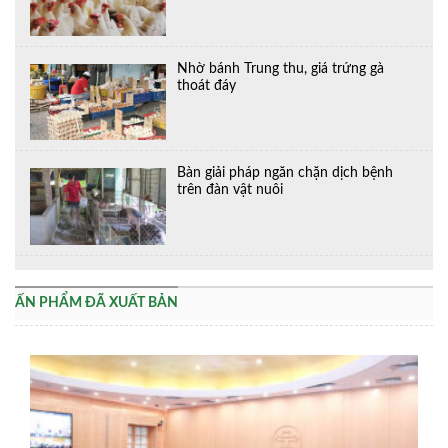
Nhờ bánh Trung thu, giá trứng gà
thoát đáy
Bàn giải pháp ngăn chặn dịch bệnh
trên đàn vật nuôi
ẤN PHẨM ĐÃ XUẤT BẢN