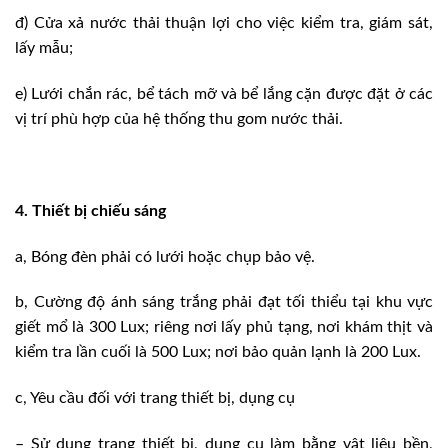
đ) Cửa xả nước thải thuận lợi cho việc kiểm tra, giám sát,
lấy mẫu;
e) Lưới chắn rác, bể tách mỡ và bể lắng cặn được đặt ở các
vị trí phù hợp của hệ thống thu gom nước thải.
4. Thiết bị chiếu sáng
a, Bóng đèn phải có lưới hoặc chụp bảo vệ.
b, Cường độ ánh sáng trắng phải đạt tối thiểu tại khu vực
giết mổ là 300 Lux; riêng nơi lấy phủ tạng, nơi khám thịt và
kiểm tra lần cuối là 500 Lux; nơi bảo quản lạnh là 200 Lux.
c, Yêu cầu đối với trang thiết bị, dụng cụ
– Sử dụng trang thiết bị, dụng cụ làm bằng vật liệu bền,