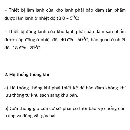
– Thiết bị làm lạnh của kho lạnh phải bảo đảm sản phẩm
0
được làm lạnh ở nhiệt độ từ 0 – 5
C;
– Thiết bị đông lạnh của kho lạnh phải bảo đảm sản phẩm
0
được cấp đông ở nhiệt độ -40 đến -50
C, bảo quản ở nhiệt
0
độ -18 đến -20
C.
2. Hệ thống thông khí
a) Hệ thống thông khí phải thiết kế để bảo đảm không khí
lưu thông từ khu sạch sang khu bẩn.
b) Cửa thông gió của cơ sở phải có lưới bảo vệ chống côn
trùng và động vật gây hại.