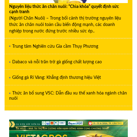
Nguyên liệu thức ăn chăn nuôi: “Chìa khóa” quyết định sức
cạnh tranh
(Người Chăn Nuôi) – Trong bối cảnh thị trường nguyên liệu
thức ăn chăn nuôi toàn cầu biến động mạnh, các doanh
nghiệp trong nước đứng trước nhiều sức ép..
Trung tâm Nghiên cứu Gia cầm Thụy Phương
Dabaco và nỗi trăn trở gà giống chất lượng cao
Giống gà Ri Vàng: Khẳng định thương hiệu Việt
Thức ăn bổ sung VSC: Dẫn đầu xu thế xanh hóa ngành chăn
nuôi