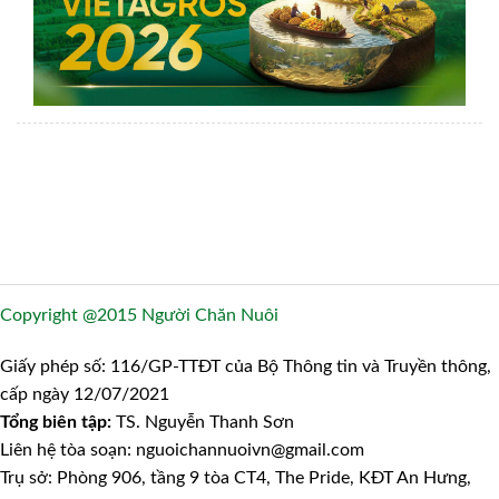
Copyright @2015 Người Chăn Nuôi
Giấy phép số: 116/GP-TTĐT của Bộ Thông tin và Truyền thông,
cấp ngày 12/07/2021
Tổng biên tập:
TS. Nguyễn Thanh Sơn
Liên hệ tòa soạn: nguoichannuoivn@gmail.com
Trụ sở: Phòng 906, tầng 9 tòa CT4, The Pride, KĐT An Hưng,