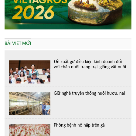
BÀI VIẾT MỚI
Đề xuất gỡ điều kiện kinh doanh đối
với chăn nuôi trang trại, giống vật nuôi
Giữ nghề truyền thống nuôi hươu, nai
Phòng bệnh hô hấp trên gà