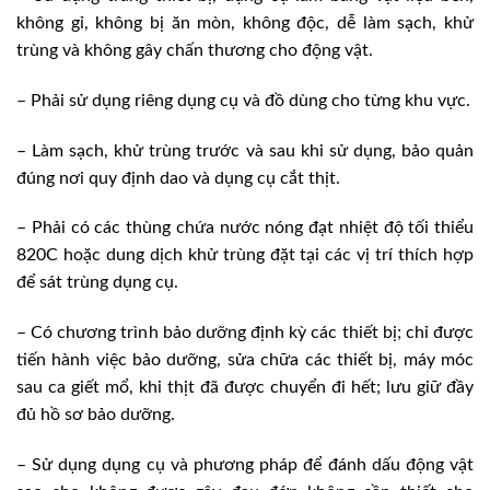
không gỉ, không bị ăn mòn, không độc, dễ làm sạch, khử
trùng và không gây chấn thương cho động vật.
– Phải sử dụng riêng dụng cụ và đồ dùng cho từng khu vực.
– Làm sạch, khử trùng trước và sau khi sử dụng, bảo quản
đúng nơi quy định dao và dụng cụ cắt thịt.
– Phải có các thùng chứa nước nóng đạt nhiệt độ tối thiểu
820C hoặc dung dịch khử trùng đặt tại các vị trí thích hợp
để sát trùng dụng cụ.
– Có chương trình bảo dưỡng định kỳ các thiết bị; chỉ được
tiến hành việc bảo dưỡng, sửa chữa các thiết bị, máy móc
sau ca giết mổ, khi thịt đã được chuyển đi hết; lưu giữ đầy
đủ hồ sơ bảo dưỡng.
– Sử dụng dụng cụ và phương pháp để đánh dấu động vật