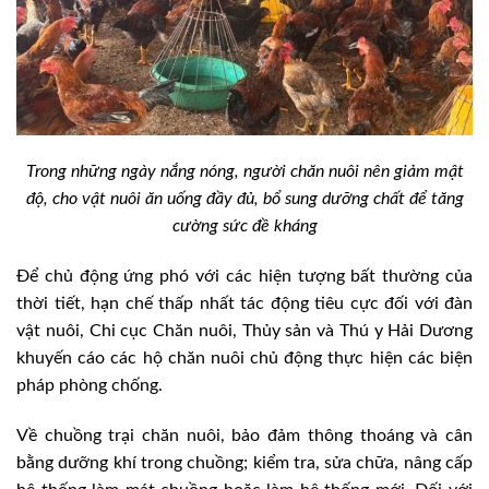
Trong những ngày nắng nóng, người chăn nuôi nên giảm mật
độ, cho vật nuôi ăn uống đầy đủ, bổ sung dưỡng chất để tăng
cường sức đề kháng
Để chủ động ứng phó với các hiện tượng bất thường của
thời tiết, hạn chế thấp nhất tác động tiêu cực đối với đàn
vật nuôi, Chi cục Chăn nuôi, Thủy sản và Thú y Hải Dương
khuyến cáo các hộ chăn nuôi chủ động thực hiện các biện
pháp phòng chống.
Về chuồng trại chăn nuôi, bảo đảm thông thoáng và cân
bằng dưỡng khí trong chuồng; kiểm tra, sửa chữa, nâng cấp