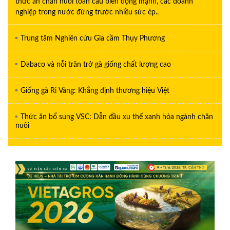
thức ăn chăn nuôi toàn cầu biến động mạnh, các doanh
nghiệp trong nước đứng trước nhiều sức ép..
Trung tâm Nghiên cứu Gia cầm Thụy Phương
Dabaco và nỗi trăn trở gà giống chất lượng cao
Giống gà Ri Vàng: Khẳng định thương hiệu Việt
Thức ăn bổ sung VSC: Dẫn đầu xu thế xanh hóa ngành chăn
nuôi