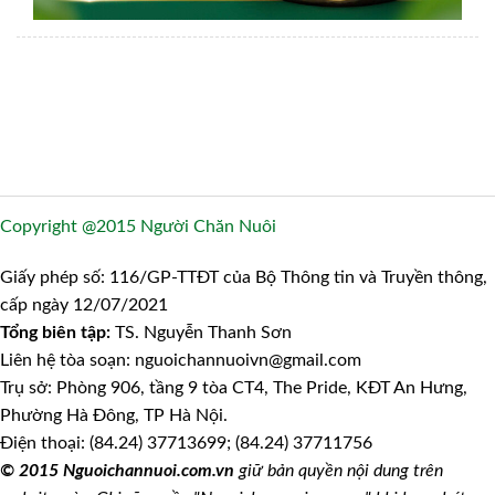
Copyright @2015 Người Chăn Nuôi
Giấy phép số: 116/GP-TTĐT của Bộ Thông tin và Truyền thông,
cấp ngày 12/07/2021
Tổng biên tập:
TS. Nguyễn Thanh Sơn
Liên hệ tòa soạn: nguoichannuoivn@gmail.com
Trụ sở: Phòng 906, tầng 9 tòa CT4, The Pride, KĐT An Hưng,
Phường Hà Đông, TP Hà Nội.
Điện thoại: (84.24) 37713699; (84.24) 37711756
© 2015 Nguoichannuoi.com.vn
giữ bản quyền nội dung trên