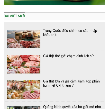
BÀI VIẾT MỚI
Trung Quốc điều chỉnh cơ cấu nhập
khẩu thịt
Giá thịt thế giới chạm đỉnh lịch sử
Giá thịt lợn và gia cầm giảm góp phần
hạ nhiệt CPI tháng 7
Quảng Ninh quyết xóa bỏ giết mổ nhỏ