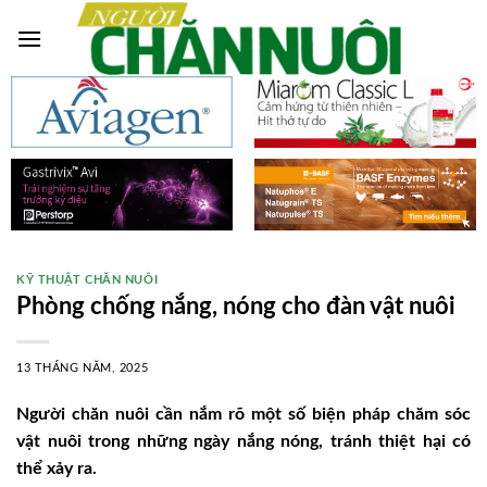
Skip
to
content
KỸ THUẬT CHĂN NUÔI
Phòng chống nắng, nóng cho đàn vật nuôi
13 THÁNG NĂM, 2025
Người chăn nuôi cần nắm rõ một số biện pháp chăm sóc
vật nuôi trong những ngày nắng nóng, tránh thiệt hại có
thể xảy ra.