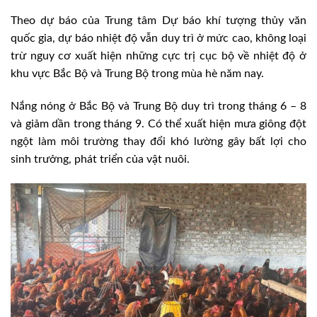
Theo dự báo của Trung tâm Dự báo khí tượng thủy văn
quốc gia, dự báo nhiệt độ vẫn duy trì ở mức cao, không loại
trừ nguy cơ xuất hiện những cực trị cục bộ về nhiệt độ ở
khu vực Bắc Bộ và Trung Bộ trong mùa hè năm nay.
Nắng nóng ở Bắc Bộ và Trung Bộ duy trì trong tháng 6 – 8
và giảm dần trong tháng 9. Có thể xuất hiện mưa giông đột
ngột làm môi trường thay đổi khó lường gây bất lợi cho
sinh trưởng, phát triển của vật nuôi.