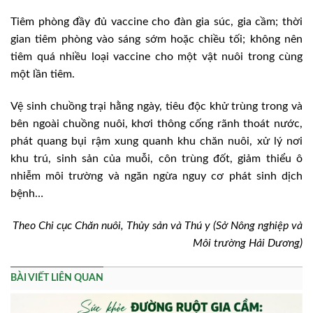
Tiêm phòng đầy đủ vaccine cho đàn gia súc, gia cầm; thời
gian tiêm phòng vào sáng sớm hoặc chiều tối; không nên
tiêm quá nhiều loại vaccine cho một vật nuôi trong cùng
một lần tiêm.
Vệ sinh chuồng trại hằng ngày, tiêu độc khử trùng trong và
bên ngoài chuồng nuôi, khơi thông cống rãnh thoát nước,
phát quang bụi rậm xung quanh khu chăn nuôi, xử lý nơi
khu trú, sinh sản của muỗi, côn trùng đốt, giảm thiểu ô
nhiễm môi trường và ngăn ngừa nguy cơ phát sinh dịch
bệnh…
Theo Chi cục Chăn nuôi, Thủy sản và Thú y (Sở Nông nghiệp và
Môi trường Hải Dương)
BÀI VIẾT LIÊN QUAN