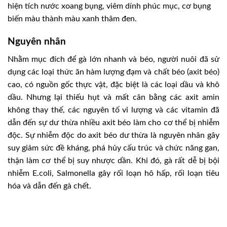
hiện tích nước xoang bụng, viêm dính phúc mục, cơ bụng
biến màu thành màu xanh thâm đen.
Nguyên nhân
Nhằm mục đích để gà lớn nhanh và béo, người nuôi đã sử
dụng các loại thức ăn hàm lượng đạm và chất béo (axit béo)
cao, có nguồn gốc thực vật, đặc biệt là các loại dầu và khô
dầu. Nhưng lại thiếu hụt và mất cân bằng các axit amin
không thay thế, các nguyên tố vi lượng và các vitamin đã
dẫn đến sự dư thừa nhiều axit béo làm cho cơ thể bị nhiễm
độc. Sự nhiễm độc do axit béo dư thừa là nguyên nhân gây
suy giảm sức đề kháng, phá hủy cấu trúc và chức năng gan,
thận làm cơ thể bị suy nhược dần. Khi đó, gà rất dễ bị bội
nhiễm E.coli, Salmonella gây rối loạn hô hấp, rối loạn tiêu
hóa và dẫn đến gà chết.