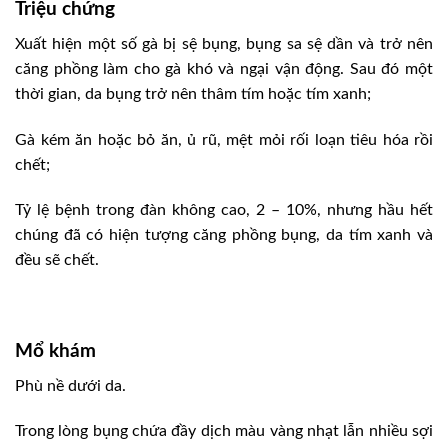
Triệu chứng
Xuất hiện một số gà bị sệ bụng, bụng sa sệ dần và trở nên
căng phồng làm cho gà khó và ngại vận động. Sau đó một
thời gian, da bụng trở nên thâm tím hoặc tím xanh;
Gà kém ăn hoặc bỏ ăn, ủ rũ, mệt mỏi rối loạn tiêu hóa rồi
chết;
Tỷ lệ bệnh trong đàn không cao, 2 – 10%, nhưng hầu hết
chúng đã có hiện tượng căng phồng bụng, da tím xanh và
đều sẽ chết.
Mổ khám
Phù nề dưới da.
Trong lòng bụng chứa đầy dịch màu vàng nhạt lẫn nhiều sợi