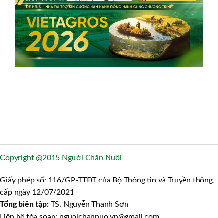
Copyright @2015 Người Chăn Nuôi
Giấy phép số: 116/GP-TTĐT của Bộ Thông tin và Truyền thông,
cấp ngày 12/07/2021
Tổng biên tập:
TS. Nguyễn Thanh Sơn
Liên hệ tòa soạn: nguoichannuoivn@gmail.com