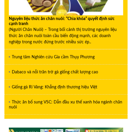
Nguyên liệu thức ăn chăn nuôi: “Chìa khóa” quyết định sức
cạnh tranh
(Người Chăn Nuôi) – Trong bối cảnh thị trường nguyên liệu
thức ăn chăn nuôi toàn cầu biến động mạnh, các doanh
nghiệp trong nước đứng trước nhiều sức ép..
Trung tâm Nghiên cứu Gia cầm Thụy Phương
Dabaco và nỗi trăn trở gà giống chất lượng cao
Giống gà Ri Vàng: Khẳng định thương hiệu Việt
Thức ăn bổ sung VSC: Dẫn đầu xu thế xanh hóa ngành chăn
nuôi