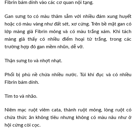
Fibrin bám dính vào các cơ quan nội tạng.
Gan sưng to có màu thâm sẫm với nhiều đám xung huyết
hoặc có màu vàng như đất sét, xơ cứng. Trên bề mặt gan có
lớp màng giả Fibrin mỏng và có màu trắng xám. Khi tách
màng giả thấy có nhiều điểm hoại tử trắng, trong các
trường hợp đó gan mềm nhũn, dễ vỡ.
Thận sưng to và nhợt nhạt.
Phổi bị phù nề chứa nhiều nước. Túi khí đục và có nhiều
Fibrin bám dính.
Tim to và nhão.
Niêm mạc ruột viêm cata, thành ruột mỏng, lòng ruột có
chứa thức ăn không tiêu nhưng không có màu nâu như ở
hội cứng còi cọc.