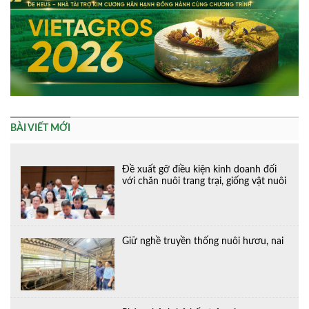
BÀI VIẾT MỚI
Đề xuất gỡ điều kiện kinh doanh đối
với chăn nuôi trang trại, giống vật nuôi
Giữ nghề truyền thống nuôi hươu, nai