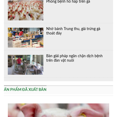
Phòng bệnh hô hấp trên gà
Nhờ bánh Trung thu, giá trứng gà
thoát đáy
Bàn giải pháp ngăn chặn dịch bệnh
trên đàn vật nuôi
ẤN PHẨM ĐÃ XUẤT BẢN