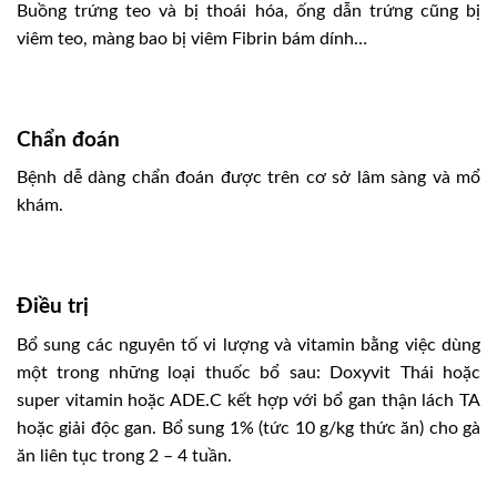
Buồng trứng teo và bị thoái hóa, ống dẫn trứng cũng bị
viêm teo, màng bao bị viêm Fibrin bám dính…
Chẩn đoán
Bệnh dễ dàng chẩn đoán được trên cơ sở lâm sàng và mổ
khám.
Ðiều trị
Bổ sung các nguyên tố vi lượng và vitamin bằng việc dùng
một trong những loại thuốc bổ sau: Doxyvit Thái hoặc
super vitamin hoặc ADE.C kết hợp với bổ gan thận lách TA
hoặc giải độc gan. Bổ sung 1% (tức 10 g/kg thức ăn) cho gà
ăn liên tục trong 2 – 4 tuần.