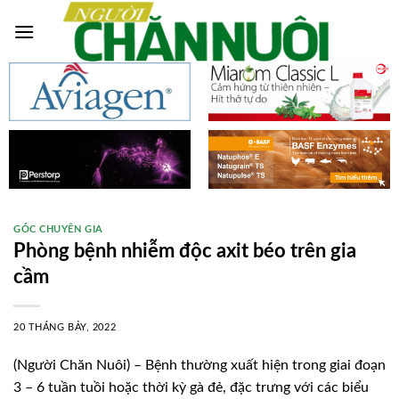
Skip
to
content
GÓC CHUYÊN GIA
Phòng bệnh nhiễm độc axit béo trên gia
cầm
20 THÁNG BẢY, 2022
(Người Chăn Nuôi) – Bệnh thường xuất hiện trong giai đoạn
3 – 6 tuần tuồi hoặc thời kỳ gà đẻ, đặc trưng với các biểu