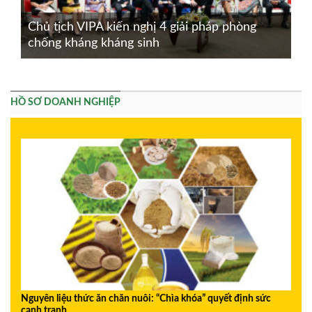
Chủ tịch VIPA kiến nghị 4 giải pháp phòng
chống kháng kháng sinh
HỒ SƠ DOANH NGHIỆP
Nguyên liệu thức ăn chăn nuôi: “Chìa khóa” quyết định sức
cạnh tranh