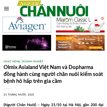
Skip
to
content
HOẠT ĐỘNG DOANH NGHIỆP
Olmix Asialand Việt Nam và Dopharma
đồng hành cùng người chăn nuôi kiểm soát
bệnh hô hấp trên gia cầm
21 THÁNG MƯỜI, 2025
(Người Chăn Nuôi) – Ngày 21/10 tại Hà Nội, gần 200 đại