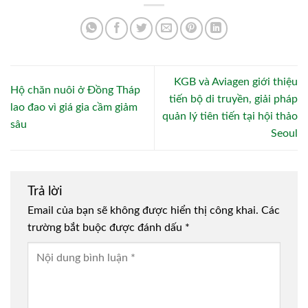
KGB và Aviagen giới thiệu
Hộ chăn nuôi ở Đồng Tháp
tiến bộ di truyền, giải pháp
lao đao vì giá gia cầm giảm
quản lý tiên tiến tại hội thảo
sâu
Seoul
Trả lời
Email của bạn sẽ không được hiển thị công khai.
Các
trường bắt buộc được đánh dấu
*