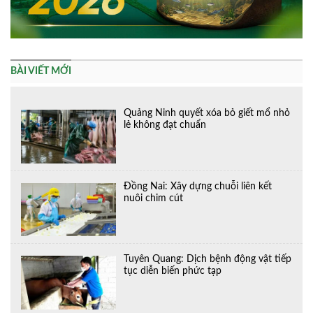
BÀI VIẾT MỚI
Quảng Ninh quyết xóa bỏ giết mổ nhỏ
lẻ không đạt chuẩn
Đồng Nai: Xây dựng chuỗi liên kết
nuôi chim cút
Tuyên Quang: Dịch bệnh động vật tiếp
tục diễn biến phức tạp