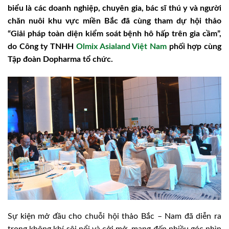
biểu là các doanh nghiệp, chuyên gia, bác sĩ thú y và người
chăn nuôi khu vực miền Bắc đã cùng tham dự hội thảo
“Giải pháp toàn diện kiểm soát bệnh hô hấp trên gia cầm”,
do Công ty TNHH
Olmix Asialand Việt Nam
phối hợp cùng
Tập đoàn Dopharma tổ chức.
Sự kiện mở đầu cho chuỗi hội thảo Bắc – Nam đã diễn ra