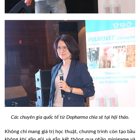
Các chuyên gia quốc tế từ Dopharma chia sẻ tại hội thảo.
Không chỉ mang giá trị học thuật, chương trình còn tạo bầu
không khí gần gũi và gắn kết thông qua phần minigame và