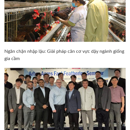
Ngăn chặn nhập lậu: Giải pháp căn cơ vực dậy ngành giống
gia cầm