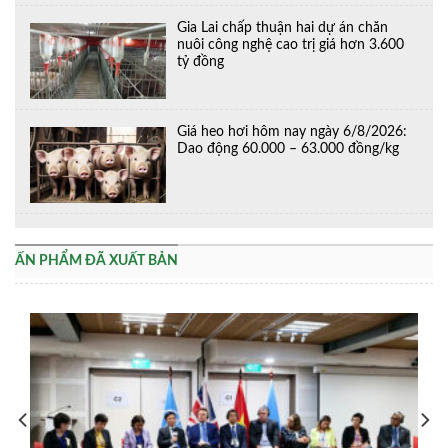
Gia Lai chấp thuận hai dự án chăn
nuôi công nghệ cao trị giá hơn 3.600
tỷ đồng
Giá heo hơi hôm nay ngày 6/8/2026:
Dao động 60.000 – 63.000 đồng/kg
ẤN PHẨM ĐÃ XUẤT BẢN