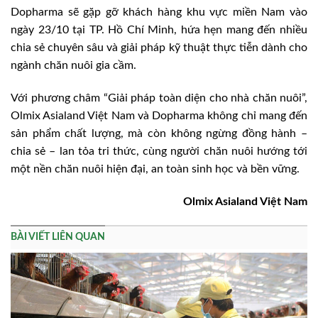
Dopharma sẽ gặp gỡ khách hàng khu vực miền Nam vào
ngày 23/10 tại TP. Hồ Chí Minh, hứa hẹn mang đến nhiều
chia sẻ chuyên sâu và giải pháp kỹ thuật thực tiễn dành cho
ngành chăn nuôi gia cầm.
Với phương châm “Giải pháp toàn diện cho nhà chăn nuôi”,
Olmix Asialand Việt Nam và Dopharma không chỉ mang đến
sản phẩm chất lượng, mà còn không ngừng đồng hành –
chia sẻ – lan tỏa tri thức, cùng người chăn nuôi hướng tới
một nền chăn nuôi hiện đại, an toàn sinh học và bền vững.
Olmix Asialand Việt Nam
BÀI VIẾT LIÊN QUAN