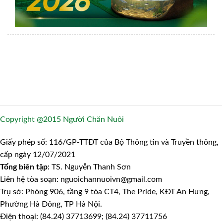
Copyright @2015 Người Chăn Nuôi
Giấy phép số: 116/GP-TTĐT của Bộ Thông tin và Truyền thông,
cấp ngày 12/07/2021
Tổng biên tập:
TS. Nguyễn Thanh Sơn
Liên hệ tòa soạn: nguoichannuoivn@gmail.com
Trụ sở: Phòng 906, tầng 9 tòa CT4, The Pride, KĐT An Hưng,
Phường Hà Đông, TP Hà Nội.
Điện thoại: (84.24) 37713699; (84.24) 37711756