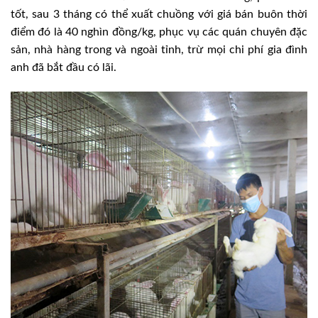
tốt, sau 3 tháng có thể xuất chuồng với giá bán buôn thời
điểm đó là 40 nghìn đồng/kg, phục vụ các quán chuyên đặc
sản, nhà hàng trong và ngoài tỉnh, trừ mọi chi phí gia đình
anh đã bắt đầu có lãi.