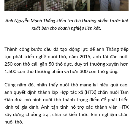
Anh Nguyễn Mạnh Thắng kiểm tra thỏ thương phẩm trước khi
xuất bán cho doanh nghiệp liên kết.
Thành công bước đầu đã tạo động lực để anh Thắng tiếp
tục phát triển nghề nuôi thỏ, năm 2015, anh tái đàn nuôi
250 con thỏ cái, gần 50 thỏ đực, duy trì thường xuyên hơn
1.500 con thỏ thương phẩm và hơn 300 con thỏ giống.
Cùng năm đó, nhận thấy nuôi thỏ mang lại hiệu quả cao,
anh quyết định thành lập Hợp tác xã (HTX) chăn nuôi Tam
Đảo đưa mô hình nuôi thỏ thành trọng điểm để phát triển
kinh tế gia đình. Anh tận tình hỗ trợ các thành viên HTX
xây dựng chuồng trại, chia sẻ kiến thức, kinh nghiệm chăn
nuôi thỏ.