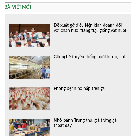
BÀI VIẾT MỚI
Đề xuất gỡ điều kiện kinh doanh đối
với chăn nuôi trang trại, giống vật nuôi
Giữ nghề truyền thống nuôi hươu, nai
Phòng bệnh hô hấp trên gà
Nhờ bánh Trung thu, giá trứng gà
thoát đáy