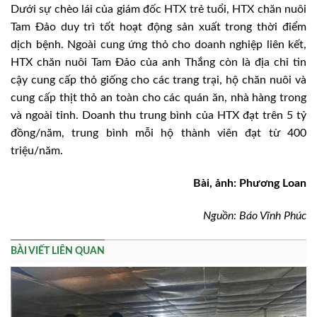
Dưới sự chèo lái của giám đốc HTX trẻ tuổi, HTX chăn nuôi
Tam Đảo duy trì tốt hoạt động sản xuất trong thời điểm
dịch bệnh. Ngoài cung ứng thỏ cho doanh nghiệp liên kết,
HTX chăn nuôi Tam Đảo của anh Thắng còn là địa chỉ tin
cậy cung cấp thỏ giống cho các trang trại, hộ chăn nuôi và
cung cấp thịt thỏ an toàn cho các quán ăn, nhà hàng trong
và ngoài tỉnh. Doanh thu trung bình của HTX đạt trên 5 tỷ
đồng/năm, trung bình mỗi hộ thành viên đạt từ 400
triệu/năm.
Bài, ảnh: Phương Loan
Nguồn: Báo Vĩnh Phúc
BÀI VIẾT LIÊN QUAN