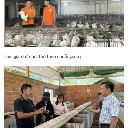
Làm giàu từ nuôi thỏ theo chuỗi giá trị