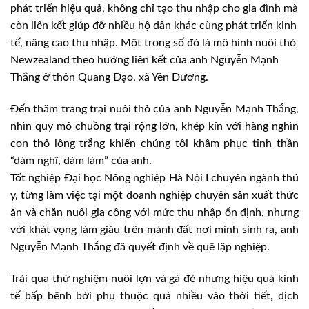
phát triển hiệu quả, không chỉ tạo thu nhập cho gia đình mà
còn liên kết giúp đỡ nhiều hộ dân khác cùng phát triển kinh
tế, nâng cao thu nhập. Một trong số đó là mô hình nuôi thỏ
Newzealand theo hướng liên kết của anh Nguyễn Mạnh
Thắng ở thôn Quang Đạo, xã Yên Dương.
Đến thăm trang trại nuôi thỏ của anh Nguyễn Mạnh Thắng,
nhìn quy mô chuồng trại rộng lớn, khép kín với hàng nghìn
con thỏ lông trắng khiến chúng tôi khâm phục tinh thần
“dám nghĩ, dám làm” của anh.
Tốt nghiệp Đại học Nông nghiệp Hà Nội I chuyên ngành thú
y, từng làm việc tại một doanh nghiệp chuyên sản xuất thức
ăn và chăn nuôi gia công với mức thu nhập ổn định, nhưng
với khát vọng làm giàu trên mảnh đất nơi mình sinh ra, anh
Nguyễn Mạnh Thắng đã quyết định về quê lập nghiệp.
Trải qua thử nghiệm nuôi lợn và gà đẻ nhưng hiệu quả kinh
tế bấp bênh bởi phụ thuộc quá nhiều vào thời tiết, dịch