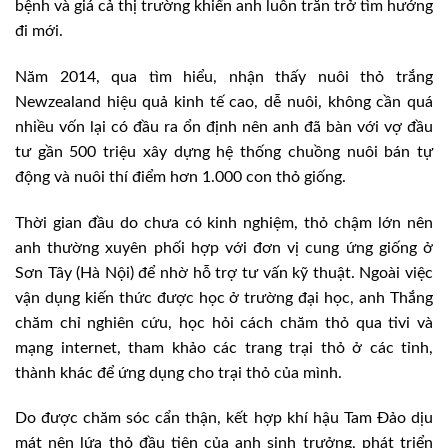
bệnh và giá cả thị trường khiến anh luôn trăn trở tìm hướng
đi mới.
Năm 2014, qua tìm hiểu, nhận thấy nuôi thỏ trắng
Newzealand hiệu quả kinh tế cao, dễ nuôi, không cần quá
nhiều vốn lại có đầu ra ổn định nên anh đã bàn với vợ đầu
tư gần 500 triệu xây dựng hệ thống chuồng nuôi bán tự
động và nuôi thí điểm hơn 1.000 con thỏ giống.
Thời gian đầu do chưa có kinh nghiệm, thỏ chậm lớn nên
anh thường xuyên phối hợp với đơn vị cung ứng giống ở
Sơn Tây (Hà Nội) để nhờ hỗ trợ tư vấn kỹ thuật. Ngoài việc
vận dụng kiến thức được học ở trường đại học, anh Thắng
chăm chỉ nghiên cứu, học hỏi cách chăm thỏ qua tivi và
mạng internet, tham khảo các trang trại thỏ ở các tỉnh,
thành khác để ứng dụng cho trại thỏ của mình.
Do được chăm sóc cẩn thận, kết hợp khí hậu Tam Đảo dịu
mát nên lứa thỏ đầu tiên của anh sinh trưởng, phát triển