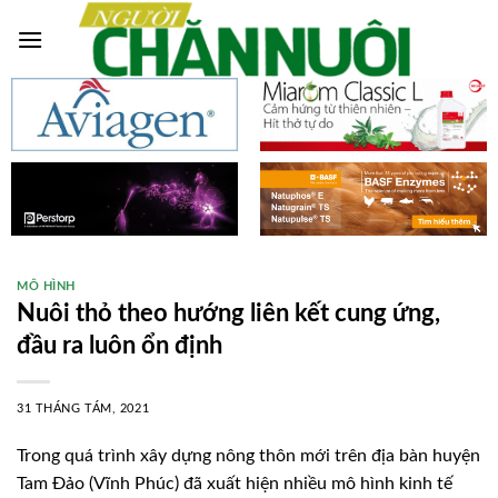
Skip
to
content
MÔ HÌNH
Nuôi thỏ theo hướng liên kết cung ứng,
đầu ra luôn ổn định
31 THÁNG TÁM, 2021
Trong quá trình xây dựng nông thôn mới trên địa bàn huyện
Tam Đảo (Vĩnh Phúc) đã xuất hiện nhiều mô hình kinh tế