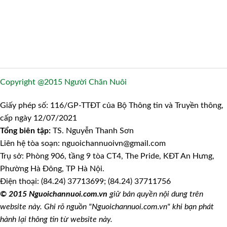
Copyright @2015 Người Chăn Nuôi
Giấy phép số: 116/GP-TTĐT của Bộ Thông tin và Truyền thông,
cấp ngày 12/07/2021
Tổng biên tập:
TS. Nguyễn Thanh Sơn
Liên hệ tòa soạn: nguoichannuoivn@gmail.com
Trụ sở: Phòng 906, tầng 9 tòa CT4, The Pride, KĐT An Hưng,
Phường Hà Đông, TP Hà Nội.
Điện thoại: (84.24) 37713699; (84.24) 37711756
© 2015 Nguoichannuoi.com.vn
giữ bản quyền nội dung trên
website này. Ghi rõ nguồn "Nguoichannuoi.com.vn" khi bạn phát
hành lại thông tin từ website này.