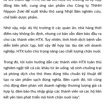
đồng liên kết, cung ứng sản phẩm cho Công ty TNHH
Nippon Zoki để xuất khẩu thỏ sang Nhật Bản nghiên cứu,
chế biến dược phẩm.
Nhờ vậy, mặc dù thị trường ở các quán ăn, nhà hàng thời
điểm này không ổn định, nhưng cơ bản vẫn đảm bảo đầu ra
cho các thành viên HTX. Tuy nhiên, tình hình dịch bệnh vẫn
diễn biến phức tạp, bởi vậy để hợp tác lâu dài với doanh
nghiệp, HTX luôn chú trọng nâng cao chất lượng chăn nuôi.
Trong đó, tôi luôn hướng dẫn các thành viên HTX tuân thủ
nghiêm ngặt tất cả các khâu từ ăn uống, vệ sinh chuồng trại
và phòng dịch cho thỏ theo đúng tiêu chuẩn kỹ thuật để
tạo ra sản phẩm sạch đúng nghĩa. Bên cạnh đó, tôi cũng
chủ động đàm phán với doanh nghiệp thương lượng giá cả
hợp lý, đảm bảo thu nhập giúp các thành viên và các hộ liên
kết yên tâm phát triển mô hình chăn nuôi này".