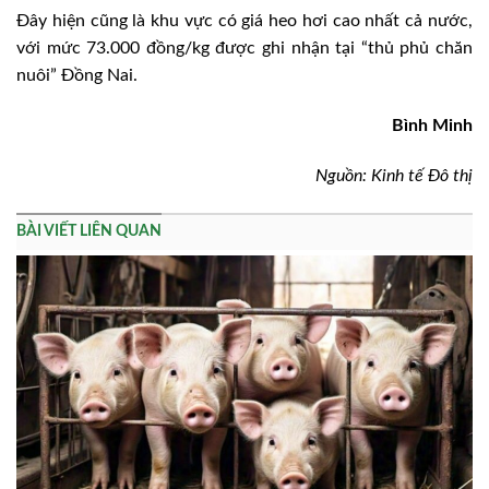
Đây hiện cũng là khu vực có giá heo hơi cao nhất cả nước,
với mức 73.000 đồng/kg được ghi nhận tại “thủ phủ chăn
nuôi” Đồng Nai.
Bình Minh
Nguồn: Kinh tế Đô thị
BÀI VIẾT LIÊN QUAN