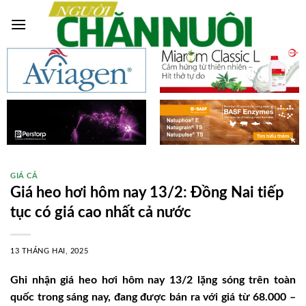
Skip
to
content
GIÁ CẢ
Giá heo hơi hôm nay 13/2: Đồng Nai tiếp
tục có giá cao nhất cả nước
13 THÁNG HAI, 2025
Ghi nhận giá heo hơi hôm nay 13/2 lặng sóng trên toàn
quốc trong sáng nay, đang được bán ra với giá từ 68.000 –