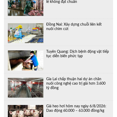
lẻ không đạt chuẩn
Đồng Nai: Xây dựng chuỗi liên kết
nuôi chim cút
Tuyên Quang: Dịch bệnh động vật tiếp
tục diễn biến phức tạp
Gia Lai chấp thuận hai dự án chăn
nuôi công nghệ cao trị giá hơn 3.600
tỷ đồng
Giá heo hơi hôm nay ngày 6/8/2026:
Dao động 60.000 – 63.000 đồng/kg