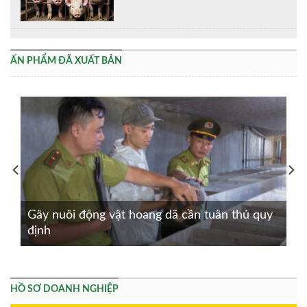
ẤN PHẨM ĐÃ XUẤT BẢN
Gây nuôi động vật hoang dã cần tuân thủ quy
định
HỒ SƠ DOANH NGHIỆP