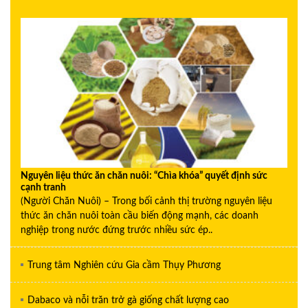
Nguyên liệu thức ăn chăn nuôi: “Chìa khóa” quyết định sức
cạnh tranh
(Người Chăn Nuôi) – Trong bối cảnh thị trường nguyên liệu
thức ăn chăn nuôi toàn cầu biến động mạnh, các doanh
nghiệp trong nước đứng trước nhiều sức ép..
Trung tâm Nghiên cứu Gia cầm Thụy Phương
Dabaco và nỗi trăn trở gà giống chất lượng cao