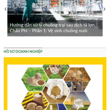
Hướng dẫn xử lý chuồng trại sau dịch tả lợn
Châu Phi – Phần 1: Vệ sinh chuồng nuôi
HỒ SƠ DOANH NGHIỆP