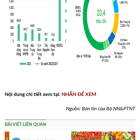
Nội dung chi tiết xem tại:
NHẤN ĐỂ XEM
Nguồn: Bản tin của Bộ NN&PTNT
BÀI VIẾT LIÊN QUAN