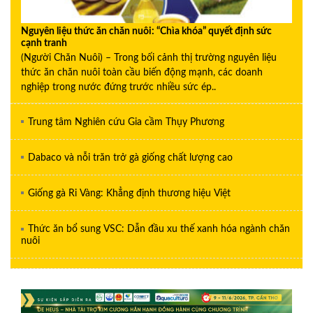
Nguyên liệu thức ăn chăn nuôi: “Chìa khóa” quyết định sức
cạnh tranh
(Người Chăn Nuôi) – Trong bối cảnh thị trường nguyên liệu
thức ăn chăn nuôi toàn cầu biến động mạnh, các doanh
nghiệp trong nước đứng trước nhiều sức ép..
Trung tâm Nghiên cứu Gia cầm Thụy Phương
Dabaco và nỗi trăn trở gà giống chất lượng cao
Giống gà Ri Vàng: Khẳng định thương hiệu Việt
Thức ăn bổ sung VSC: Dẫn đầu xu thế xanh hóa ngành chăn
nuôi