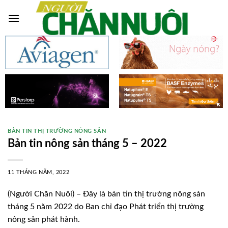
Skip
to
content
BẢN TIN THỊ TRƯỜNG NÔNG SẢN
Bản tin nông sản tháng 5 – 2022
11 THÁNG NĂM, 2022
(Người Chăn Nuôi) – Đây là bản tin thị trường nông sản
tháng 5 năm 2022 do Ban chỉ đạo Phát triển thị trường
nông sản phát hành.