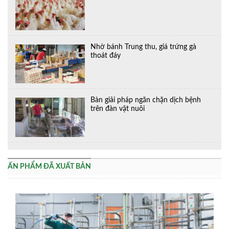
Nhờ bánh Trung thu, giá trứng gà
thoát đáy
Bàn giải pháp ngăn chặn dịch bệnh
trên đàn vật nuôi
ẤN PHẨM ĐÃ XUẤT BẢN