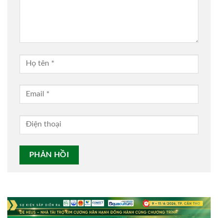
Alternative: