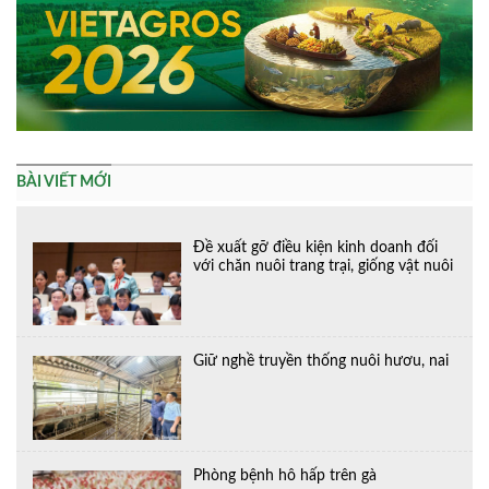
BÀI VIẾT MỚI
Đề xuất gỡ điều kiện kinh doanh đối
với chăn nuôi trang trại, giống vật nuôi
Giữ nghề truyền thống nuôi hươu, nai
Phòng bệnh hô hấp trên gà