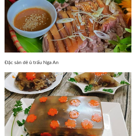
Đặc sản dê ủ trấu Nga An