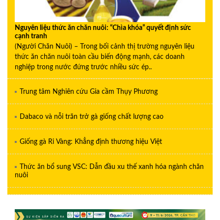
Nguyên liệu thức ăn chăn nuôi: “Chìa khóa” quyết định sức
cạnh tranh
(Người Chăn Nuôi) – Trong bối cảnh thị trường nguyên liệu
thức ăn chăn nuôi toàn cầu biến động mạnh, các doanh
nghiệp trong nước đứng trước nhiều sức ép..
Trung tâm Nghiên cứu Gia cầm Thụy Phương
Dabaco và nỗi trăn trở gà giống chất lượng cao
Giống gà Ri Vàng: Khẳng định thương hiệu Việt
Thức ăn bổ sung VSC: Dẫn đầu xu thế xanh hóa ngành chăn
nuôi