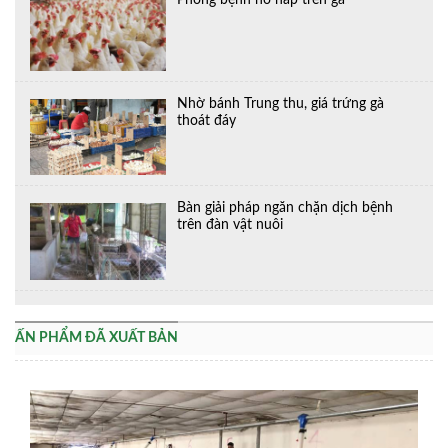
Nhờ bánh Trung thu, giá trứng gà
thoát đáy
Bàn giải pháp ngăn chặn dịch bệnh
trên đàn vật nuôi
ẤN PHẨM ĐÃ XUẤT BẢN