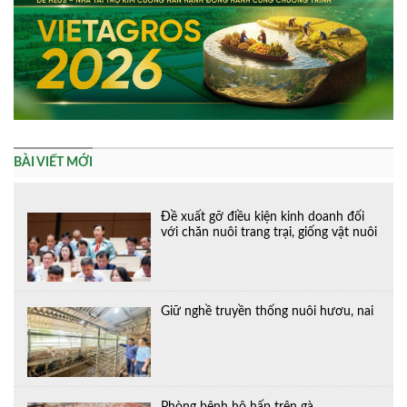
BÀI VIẾT MỚI
Đề xuất gỡ điều kiện kinh doanh đối
với chăn nuôi trang trại, giống vật nuôi
Giữ nghề truyền thống nuôi hươu, nai
Phòng bệnh hô hấp trên gà