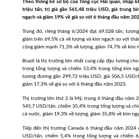
Theo thống kê sơ bộ của Tổng cục Hải quan, nhập k
triệu tấn, trị giá gần 561,48 triệu USD, giá trung
ngạch và giảm 19% về giá so với 6 tháng đầu năm 202
Trong đó, riêng tháng 6/2024 đạt 69.028 tấn, tươn
giảm trên 69,5% cả về lượng và kim ngạch so với thá
cũng giảm mạnh 71,3% về lượng, giảm 74,7% về kim n
Brazil là thị trường lớn nhất cung cấp đậu tương c
trong tổng lượng và chiếm 53,4% trong tổng kim ng
tương đương gần 299,72 triệu USD, giá 506,5 USD/t
giảm 17,3% về giá so với 6 tháng đầu năm 2023.
Thị trường lớn thứ 2 là Mỹ, trong 6 tháng đầu năm 
545,7 USD/tấn, chiếm 35,4% trong tổng lượng và ch
cả nước, giảm 19,3% về lượng, giảm 35,8% về kim ngạ
Tiếp đến thị trường Canada 6 tháng đầu năm 2024 đ
USD/tấn, chiếm 5,4% trong tổng lượng và chiếm 6