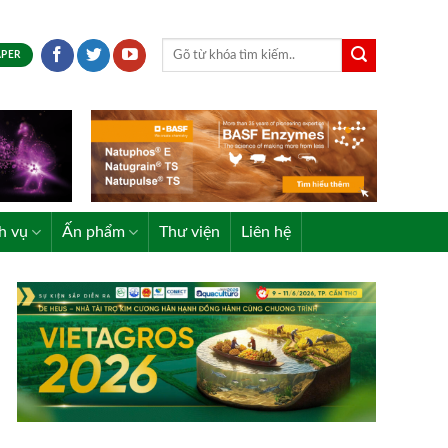
APER
h vụ
Ấn phẩm
Thư viện
Liên hệ