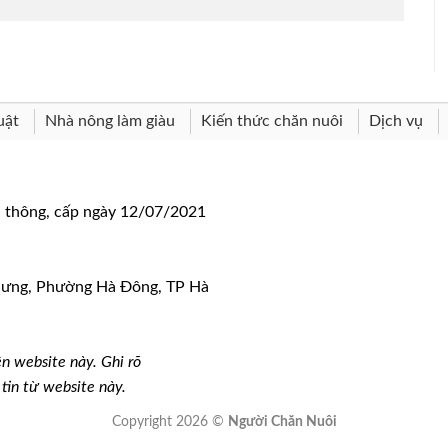
uật
Nhà nông làm giàu
Kiến thức chăn nuôi
Dịch vụ
n thông, cấp ngày 12/07/2021
 Hưng, Phường Hà Đông, TP Hà
n website này. Ghi rõ
g tin từ website này.
Copyright 2026 ©
Người Chăn Nuôi