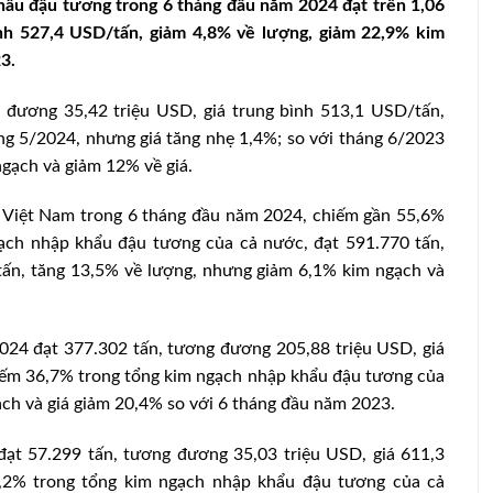
hẩu đậu tương trong 6 tháng đầu năm 2024 đạt trên 1,06
 bình 527,4 USD/tấn, giảm 4,8% về lượng, giảm 22,9% kim
3.
g đương 35,42 triệu USD, giá trung bình 513,1 USD/tấn,
ng 5/2024, nhưng giá tăng nhẹ 1,4%; so với tháng 6/2023
gạch và giảm 12% về giá.
ho Việt Nam trong 6 tháng đầu năm 2024, chiếm gần 55,6%
ạch nhập khẩu đậu tương của cả nước, đạt 591.770 tấn,
ấn, tăng 13,5% về lượng, nhưng giảm 6,1% kim ngạch và
2024 đạt 377.302 tấn, tương đương 205,88 triệu USD, giá
iếm 36,7% trong tổng kim ngạch nhập khẩu đậu tương của
ch và giá giảm 20,4% so với 6 tháng đầu năm 2023.
ạt 57.299 tấn, tương đương 35,03 triệu USD, giá 611,3
,2% trong tổng kim ngạch nhập khẩu đậu tương của cả