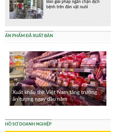
Bàn giải pháp ngăn chặn dịch
bệnh trên đàn vật nuôi
ẤN PHẨM ĐÃ XUẤT BẢN
Xuất khẩu thịt Việt Nam tăng trưởng
ấn tượng ngay đầu năm
HỒ SƠ DOANH NGHIỆP