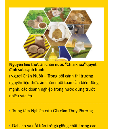
Nguyên liệu thức ăn chăn nuôi: “Chìa khóa” quyết
định sức cạnh tranh
(Người Chăn Nuôi) – Trong bối cảnh thị trường
nguyên liệu thức ăn chăn nuôi toàn cầu biến động
mạnh, các doanh nghiệp trong nước đứng trước
nhiều sức ép..
Trung tâm Nghiên cứu Gia cầm Thụy Phương
Dabaco và nỗi trăn trở gà giống chất lượng cao