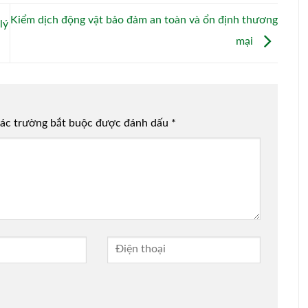
Kiểm dịch động vật bảo đảm an toàn và ổn định thương
lý
mại
ác trường bắt buộc được đánh dấu
*