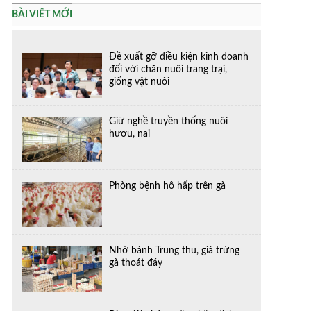
BÀI VIẾT MỚI
Đề xuất gỡ điều kiện kinh doanh
đối với chăn nuôi trang trại,
giống vật nuôi
Giữ nghề truyền thống nuôi
hươu, nai
Phòng bệnh hô hấp trên gà
Nhờ bánh Trung thu, giá trứng
gà thoát đáy