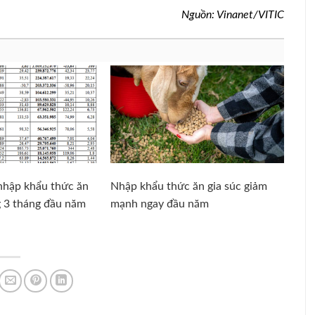
Nguồn: Vinanet/VITIC
 nhập khẩu thức ăn
Nhập khẩu thức ăn gia súc giảm
g 3 tháng đầu năm
mạnh ngay đầu năm