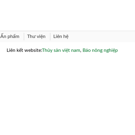
Thư viện
Liên hệ
Ấn phẩm
Liên kết website:
Thủy sản việt nam
,
Báo nông nghiệp