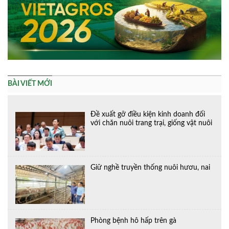
BÀI VIẾT MỚI
Đề xuất gỡ điều kiện kinh doanh đối
với chăn nuôi trang trại, giống vật nuôi
Giữ nghề truyền thống nuôi hươu, nai
Phòng bệnh hô hấp trên gà