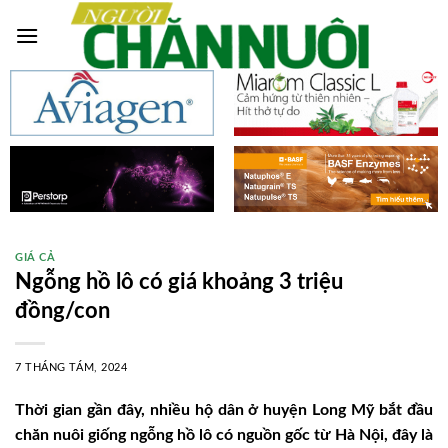
Skip
to
content
GIÁ CẢ
Ngỗng hồ lô có giá khoảng 3 triệu
đồng/con
7 THÁNG TÁM, 2024
Thời gian gần đây, nhiều hộ dân ở huyện Long Mỹ bắt đầu
chăn nuôi giống ngỗng hồ lô có nguồn gốc từ Hà Nội, đây là