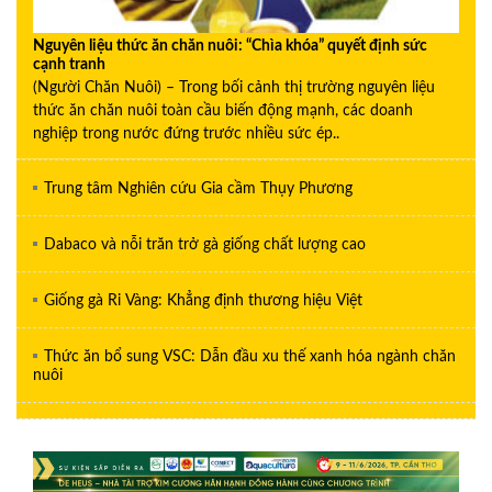
Nguyên liệu thức ăn chăn nuôi: “Chìa khóa” quyết định sức
cạnh tranh
(Người Chăn Nuôi) – Trong bối cảnh thị trường nguyên liệu
thức ăn chăn nuôi toàn cầu biến động mạnh, các doanh
nghiệp trong nước đứng trước nhiều sức ép..
Trung tâm Nghiên cứu Gia cầm Thụy Phương
Dabaco và nỗi trăn trở gà giống chất lượng cao
Giống gà Ri Vàng: Khẳng định thương hiệu Việt
Thức ăn bổ sung VSC: Dẫn đầu xu thế xanh hóa ngành chăn
nuôi