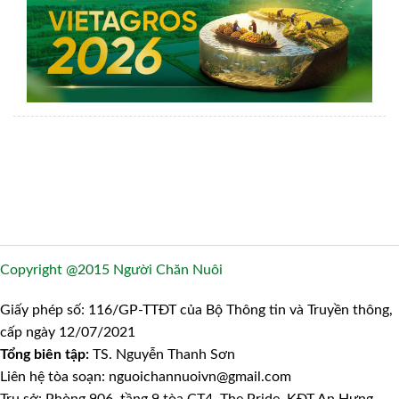
Copyright @2015 Người Chăn Nuôi
Giấy phép số: 116/GP-TTĐT của Bộ Thông tin và Truyền thông,
cấp ngày 12/07/2021
Tổng biên tập:
TS. Nguyễn Thanh Sơn
Liên hệ tòa soạn: nguoichannuoivn@gmail.com