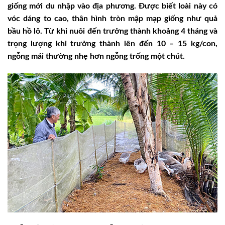
giống mới du nhập vào địa phương. Được biết loài này có
vóc dáng to cao, thân hình tròn mập mạp giống như quả
bầu hồ lô. Từ khi nuôi đến trưởng thành khoảng 4 tháng và
trọng lượng khi trưởng thành lên đến 10 – 15 kg/con,
ngỗng mái thường nhẹ hơn ngỗng trống một chút.