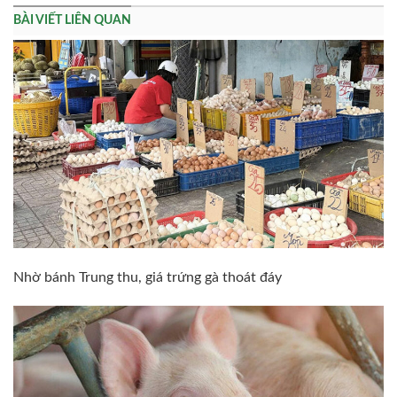
BÀI VIẾT LIÊN QUAN
Nhờ bánh Trung thu, giá trứng gà thoát đáy