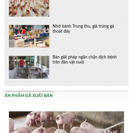
Nhờ bánh Trung thu, giá trứng gà
thoát đáy
Bàn giải pháp ngăn chặn dịch bệnh
trên đàn vật nuôi
ẤN PHẨM ĐÃ XUẤT BẢN