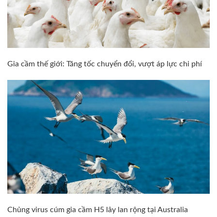
Gia cầm thế giới: Tăng tốc chuyển đổi, vượt áp lực chi phí
Chủng virus cúm gia cầm H5 lây lan rộng tại Australia