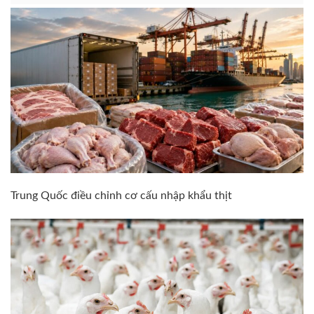
Trung Quốc điều chỉnh cơ cấu nhập khẩu thịt