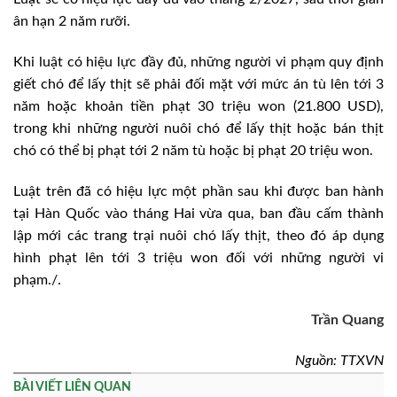
ân hạn 2 năm rưỡi.
Khi luật có hiệu lực đầy đủ, những người vi phạm quy định
giết chó để lấy thịt sẽ phải đối mặt với mức án tù lên tới 3
năm hoặc khoản tiền phạt 30 triệu won (21.800 USD),
trong khi những người nuôi chó để lấy thịt hoặc bán thịt
chó có thể bị phạt tới 2 năm tù hoặc bị phạt 20 triệu won.
Luật trên đã có hiệu lực một phần sau khi được ban hành
tại Hàn Quốc vào tháng Hai vừa qua, ban đầu cấm thành
lập mới các trang trại nuôi chó lấy thịt, theo đó áp dụng
hình phạt lên tới 3 triệu won đối với những người vi
phạm./.
Trần Quang
Nguồn: TTXVN
BÀI VIẾT LIÊN QUAN