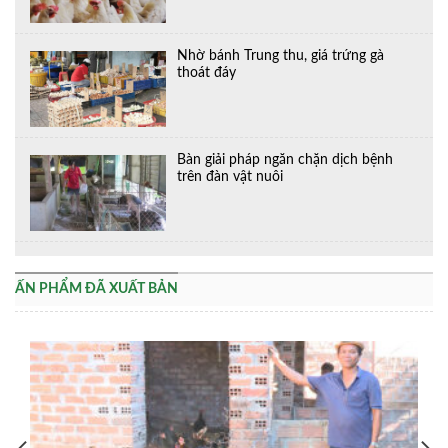
Nhờ bánh Trung thu, giá trứng gà
thoát đáy
Bàn giải pháp ngăn chặn dịch bệnh
trên đàn vật nuôi
ẤN PHẨM ĐÃ XUẤT BẢN