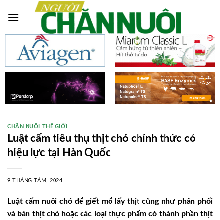
Skip
to
content
CHĂN NUÔI THẾ GIỚI
Luật cấm tiêu thụ thịt chó chính thức có
hiệu lực tại Hàn Quốc
9 THÁNG TÁM, 2024
Luật cấm nuôi chó để giết mổ lấy thịt cũng như phân phối
và bán thịt chó hoặc các loại thực phẩm có thành phần thịt