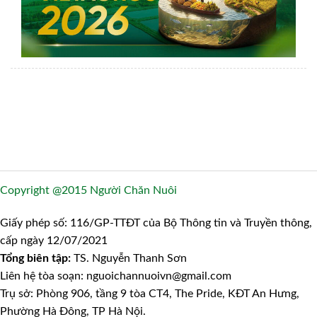
Copyright @2015 Người Chăn Nuôi
Giấy phép số: 116/GP-TTĐT của Bộ Thông tin và Truyền thông,
cấp ngày 12/07/2021
Tổng biên tập:
TS. Nguyễn Thanh Sơn
Liên hệ tòa soạn: nguoichannuoivn@gmail.com
Trụ sở: Phòng 906, tầng 9 tòa CT4, The Pride, KĐT An Hưng,
Phường Hà Đông, TP Hà Nội.