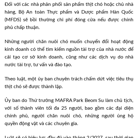
Đối với các nhà phân phối sản phẩm thịt chó hoặc chủ nhà
hàng, Bộ An toàn Thực phẩm và Dược phẩm Hàn Quốc
(MFDS) sẽ bồi thường chi phí đóng cửa nếu được chính
phủ chấp thuận.
Những người chăn nuôi chó muốn chuyển đổi hoạt động
kinh doanh có thể tìm kiếm nguồn tài trợ của nhà nước để
cải tạo cơ sở kinh doanh, cũng như các dịch vụ do nhà
nước tài trợ, tư vấn và đào tạo.
Theo luật, một ủy ban chuyên trách chấm dứt việc tiêu thụ
thịt chó sẽ được thành lập.
Ủy ban do Thứ trưởng MAFRA Park Beom Su làm chủ tịch,
với số thành viên tối đa 25 người, bao gồm các đại diện
chính phủ, người chăn nuôi chó, những người ủng hộ
quyền động vật và các chuyên gia.
Luật sẽ có hiệu lực đầy đủ vào tháng 2/2027, sau thời gian