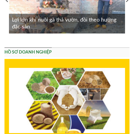
Lợi lớn khi nuôi gà thả vườn, đồi theo hướng
đặc sản
HỒ SƠ DOANH NGHIỆP