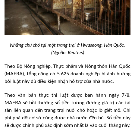
Những chú chó tại một trang trại ở Hwaseong, Hàn Quốc.
(Nguồn: Reuters)
Theo Bộ Nông nghiệp, Thực phẩm và Nông thôn Hàn Quốc
(MAFRA), tổng cộng có 5.625 doanh nghiệp bị ảnh hưởng
bởi luật này đủ điều kiện nhận hỗ trợ của nhà nước.
Theo văn bản thực thi luật được ban hành ngày 7/8,
MAFRA sẽ bồi thường số tiền tương đương giá trị các tài
sản liên quan đến trang trại nuôi chó hoặc lò giết mổ. Chi
phí phá dỡ cơ sở cũng được nhà nước đền bù. Số tiền này
sẽ được chính phủ xác định sớm nhất là vào cuối tháng này.