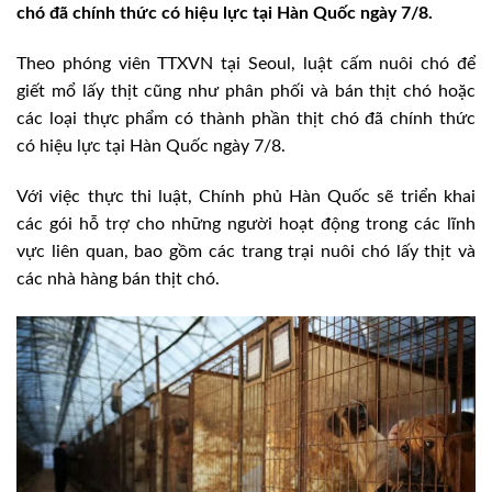
chó đã chính thức có hiệu lực tại Hàn Quốc ngày 7/8.
Theo phóng viên TTXVN tại Seoul, luật cấm nuôi chó để
giết mổ lấy thịt cũng như phân phối và bán thịt chó hoặc
các loại thực phẩm có thành phần thịt chó đã chính thức
có hiệu lực tại Hàn Quốc ngày 7/8.
Với việc thực thi luật, Chính phủ Hàn Quốc sẽ triển khai
các gói hỗ trợ cho những người hoạt động trong các lĩnh
vực liên quan, bao gồm các trang trại nuôi chó lấy thịt và
các nhà hàng bán thịt chó.