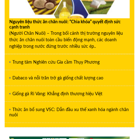
Nguyên liệu thức ăn chăn nuôi: “Chìa khóa” quyết định sức
cạnh tranh
(Người Chăn Nuôi) – Trong bối cảnh thị trường nguyên liệu
thức ăn chăn nuôi toàn cầu biến động mạnh, các doanh
nghiệp trong nước đứng trước nhiều sức ép..
Trung tâm Nghiên cứu Gia cầm Thụy Phương
Dabaco và nỗi trăn trở gà giống chất lượng cao
Giống gà Ri Vàng: Khẳng định thương hiệu Việt
Thức ăn bổ sung VSC: Dẫn đầu xu thế xanh hóa ngành chăn
nuôi