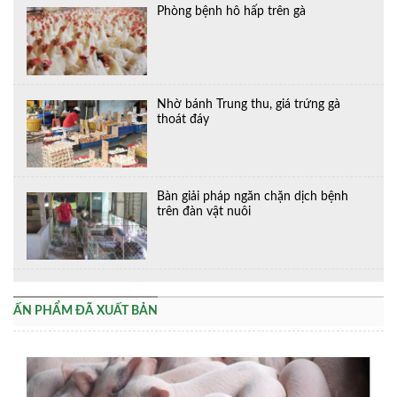
Phòng bệnh hô hấp trên gà
Nhờ bánh Trung thu, giá trứng gà
thoát đáy
Bàn giải pháp ngăn chặn dịch bệnh
trên đàn vật nuôi
ẤN PHẨM ĐÃ XUẤT BẢN