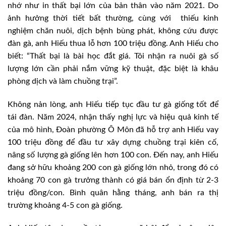
nhớ như in thất bại lớn của bản thân vào năm 2021. Do
ảnh hưởng thời tiết bất thường, cùng với thiếu kinh
nghiệm chăn nuôi, dịch bệnh bùng phát, không cứu được
đàn gà, anh Hiếu thua lỗ hơn 100 triệu đồng. Anh Hiếu cho
biết: “Thất bại là bài học đắt giá. Tôi nhận ra nuôi gà số
lượng lớn cần phải nắm vững kỹ thuật, đặc biệt là khâu
phòng dịch và làm chuồng trại”.
Không nản lòng, anh Hiếu tiếp tục đầu tư gà giống tốt để
tái đàn. Năm 2024, nhận thấy nghị lực và hiệu quả kinh tế
của mô hình, Đoàn phường Ô Môn đã hỗ trợ anh Hiếu vay
100 triệu đồng để đầu tư xây dựng chuồng trại kiên cố,
nâng số lượng gà giống lên hơn 100 con. Đến nay, anh Hiếu
đang sở hữu khoảng 200 con gà giống lớn nhỏ, trong đó có
khoảng 70 con gà trưởng thành có giá bán ổn định từ 2-3
triệu đồng/con. Bình quân hằng tháng, anh bán ra thị
trường khoảng 4-5 con gà giống.