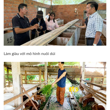
Làm giàu với mô hình nuôi dúi