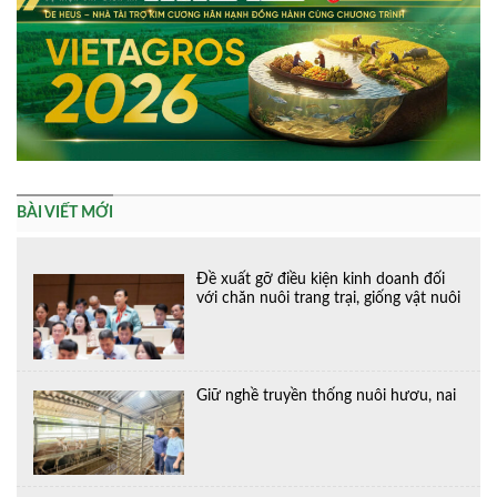
BÀI VIẾT MỚI
Đề xuất gỡ điều kiện kinh doanh đối
với chăn nuôi trang trại, giống vật nuôi
Giữ nghề truyền thống nuôi hươu, nai