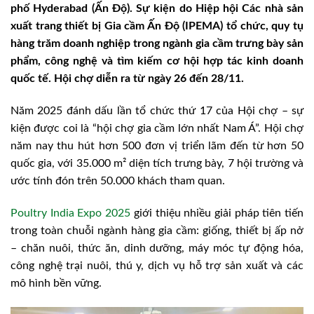
phố Hyderabad (Ấn Độ). Sự kiện do Hiệp hội Các nhà sản
xuất trang thiết bị Gia cầm Ấn Độ (IPEMA) tổ chức, quy tụ
hàng trăm doanh nghiệp trong ngành gia cầm trưng bày sản
phẩm, công nghệ và tìm kiếm cơ hội hợp tác kinh doanh
quốc tế. Hội chợ diễn ra từ ngày 26 đến 28/11.
Năm 2025 đánh dấu lần tổ chức thứ 17 của Hội chợ – sự
kiện được coi là “hội chợ gia cầm lớn nhất Nam Á”. Hội chợ
năm nay thu hút hơn 500 đơn vị triển lãm đến từ hơn 50
quốc gia, với 35.000 m² diện tích trưng bày, 7 hội trường và
ước tính đón trên 50.000 khách tham quan.
Poultry India Expo 2025
giới thiệu nhiều giải pháp tiên tiến
trong toàn chuỗi ngành hàng gia cầm: giống, thiết bị ấp nở
– chăn nuôi, thức ăn, dinh dưỡng, máy móc tự động hóa,
công nghệ trại nuôi, thú y, dịch vụ hỗ trợ sản xuất và các
mô hình bền vững.