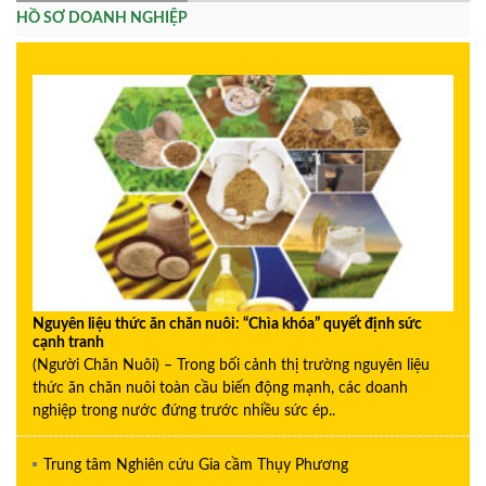
HỒ SƠ DOANH NGHIỆP
Nguyên liệu thức ăn chăn nuôi: “Chìa khóa” quyết định sức
cạnh tranh
(Người Chăn Nuôi) – Trong bối cảnh thị trường nguyên liệu
thức ăn chăn nuôi toàn cầu biến động mạnh, các doanh
nghiệp trong nước đứng trước nhiều sức ép..
Trung tâm Nghiên cứu Gia cầm Thụy Phương