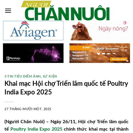
Skip
to
content
3-TIN TIÊU ĐIỂM ẢNH
,
SỰ KIỆN
Khai mạc Hội chợ Triển lãm quốc tế Poultry
India Expo 2025
27 THÁNG MƯỜI MỘT, 2025
(Người Chăn Nuôi) – Ngày 26/11, Hội chợ Triển lãm quốc
tế
Poultry India Expo 2025
chính thức khai mạc tại thành