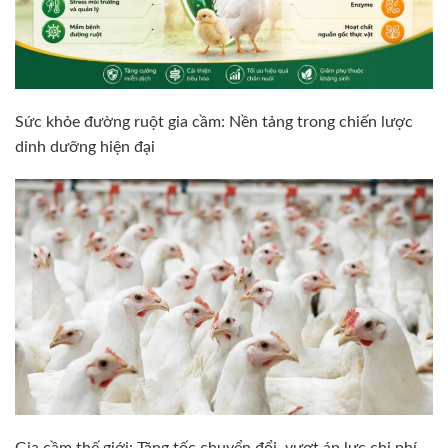
Sức khỏe đường ruột gia cầm: Nền tảng trong chiến lược
dinh dưỡng hiện đại
Gia cầm thế giới: Tăng tốc chuyển đổi, vượt áp lực chi phí