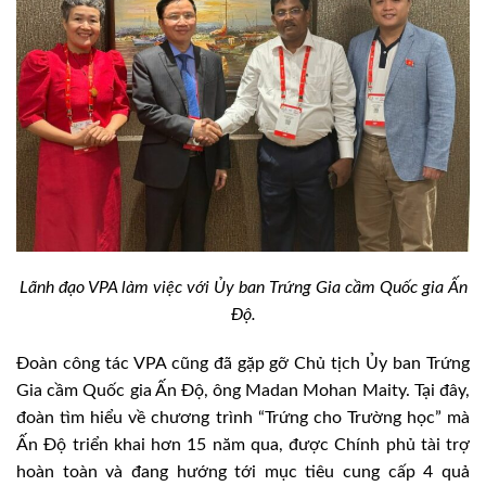
Lãnh đạo VPA làm việc với Ủy ban Trứng Gia cầm Quốc gia Ấn
Độ.
Đoàn công tác VPA cũng đã gặp gỡ Chủ tịch Ủy ban Trứng
Gia cầm Quốc gia Ấn Độ, ông Madan Mohan Maity. Tại đây,
đoàn tìm hiểu về chương trình “Trứng cho Trường học” mà
Ấn Độ triển khai hơn 15 năm qua, được Chính phủ tài trợ
hoàn toàn và đang hướng tới mục tiêu cung cấp 4 quả