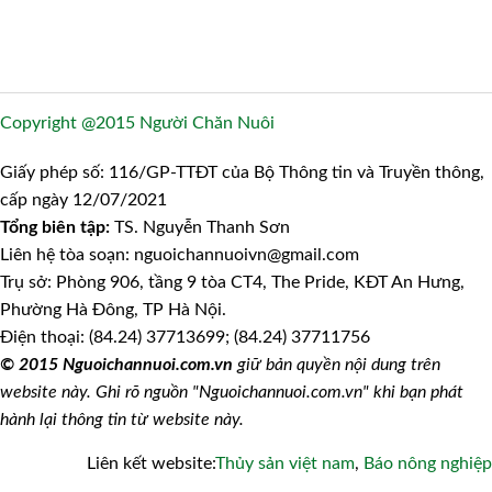
Copyright @2015 Người Chăn Nuôi
Giấy phép số: 116/GP-TTĐT của Bộ Thông tin và Truyền thông,
cấp ngày 12/07/2021
Tổng biên tập:
TS. Nguyễn Thanh Sơn
Liên hệ tòa soạn: nguoichannuoivn@gmail.com
Trụ sở: Phòng 906, tầng 9 tòa CT4, The Pride, KĐT An Hưng,
Phường Hà Đông, TP Hà Nội.
Điện thoại: (84.24) 37713699; (84.24) 37711756
© 2015 Nguoichannuoi.com.vn
giữ bản quyền nội dung trên
website này. Ghi rõ nguồn "Nguoichannuoi.com.vn" khi bạn phát
hành lại thông tin từ website này.
Liên kết website:
Thủy sản việt nam
,
Báo nông nghiệp