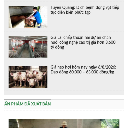
Tuyên Quang: Dịch bệnh động vật tiếp
tục diễn biến phức tạp
Gia Lai chấp thuận hai dự án chăn
nuôi công nghệ cao trị giá hơn 3.600
tỷ đồng
Giá heo hơi hôm nay ngày 6/8/2026:
Dao động 60.000 – 63.000 đồng/kg
ẤN PHẨM ĐÃ XUẤT BẢN