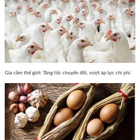
Gia cầm thế giới: Tăng tốc chuyển đổi, vượt áp lực chi phí