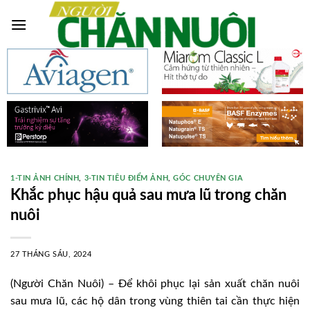
Skip
to
content
1-TIN ẢNH CHÍNH
,
3-TIN TIÊU ĐIỂM ẢNH
,
GÓC CHUYÊN GIA
Khắc phục hậu quả sau mưa lũ trong chăn
nuôi
27 THÁNG SÁU, 2024
(Người Chăn Nuôi) – Để khôi phục lại sản xuất chăn nuôi
sau mưa lũ, các hộ dân trong vùng thiên tai cần thực hiện