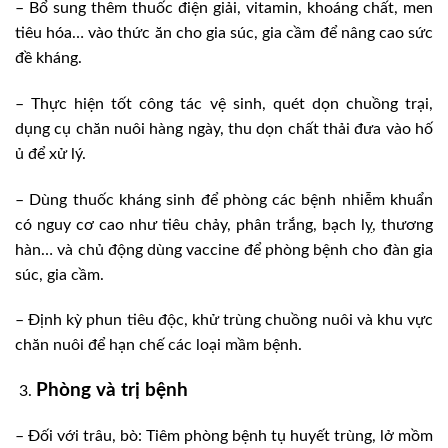
– Bổ sung thêm thuốc điện giải, vitamin, khoáng chất, men
tiêu hóa… vào thức ăn cho gia súc, gia cầm để nâng cao sức
đề kháng.
– Thực hiện tốt công tác vệ sinh, quét dọn chuồng trại,
dụng cụ chăn nuôi hàng ngày, thu dọn chất thải đưa vào hố
ủ để xử lý.
– Dùng thuốc kháng sinh để phòng các bệnh nhiễm khuẩn
có nguy cơ cao như tiêu chảy, phân trắng, bạch lỵ, thương
hàn… và chủ động dùng vaccine để phòng bệnh cho đàn gia
súc, gia cầm.
– Định kỳ phun tiêu độc, khử trùng chuồng nuôi và khu vực
chăn nuôi để hạn chế các loại mầm bệnh.
Phòng và trị bệnh
– Đối với trâu, bò: Tiêm phòng bệnh tụ huyết trùng, lở mồm