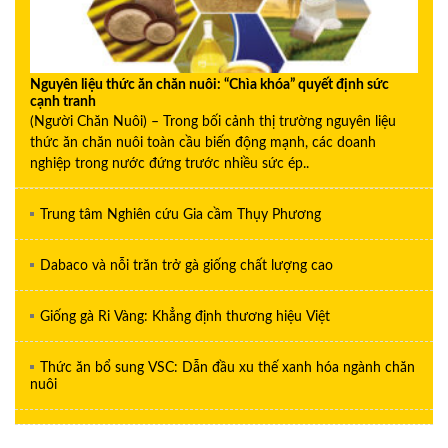
Nguyên liệu thức ăn chăn nuôi: “Chìa khóa” quyết định sức
cạnh tranh
(Người Chăn Nuôi) – Trong bối cảnh thị trường nguyên liệu
thức ăn chăn nuôi toàn cầu biến động mạnh, các doanh
nghiệp trong nước đứng trước nhiều sức ép..
Trung tâm Nghiên cứu Gia cầm Thụy Phương
Dabaco và nỗi trăn trở gà giống chất lượng cao
Giống gà Ri Vàng: Khẳng định thương hiệu Việt
Thức ăn bổ sung VSC: Dẫn đầu xu thế xanh hóa ngành chăn
nuôi