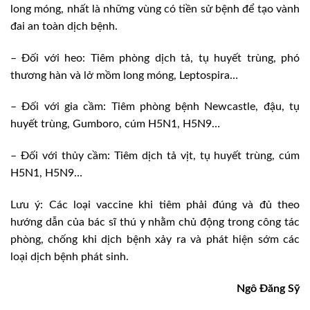
long móng, nhất là những vùng có tiền sử bệnh để tạo vành
đai an toàn dịch bệnh.
– Đối với heo: Tiêm phòng dịch tả, tụ huyết trùng, phó
thương hàn và lở mồm long móng, Leptospira…
– Đối với gia cầm: Tiêm phòng bệnh Newcastle, đậu, tụ
huyết trùng, Gumboro, cúm H5N1, H5N9…
– Đối với thủy cầm: Tiêm dịch tả vịt, tụ huyết trùng, cúm
H5N1, H5N9…
Lưu ý: Các loại vaccine khi tiêm phải đúng và đủ theo
hướng dẫn của bác sĩ thú y nhằm chủ động trong công tác
phòng, chống khi dịch bệnh xảy ra và phát hiện sớm các
loại dịch bệnh phát sinh.
Ngô Đăng Sỹ