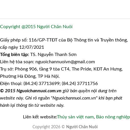
Copyright @2015 Người Chăn Nuôi
Giấy phép số: 116/GP-TTĐT của Bộ Thông tin và Truyền thông,
cấp ngày 12/07/2021
Tổng biên tập:
TS. Nguyễn Thanh Sơn
Liên hệ tòa soạn: nguoichannuoivn@gmail.com
Trụ sở: Phòng 906, tầng 9 tòa CT4, The Pride, KĐT An Hưng,
Phường Hà Đông, TP Hà Nội.
Điện thoại: (84.24) 37713699; (84.24) 37711756
© 2015 Nguoichannuoi.com.vn
giữ bản quyền nội dung trên
website này. Ghi rõ nguồn "Nguoichannuoi.com.vn" khi bạn phát
hành lại thông tin từ website này.
Liên kết website:
Thủy sản việt nam
,
Báo nông nghiệp
Copyright 2026 ©
Người Chăn Nuôi