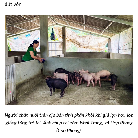
đứt vốn.
Người chăn nuôi trên địa bàn tỉnh phấn khởi khi giá lợn hơi, lợn
giống tăng trở lại. Ảnh chụp tại xóm Nhõi Trong, xã Hợp Phong
(Cao Phong).