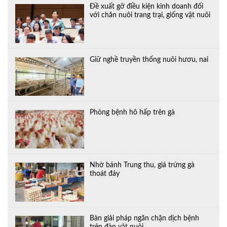
Đề xuất gỡ điều kiện kinh doanh đối
với chăn nuôi trang trại, giống vật nuôi
Giữ nghề truyền thống nuôi hươu, nai
Phòng bệnh hô hấp trên gà
Nhờ bánh Trung thu, giá trứng gà
thoát đáy
Bàn giải pháp ngăn chặn dịch bệnh
trên đàn vật nuôi