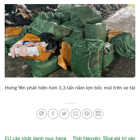
Hưng Yên phát hiện hơn 1,3 tấn nầm lợn bốc mùi trên xe tải
EU cập nhật danh mục hàng
Thái Nguyên: Tổng giá trị sản