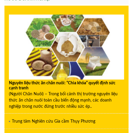
Nguyên liệu thức ăn chăn nuôi: “Chìa khóa” quyết định sức
cạnh tranh
(Người Chăn Nuôi) – Trong bối cảnh thị trường nguyên liệu
thức ăn chăn nuôi toàn cầu biến động mạnh, các doanh
nghiệp trong nước đứng trước nhiều sức ép..
Trung tâm Nghiên cứu Gia cầm Thụy Phương