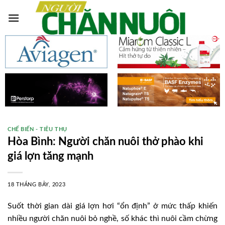
Skip
to
content
CHẾ BIẾN - TIÊU THỤ
Hòa Bình: Người chăn nuôi thở phào khi
giá lợn tăng mạnh
18 THÁNG BẢY, 2023
Suốt thời gian dài giá lợn hơi “ổn định” ở mức thấp khiến
nhiều người chăn nuôi bỏ nghề, số khác thì nuôi cầm chừng