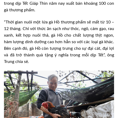
trong dịp Tết Giáp Thìn năm nay xuất bán khoảng 100 con
gà thương phẩm.
“Thời gian nuôi một lứa gà Hồ thương phẩm sẽ mất từ 10 –
12 tháng. Chỉ với thức ăn sạch như thóc, ngô, cám gạo, rau
xanh, kết hợp nuôi thả, gà Hồ cho chất lượng thịt ngon,
hàm lượng dinh dưỡng cao hơn hẳn so với các loại gà khác.
Bên cạnh đó, gà Hồ còn tượng trưng cho sự đại cát, đại lợi
và đã trở thành quà tặng ý nghĩa trong mỗi dịp Tết”, ông
Trung chia sẻ.