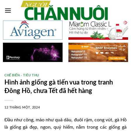
Skip
to
content
CHẾ BIẾN - TIÊU THỤ
Hình ảnh giống gà tiến vua trong tranh
Đông Hồ, chưa Tết đã hết hàng
12 THÁNG MỘT, 2024
Đầu như công, mào như quả dâu, đuôi rậm, cong vút, gà Hồ
là giống gà đẹp, ngon, quý hiếm, nằm trong các giống gà