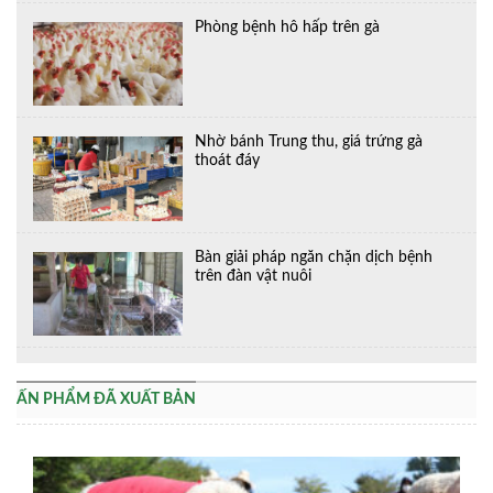
Phòng bệnh hô hấp trên gà
Nhờ bánh Trung thu, giá trứng gà
thoát đáy
Bàn giải pháp ngăn chặn dịch bệnh
trên đàn vật nuôi
ẤN PHẨM ĐÃ XUẤT BẢN