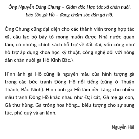
Ông Nguyễn Đăng Chung – Giám đốc Hợp tác xã chăn nuôi,
bảo tồn gà Hồ – đang chăm sóc đàn gà Hồ.
Ông Chung cũng đại diện cho các thành viên trong hợp tác
xã, câu lạc bộ bày tỏ mong muốn được Nhà nước quan
tâm, có những chính sách hỗ trợ về đất đai, vốn cũng như
hỗ trợ áp dụng khoa học kỹ thuật, công nghệ đối với nông
dân chăn nuôi gà Hồ Kinh Bắc.\
Hình ảnh gà Hồ cũng là nguyên mẫu của hình tượng gà
trong các bức tranh Đông Hồ nổi tiếng (cũng ở Thuận
Thành, Bắc Ninh). Hình ảnh gà Hồ làm nền tảng cho nhiều
mẫu tranh Đông Hồ khác nhau như Đại cát, Gà mẹ gà con,
Gà thư hùng, Gà trống hoa hồng… biểu tượng cho sự sung
túc, phú quý và an lành.
Nguyễn Hải