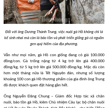
Đối với ông Dương Thành Trung, việc nuôi gà Hồ không chỉ là
kế sinh nhai mà còn là bảo tồn và phát triển giống gà có nguồn
gen quý hiếm của địa phương.
Vẫn như mọi năm, gà Hồ con giống đang có giá 100.000
đồng/con. Gà trống nặng từ 4 kg trở lên giá 400.000
đồng/kg, từ 5 kg trở lên giá 500.000 đồng/kg. Mặc dù còn
hơn một tháng nữa là Tết Nguyên đán, nhưng số lượng
khoảng 100 con gà Hồ thương phẩm của gia đình ông Trung
đã được khách quen đặt hàng gần hết.
Ông Nguyễn Đăng Chung – Giám đốc Hợp tác xã chăn
nuôi, bảo tồn gà Hồ, kiêm Chủ nhiệm Câu lạc bộ chăn nuôi