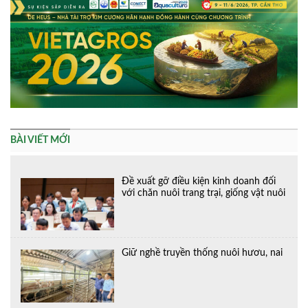
BÀI VIẾT MỚI
Đề xuất gỡ điều kiện kinh doanh đối
với chăn nuôi trang trại, giống vật nuôi
Giữ nghề truyền thống nuôi hươu, nai