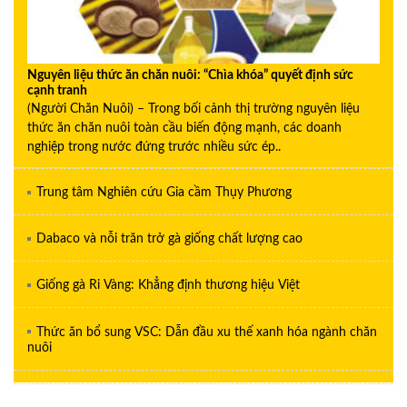
Nguyên liệu thức ăn chăn nuôi: “Chìa khóa” quyết định sức
cạnh tranh
(Người Chăn Nuôi) – Trong bối cảnh thị trường nguyên liệu
thức ăn chăn nuôi toàn cầu biến động mạnh, các doanh
nghiệp trong nước đứng trước nhiều sức ép..
Trung tâm Nghiên cứu Gia cầm Thụy Phương
Dabaco và nỗi trăn trở gà giống chất lượng cao
Giống gà Ri Vàng: Khẳng định thương hiệu Việt
Thức ăn bổ sung VSC: Dẫn đầu xu thế xanh hóa ngành chăn
nuôi