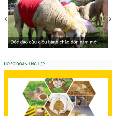
Độc đáo cừu diễu hành chào đón năm mới
HỒ SƠ DOANH NGHIỆP