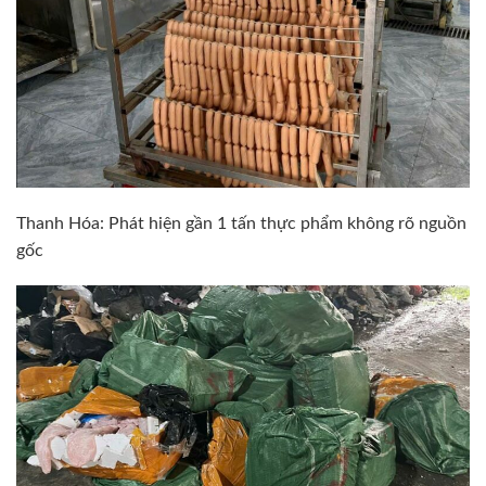
Thanh Hóa: Phát hiện gần 1 tấn thực phẩm không rõ nguồn
gốc