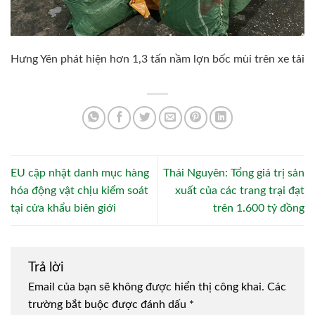
Hưng Yên phát hiện hơn 1,3 tấn nầm lợn bốc mùi trên xe tải
EU cập nhật danh mục hàng
Thái Nguyên: Tổng giá trị sản
hóa động vật chịu kiểm soát
xuất của các trang trại đạt
tại cửa khẩu biên giới
trên 1.600 tỷ đồng
Trả lời
Email của bạn sẽ không được hiển thị công khai.
Các
trường bắt buộc được đánh dấu
*