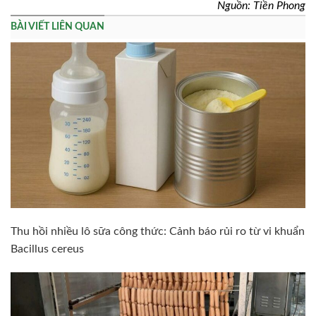
Nguồn: Tiền Phong
BÀI VIẾT LIÊN QUAN
Thu hồi nhiều lô sữa công thức: Cảnh báo rủi ro từ vi khuẩn
Bacillus cereus