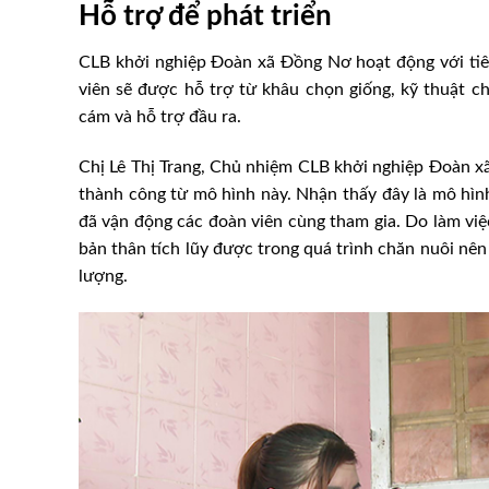
Hỗ trợ để phát triển
CLB khởi nghiệp Đoàn xã Đồng Nơ hoạt động với tiêu 
viên sẽ được hỗ trợ từ khâu chọn giống, kỹ thuật c
cám và hỗ trợ đầu ra.
Chị Lê Thị Trang, Chủ nhiệm CLB khởi nghiệp Đoàn xã
thành công từ mô hình này. Nhận thấy đây là mô hình 
đã vận động các đoàn viên cùng tham gia. Do làm việ
bản thân tích lũy được trong quá trình chăn nuôi nên
lượng.