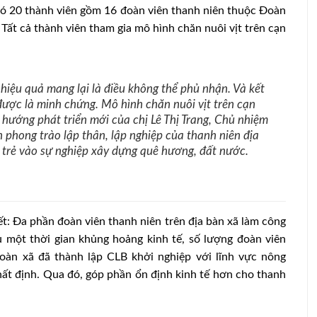
 có 20 thành viên gồm 16 đoàn viên thanh niên thuộc Đoàn
Tất cả thành viên tham gia mô hình chăn nuôi vịt trên cạn
hiệu quả mang lại là điều không thể phủ nhận. Và kết
ợc là minh chứng. Mô hình chăn nuôi vịt trên cạn
hướng phát triển mới của chị Lê Thị Trang, Chủ nhiệm
phong trào lập thân, lập nghiệp của thanh niên địa
 trẻ vào sự nghiệp xây dựng quê hương, đất nước.
: Đa phần đoàn viên thanh niên trên địa bàn xã làm công
 một thời gian khủng hoảng kinh tế, số lượng đoàn viên
oàn xã đã thành lập CLB khởi nghiệp với lĩnh vực nông
ất định. Qua đó, góp phần ổn định kinh tế hơn cho thanh