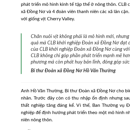
phát triển mô hình kinh tế tập thể ở nông thôn. CLB
xã Đồng Nơ và 4 đoàn viên thanh niên các xã lân cận. 
với giống vịt Cherry Valley.
Chăn nuôi vịt không phải là mô hình mới, nhưng 
quả mà CLB khởi nghiệp Đoàn xã Đồng Nơ đạt đư
của CLB khởi nghiệp Đoàn xã Đồng Nơ cùng với 
CLB không chỉ góp phần phát triển mạnh mẽ hơn 
phương mà còn phát huy bản lĩnh, đóng góp sức
Bí thư Đoàn xã Đồng Nơ Hồ Văn Thường
Anh Hồ Văn Thường, Bí thư Đoàn xã Đồng Nơ cho biết
nhân. Trước đây còn có thu nhập ổn định nhưng sau
thất nghiệp tăng đáng kể. Vì thế, Ban Thường vụ Đ
nghiệp để định hướng phát triển theo một mô hình nh
niên nông thôn.