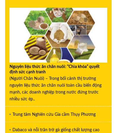
Nguyên liệu thức ăn chăn nuôi: “Chìa khóa” quyết
định sức cạnh tranh
(Người Chăn Nuôi) – Trong bối cảnh thị trường
nguyên liệu thức ăn chăn nuôi toàn cầu biến động
mạnh, các doanh nghiệp trong nước đứng trước
nhiều sức ép..
Trung tâm Nghiên cứu Gia cầm Thụy Phương
Dabaco và nỗi trăn trở gà giống chất lượng cao