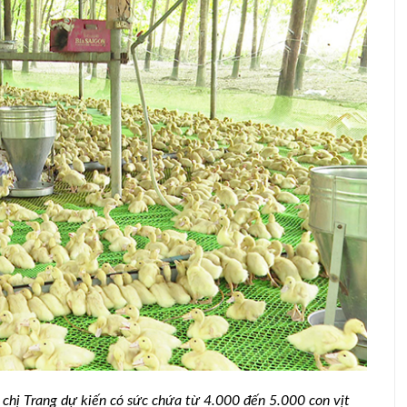
h chị Trang dự kiến có sức chứa từ 4.000 đến 5.000 con vịt