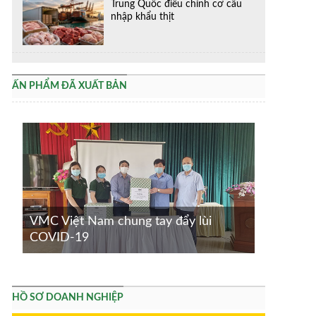
Trung Quốc điều chỉnh cơ cấu
nhập khẩu thịt
ẤN PHẨM ĐÃ XUẤT BẢN
VMC Việt Nam chung tay đẩy lùi
COVID-19
HỒ SƠ DOANH NGHIỆP