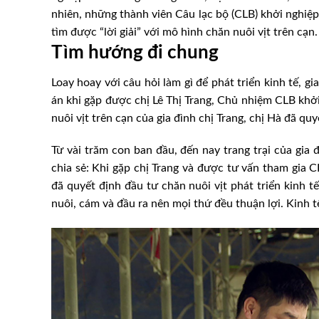
nhiên, những thành viên Câu lạc bộ (CLB) khởi nghi
tìm được “lời giải” với mô hình chăn nuôi vịt trên cạn.
Tìm hướng đi chung
Loay hoay với câu hỏi làm gì để phát triển kinh tế, 
án khi gặp được chị Lê Thị Trang, Chủ nhiệm CLB khở
nuôi vịt trên cạn của gia đình chị Trang, chị Hà đã quy
Từ vài trăm con ban đầu, đến nay trang trại của gia 
chia sẻ: Khi gặp chị Trang và được tư vấn tham gia 
đã quyết định đầu tư chăn nuôi vịt phát triển kinh t
nuôi, cám và đầu ra nên mọi thứ đều thuận lợi. Kinh t