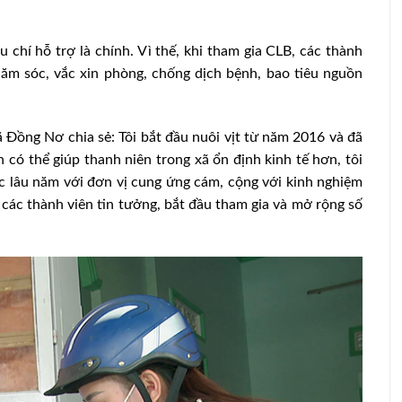
chí hỗ trợ là chính. Vì thế, khi tham gia CLB, các thành
hăm sóc, vắc xin phòng, chống dịch bệnh, bao tiêu nguồn
 Đồng Nơ chia sẻ: Tôi bắt đầu nuôi vịt từ năm 2016 và đã
có thể giúp thanh niên trong xã ổn định kinh tế hơn, tôi
c lâu năm với đơn vị cung ứng cám, cộng với kinh nghiệm
 các thành viên tin tưởng, bắt đầu tham gia và mở rộng số