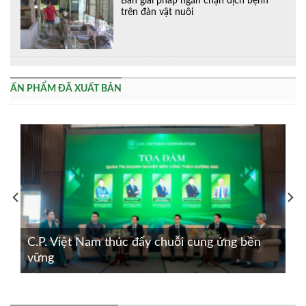
Bàn giải pháp ngăn chặn dịch bệnh
trên đàn vật nuôi
ẤN PHẨM ĐÃ XUẤT BẢN
C.P. Việt Nam thúc đẩy chuỗi cung ứng bền
vững