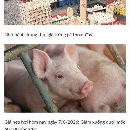
Nhờ bánh Trung thu, giá trứng gà thoát đáy
Giá heo hơi hôm nay ngày 7/8/2026: Giảm xuống dưới mốc
60.000 đồng/kg