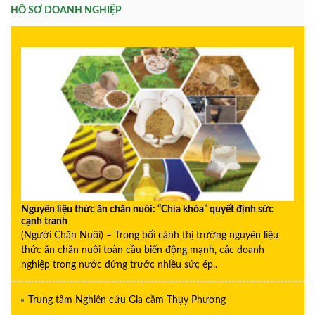
HỒ SƠ DOANH NGHIỆP
Nguyên liệu thức ăn chăn nuôi: “Chìa khóa” quyết định sức
cạnh tranh
(Người Chăn Nuôi) – Trong bối cảnh thị trường nguyên liệu
thức ăn chăn nuôi toàn cầu biến động mạnh, các doanh
nghiệp trong nước đứng trước nhiều sức ép..
Trung tâm Nghiên cứu Gia cầm Thụy Phương