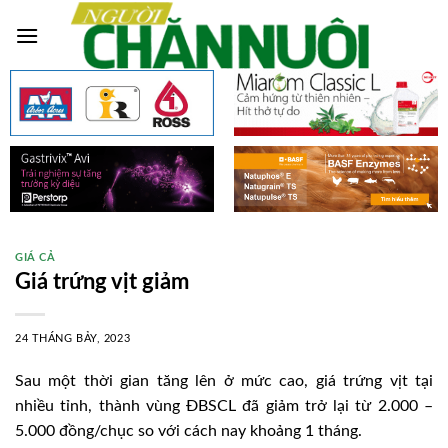
Skip
to
content
GIÁ CẢ
Giá trứng vịt giảm
24 THÁNG BẢY, 2023
Sau một thời gian tăng lên ở mức cao, giá trứng vịt tại
nhiều tỉnh, thành vùng ÐBSCL đã giảm trở lại từ 2.000 –
5.000 đồng/chục so với cách nay khoảng 1 tháng.