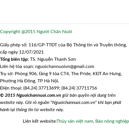
Copyright @2015 Người Chăn Nuôi
Giấy phép số: 116/GP-TTĐT của Bộ Thông tin và Truyền thông,
cấp ngày 12/07/2021
Tổng biên tập:
TS. Nguyễn Thanh Sơn
Liên hệ tòa soạn: nguoichannuoivn@gmail.com
Trụ sở: Phòng 906, tầng 9 tòa CT4, The Pride, KĐT An Hưng,
Phường Hà Đông, TP Hà Nội.
Điện thoại: (84.24) 37713699; (84.24) 37711756
© 2015 Nguoichannuoi.com.vn
giữ bản quyền nội dung trên
website này. Ghi rõ nguồn "Nguoichannuoi.com.vn" khi bạn phát
hành lại thông tin từ website này.
Liên kết website:
Thủy sản việt nam
,
Báo nông nghiệp