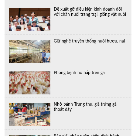
Đề xuất gỡ điều kiện kinh doanh đối
với chăn nuôi trang trại, giống vật nuôi
Giữ nghề truyền thống nuôi hươu, nai
Phòng bệnh hô hấp trên gà
Nhờ bánh Trung thu, giá trứng gà
thoát đáy