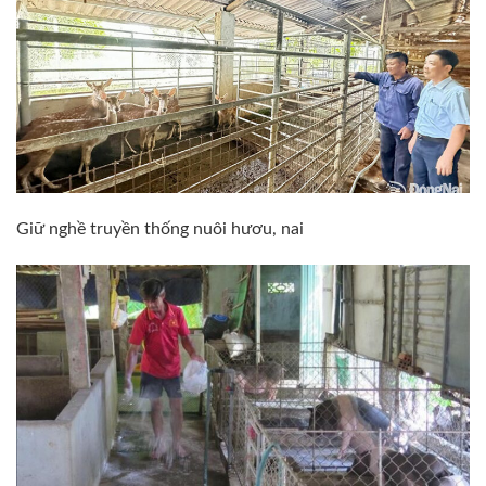
Giữ nghề truyền thống nuôi hươu, nai