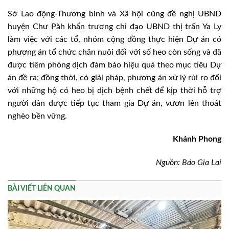
Sở Lao động-Thương binh và Xã hội cũng đề nghị UBND
huyện Chư Păh khẩn trương chỉ đạo UBND thị trấn Ya Ly
làm việc với các tổ, nhóm cộng đồng thực hiện Dự án có
phương án tổ chức chăn nuôi đối với số heo còn sống và đã
được tiêm phòng dịch đảm bảo hiệu quả theo mục tiêu Dự
án đề ra; đồng thời, có giải pháp, phương án xử lý rủi ro đối
với những hộ có heo bị dịch bệnh chết để kịp thời hỗ trợ
người dân được tiếp tục tham gia Dự án, vươn lên thoát
nghèo bền vững.
Khánh Phong
Nguồn: Báo Gia Lai
BÀI VIẾT LIÊN QUAN