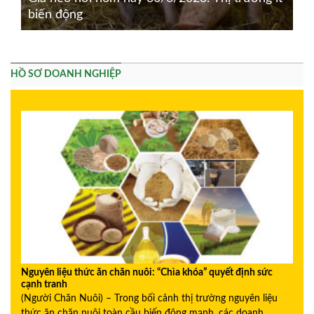
biến động
HỒ SƠ DOANH NGHIỆP
Nguyên liệu thức ăn chăn nuôi: “Chìa khóa” quyết định sức
cạnh tranh
(Người Chăn Nuôi) – Trong bối cảnh thị trường nguyên liệu
thức ăn chăn nuôi toàn cầu biến động mạnh, các doanh