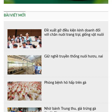
BÀI VIẾT MỚI
Đề xuất gỡ điều kiện kinh doanh đối
với chăn nuôi trang trại, giống vật nuôi
Giữ nghề truyền thống nuôi hươu, nai
Phòng bệnh hô hấp trên gà
Nhờ bánh Trung thu, giá trứng gà