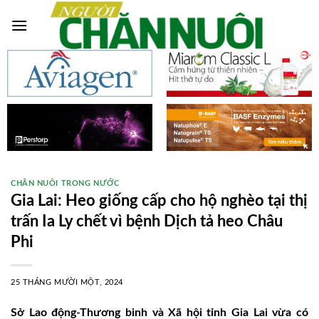
Skip
to
content
CHĂN NUÔI TRONG NƯỚC
Gia Lai: Heo giống cấp cho hộ nghèo tại thị
trấn Ia Ly chết vì bệnh Dịch tả heo Châu
Phi
25 THÁNG MƯỜI MỘT, 2024
Sở Lao động-Thương binh và Xã hội tỉnh Gia Lai vừa có