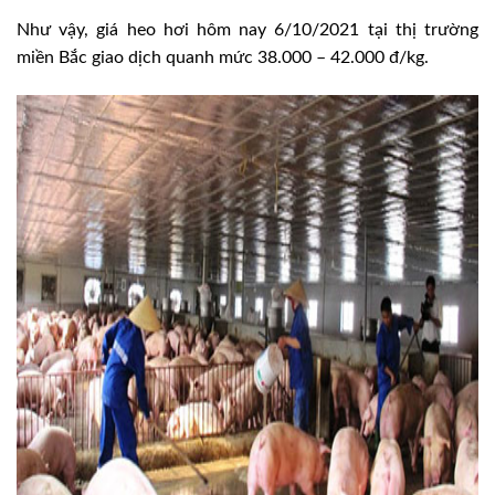
Như vậy, giá heo hơi hôm nay 6/10/2021 tại thị trường
miền Bắc giao dịch quanh mức 38.000 – 42.000 đ/kg.