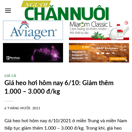
Skip
to
content
GIÁ CẢ
Giá heo hơi hôm nay 6/10: Giảm thêm
1.000 – 3.000 đ/kg
6 THÁNG MƯỜI, 2021
Giá heo hơi hôm nay 6/10/2021 ở miền Trung và miền Nam
tiếp tục giảm thêm 1.000 – 3.000 đ/kg. Trong khi, giá heo