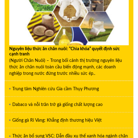
Nguyên liệu thức ăn chăn nuôi: “Chìa khóa” quyết định sức
cạnh tranh
(Người Chăn Nuôi) – Trong bối cảnh thị trường nguyên liệu
thức ăn chăn nuôi toàn cầu biến động mạnh, các doanh
nghiệp trong nước đứng trước nhiều sức ép..
Trung tâm Nghiên cứu Gia cầm Thụy Phương
Dabaco và nỗi trăn trở gà giống chất lượng cao
Giống gà Ri Vàng: Khẳng định thương hiệu Việt
Thức ăn bổ sung VSC: Dẫn đầu xu thế xanh hóa ngành chăn