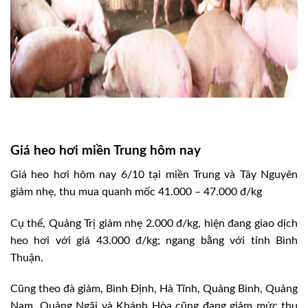
Giá heo hơi miền Trung hôm nay
Giá heo hơi hôm nay 6/10 tại miền Trung và Tây Nguyên
giảm nhẹ, thu mua quanh mốc 41.000 – 47.000 đ/kg
Cụ thể, Quảng Trị giảm nhẹ 2.000 đ/kg, hiện đang giao dịch
heo hơi với giá 43.000 đ/kg; ngang bằng với tỉnh Bình
Thuận.
Cũng theo đà giảm, Bình Định, Hà Tĩnh, Quảng Bình, Quảng
Nam, Quảng Ngãi và Khánh Hòa cũng đang giảm mức thu