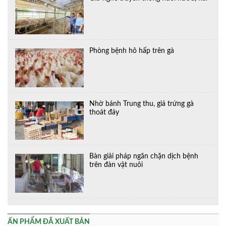
Phòng bệnh hô hấp trên gà
Nhờ bánh Trung thu, giá trứng gà
thoát đáy
Bàn giải pháp ngăn chặn dịch bệnh
trên đàn vật nuôi
ẤN PHẨM ĐÃ XUẤT BẢN