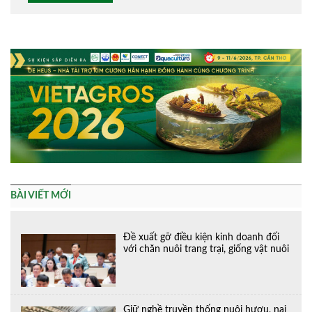
Alternative:
BÀI VIẾT MỚI
Đề xuất gỡ điều kiện kinh doanh đối
với chăn nuôi trang trại, giống vật nuôi
Giữ nghề truyền thống nuôi hươu, nai