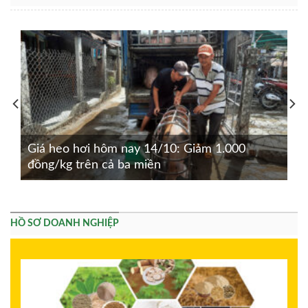
Giá heo hơi hôm nay 14/10: Giảm 1.000
đồng/kg trên cả ba miền
HỒ SƠ DOANH NGHIỆP