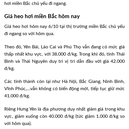
hơi miền Bắc chủ yếu đi ngang.
Giá heo hơi miền Bắc hôm nay
Giá heo hơi hôm nay 6/10 tại thị trường miền Bắc chủ yếu
đi ngang so với hôm qua.
Theo đó, Yên Bái, Lào Cai và Phú Thọ vẫn đang có mức giá
thấp nhất khu vực, với 38.000 đ/kg. Trong khi đó, tỉnh Thái
Bình và Thái Nguyên duy trì vị trí dẫn đầu với giá 42.000
đ/kg.
Các tỉnh thành còn lại như Hà Nội, Bắc Giang, Ninh Bình,
Vĩnh Phúc,…vẫn không có biến động mới, tiếp tục giữ mức
41.000 đ/kg.
Riêng Hưng Yên là địa phương duy nhất giảm giá trong khu
vực, giảm xuống còn 40.000 đ/kg (tức giảm 1.000 đ/kg so
với hôm qua).