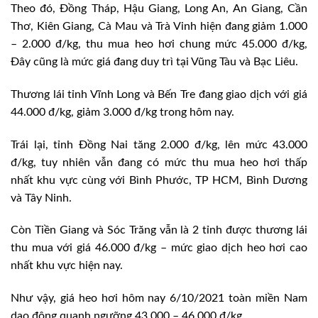
Theo đó, Đồng Tháp, Hậu Giang, Long An, An Giang, Cần
Thơ, Kiên Giang, Cà Mau và Trà Vinh hiện đang giảm 1.000
– 2.000 đ/kg, thu mua heo hơi chung mức 45.000 đ/kg,
Đây cũng là mức giá đang duy trì tại Vũng Tàu và Bạc Liêu.
Thương lái tỉnh Vĩnh Long và Bến Tre đang giao dịch với giá
44.000 đ/kg, giảm 3.000 đ/kg trong hôm nay.
Trái lại, tỉnh Đồng Nai tăng 2.000 đ/kg, lên mức 43.000
đ/kg, tuy nhiên vẫn đang có mức thu mua heo hơi thấp
nhất khu vực cùng với Bình Phước, TP HCM, Bình Dương
và Tây Ninh.
Còn Tiền Giang và Sóc Trăng vẫn là 2 tỉnh được thương lái
thu mua với giá 46.000 đ/kg – mức giao dịch heo hơi cao
nhất khu vực hiện nay.
Như vậy, giá heo hơi hôm nay 6/10/2021 toàn miền Nam
dao động quanh ngưỡng 43.000 – 46.000 đ/kg.