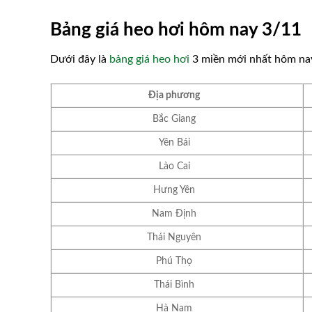
Bảng giá heo hơi hôm nay 3/11
Dưới đây là
bảng giá heo hơi
3 miền mới nhất hôm nay
Địa phương
Bắc Giang
Yên Bái
Lào Cai
Hưng Yên
Nam Định
Thái Nguyên
Phú Thọ
Thái Bình
Hà Nam