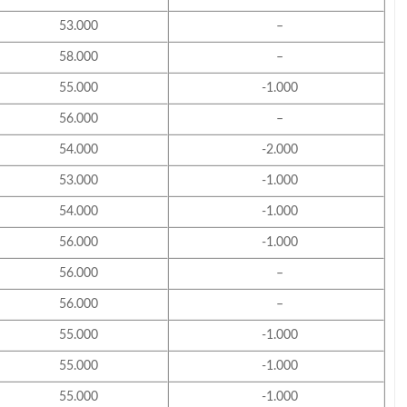
53.000
–
58.000
–
55.000
-1.000
56.000
–
54.000
-2.000
53.000
-1.000
54.000
-1.000
56.000
-1.000
56.000
–
56.000
–
55.000
-1.000
55.000
-1.000
55.000
-1.000