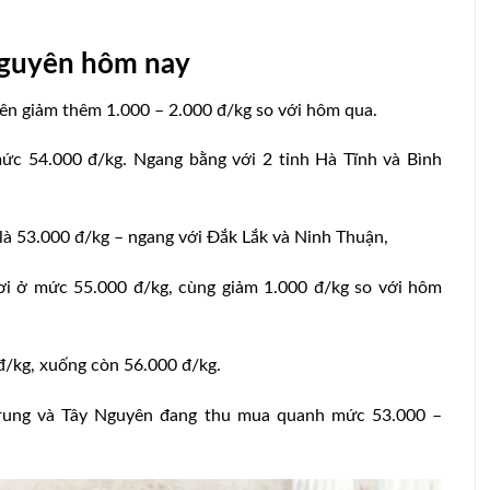
Nguyên hôm nay
ên giảm thêm 1.000 – 2.000 đ/kg so với hôm qua.
ức 54.000 đ/kg. Ngang bằng với 2 tỉnh Hà Tĩnh và Bình
n là 53.000 đ/kg – ngang với Đắk Lắk và Ninh Thuận,
i ở mức 55.000 đ/kg, cùng giảm 1.000 đ/kg so với hôm
ng tiêm
đ/kg, xuống còn 56.000 đ/kg.
 vật nuôi
Góc chuyên gia!
Trung và Tây Nguyên đang thu mua quanh mức 53.000 –