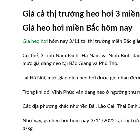
Giá cả thị trường heo hơi 3 miề
Giá heo hơi miền Bắc hôm nay
Giá heo hơi
hôm nay 3/11 tại thị trường miền Bắc giả
Cụ thể, 3 tỉnh Nam Định, Hà Nam và Ninh Bình đan
mức giá đang neo tại Bắc Giang và Phú Thọ.
Tại Hà Nội, mức giao dịch heo hơi được ghi nhận đượ
Trong khi đó, Vĩnh Phúc vẫn đang neo ở ngưỡng thu m
Các địa phương khác như Yên Bái, Lào Cai, Thái Bình,
Như vậy, giá heo hơi hôm nay 3/11/2022 tại thị tr
đ/kg.