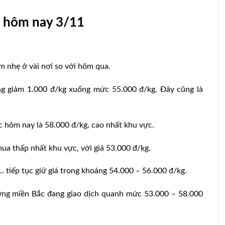
n hôm nay 3/11
m nhẹ ở vài nơi so với hôm qua.
g giảm 1.000 đ/kg xuống mức 55.000 đ/kg. Đây cũng là
c hôm nay là 58.000 đ/kg, cao nhất khu vực.
ua thấp nhất khu vực, với giá 53.000 đ/kg.
… tiếp tục giữ giá trong khoảng 54.000 – 56.000 đ/kg.
ường miền Bắc đang giao dịch quanh mức 53.000 – 58.000