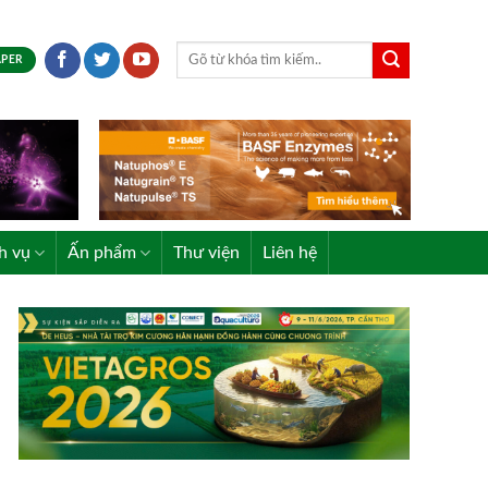
APER
h vụ
Ấn phẩm
Thư viện
Liên hệ