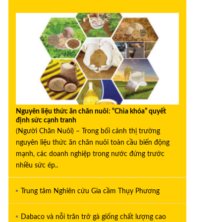
Nguyên liệu thức ăn chăn nuôi: “Chìa khóa” quyết
định sức cạnh tranh
(Người Chăn Nuôi) – Trong bối cảnh thị trường
nguyên liệu thức ăn chăn nuôi toàn cầu biến động
mạnh, các doanh nghiệp trong nước đứng trước
nhiều sức ép..
Trung tâm Nghiên cứu Gia cầm Thụy Phương
Dabaco và nỗi trăn trở gà giống chất lượng cao