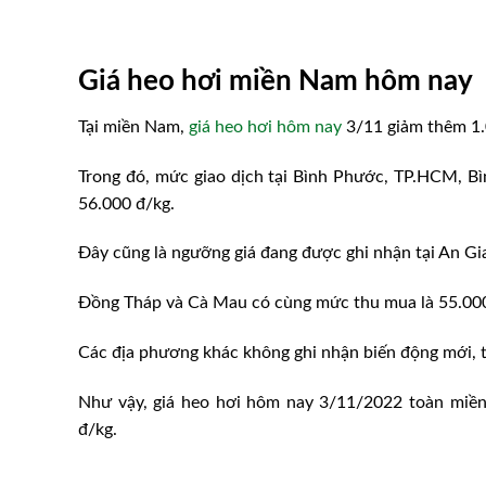
Giá heo hơi miền Nam hôm nay
Tại miền Nam,
giá heo hơi hôm nay
3/11 giảm thêm 1.
Trong đó, mức giao dịch tại Bình Phước, TP.HCM, B
56.000 đ/kg.
Đây cũng là ngưỡng giá đang được ghi nhận tại An Gi
Đồng Tháp và Cà Mau có cùng mức thu mua là 55.000 
Các địa phương khác không ghi nhận biến động mới, ti
Như vậy, giá heo hơi hôm nay 3/11/2022 toàn miền
đ/kg.