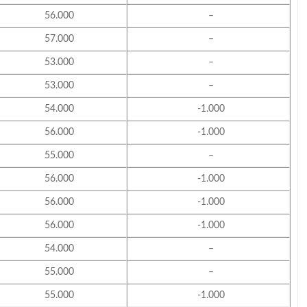
56.000
–
57.000
–
53.000
–
53.000
–
54.000
-1.000
56.000
-1.000
55.000
–
56.000
-1.000
56.000
-1.000
56.000
-1.000
54.000
–
55.000
–
55.000
-1.000