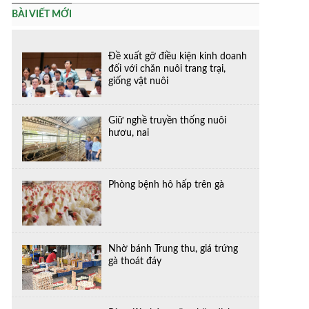
BÀI VIẾT MỚI
Đề xuất gỡ điều kiện kinh doanh
đối với chăn nuôi trang trại,
giống vật nuôi
Giữ nghề truyền thống nuôi
hươu, nai
Phòng bệnh hô hấp trên gà
Nhờ bánh Trung thu, giá trứng
gà thoát đáy