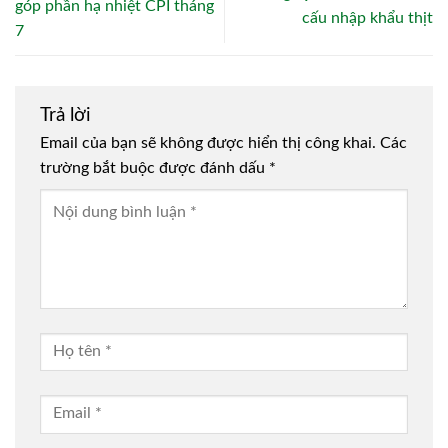
góp phần hạ nhiệt CPI tháng
cấu nhập khẩu thịt
7
Trả lời
Email của bạn sẽ không được hiển thị công khai.
Các
trường bắt buộc được đánh dấu
*