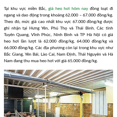
Tại khu vực miền Bắc,
giá heo hơi hôm nay
đồng loạt đi
ngang và dao động trong khoảng 62.000 – 67.000 đồng/kg.
Theo đó, mức giá cao nhất khu vực 67.000 đồng/kg được
ghi nhận tại Hưng Yên, Phú Thọ và Thái Bình. Các tỉnh
Tuyên Quang, Vĩnh Phúc, Ninh Bình và TP Hà Nội có giá
heo hơi lần lượt là 62.000 đồng/kg, 64.000 đồng/kg và
66.000 đồng/kg. Các địa phương còn lại trong khu vực như
Bắc Giang, Yên Bái, Lào Cai, Nam Định, Thái Nguyên và Hà
Nam đang thu mua heo hơi với giá 65.000 đồng/kg.