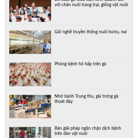
với chăn nuôi trang trại, giống vật nuôi
Giữ nghề truyền thống nuôi hươu, nai
Phòng bệnh hô hấp trên gà
Nhờ bánh Trung thu, giá trứng gà
thoát đáy
Bàn giải pháp ngăn chặn dịch bệnh
trên đàn vật nuôi