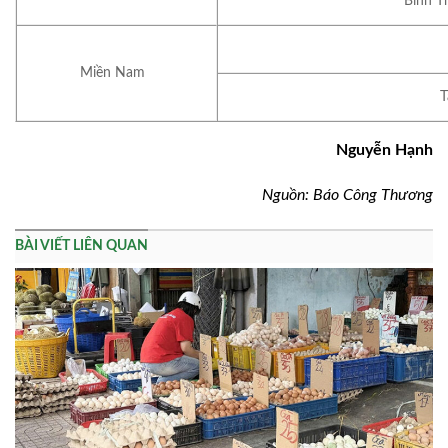
Bình T
Miền Nam
T
Nguyễn Hạnh
Nguồn: Báo Công Thương
BÀI VIẾT LIÊN QUAN