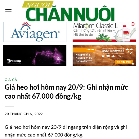
Skip
to
content
GIÁ CẢ
Giá heo hơi hôm nay 20/9: Ghi nhận mức
cao nhất 67.000 đồng/kg
20 THÁNG CHÍN, 2022
Giá heo hơi hôm nay 20/9 đi ngang trên diện rộng và ghi
nhận mức cao nhất 67.000 đồng/kg.