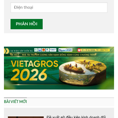
Alternative:
BÀI VIẾT MỚI
Đề xuất gỡ điều kiện kinh doanh đối