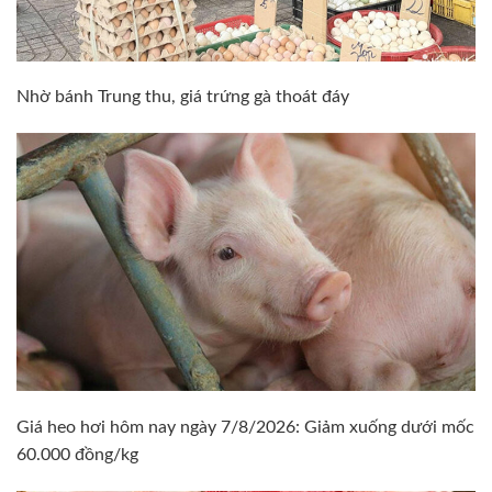
Nhờ bánh Trung thu, giá trứng gà thoát đáy
Giá heo hơi hôm nay ngày 7/8/2026: Giảm xuống dưới mốc
60.000 đồng/kg