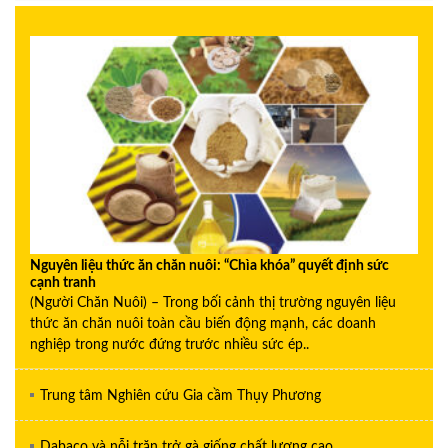
Nguyên liệu thức ăn chăn nuôi: “Chìa khóa” quyết định sức
cạnh tranh
(Người Chăn Nuôi) – Trong bối cảnh thị trường nguyên liệu
thức ăn chăn nuôi toàn cầu biến động mạnh, các doanh
nghiệp trong nước đứng trước nhiều sức ép..
Trung tâm Nghiên cứu Gia cầm Thụy Phương
Dabaco và nỗi trăn trở gà giống chất lượng cao