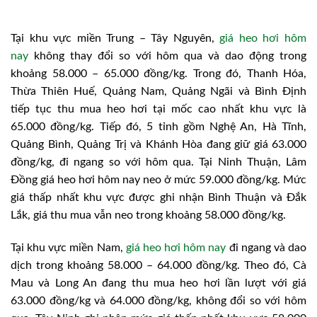
Tại khu vực miền Trung – Tây Nguyên,
giá heo hơi hôm
nay
không thay đổi so với hôm qua và dao động trong
khoảng 58.000 – 65.000 đồng/kg. Trong đó, Thanh Hóa,
Thừa Thiên Huế, Quảng Nam, Quảng Ngãi và Bình Định
tiếp tục thu mua heo hơi tại mốc cao nhất khu vực là
65.000 đồng/kg. Tiếp đó, 5 tỉnh gồm Nghệ An, Hà Tĩnh,
Quảng Bình, Quảng Trị và Khánh Hòa đang giữ giá 63.000
đồng/kg, đi ngang so với hôm qua. Tại Ninh Thuận, Lâm
Đồng giá heo hơi hôm nay neo ở mức 59.000 đồng/kg. Mức
giá thấp nhất khu vực được ghi nhận Bình Thuận và Đắk
Lắk, giá thu mua vẫn neo trong khoảng 58.000 đồng/kg.
Tại khu vực miền Nam,
giá heo hơi hôm nay
đi ngang và dao
dịch trong khoảng 58.000 – 64.000 đồng/kg. Theo đó, Cà
Mau và Long An đang thu mua heo hơi lần lượt với giá
63.000 đồng/kg và 64.000 đồng/kg, không đổi so với hôm