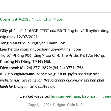
Copyright @2015 Người Chăn Nuôi
Giấy phép số: 116/GP-TTĐT của Bộ Thông tin và Truyền thông,
cấp ngày 12/07/2021
Tổng biên tập:
TS. Nguyễn Thanh Sơn
Liên hệ tòa soạn: nguoichannuoivn@gmail.com
Trụ sở: Phòng 906, tầng 9 tòa CT4, The Pride, KĐT An Hưng,
Phường Hà Đông, TP Hà Nội.
Điện thoại: (84.24) 37713699; (84.24) 37711756
© 2015 Nguoichannuoi.com.vn
giữ bản quyền nội dung trên
website này. Ghi rõ nguồn "Nguoichannuoi.com.vn" khi bạn phát
hành lại thông tin từ website này.
Liên kết website:
Thủy sản việt nam
,
Báo nông nghiệp
Copyright 2026 ©
Người Chăn Nuôi