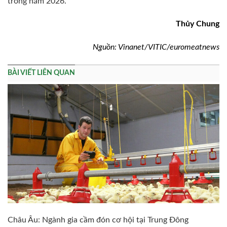
trong năm 2026.
Thủy Chung
Nguồn: Vinanet/VITIC/euromeatnews
BÀI VIẾT LIÊN QUAN
Châu Âu: Ngành gia cầm đón cơ hội tại Trung Đông