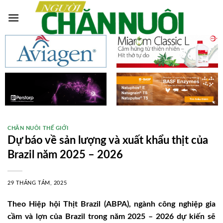
Skip
to
content
CHĂN NUÔI THẾ GIỚI
Dự báo về sản lượng và xuất khẩu thịt của
Brazil năm 2025 – 2026
29 THÁNG TÁM, 2025
Theo Hiệp hội Thịt Brazil (ABPA), ngành công nghiệp gia
cầm và lợn của Brazil trong năm 2025 – 2026 dự kiến sẽ