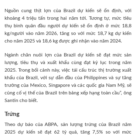
Nguồn cung thịt lợn của Brazil dự kiến sẽ ổn định, với
khoảng 4 triệu tấn trong hai năm tới. Tương tự, mức tiêu
thụ bình quân đầu người dự kiến sẽ ổn định ở mức 18,8
kg/người vào năm 2026, tăng so với mức 18,7 kg dự kiến
cho năm 2025 và 18,6 kg được ghi nhận vào năm 2024.
Ngành chăn nuôi lợn của Brazil dự kiến sẽ đạt mức sản
lượng, tiêu thụ và xuất khẩu cùng đạt kỷ lục trong năm
2025. Trong bối cảnh này, việc tái cấu trúc thị trường xuất
khẩu của Brazil, với sự dẫn đầu của Philippines và sự tăng
trưởng của Mexico, Singapore và các quốc gia Nam Mỹ, sẽ
củng cố vị thế của Brazil trên bảng xếp hạng toàn cầu”, ông
Santin cho biết.
Trứng
Theo dự báo của ABPA, sản lượng trứng của Brazil năm
2025 dự kiến sẽ đạt 62 tỷ quả, tăng 7,5% so với mức