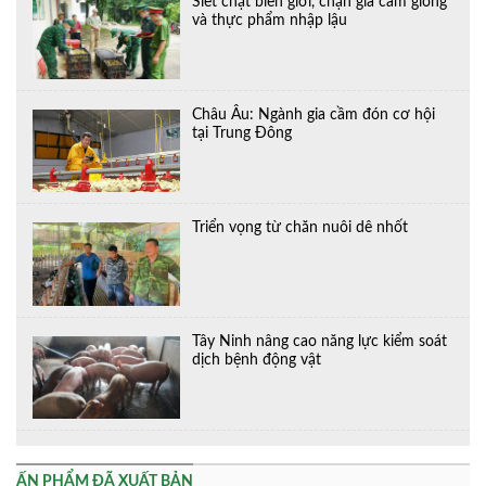
Siết chặt biên giới, chặn gia cầm giống
và thực phẩm nhập lậu
Châu Âu: Ngành gia cầm đón cơ hội
tại Trung Đông
Triển vọng từ chăn nuôi dê nhốt
Tây Ninh nâng cao năng lực kiểm soát
dịch bệnh động vật
ẤN PHẨM ĐÃ XUẤT BẢN