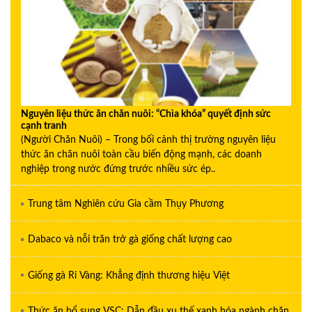
Nguyên liệu thức ăn chăn nuôi: “Chìa khóa” quyết định sức
cạnh tranh
(Người Chăn Nuôi) – Trong bối cảnh thị trường nguyên liệu
thức ăn chăn nuôi toàn cầu biến động mạnh, các doanh
nghiệp trong nước đứng trước nhiều sức ép..
Trung tâm Nghiên cứu Gia cầm Thụy Phương
Dabaco và nỗi trăn trở gà giống chất lượng cao
Giống gà Ri Vàng: Khẳng định thương hiệu Việt
Thức ăn bổ sung VSC: Dẫn đầu xu thế xanh hóa ngành chăn