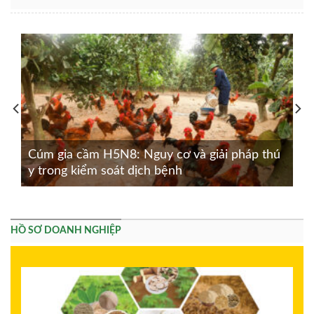
Cúm gia cầm H5N8: Nguy cơ và giải pháp thú
y trong kiểm soát dịch bệnh
HỒ SƠ DOANH NGHIỆP