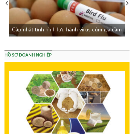
Cập nhật tình hình lưu hành virus cúm gia cầm
HỒ SƠ DOANH NGHIỆP