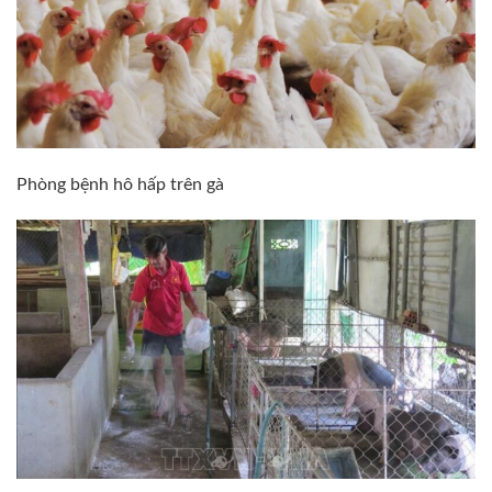
Phòng bệnh hô hấp trên gà