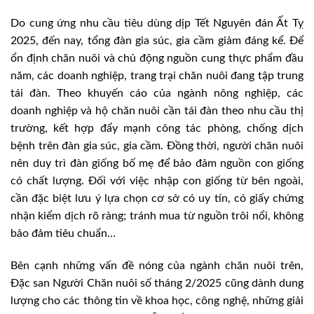
Do cung ứng nhu cầu tiêu dùng dịp Tết Nguyên đán Ất Tỵ
2025, đến nay, tổng đàn gia súc, gia cầm giảm đáng kể. Để
ổn định chăn nuôi và chủ động nguồn cung thực phẩm đầu
năm, các doanh nghiệp, trang trại chăn nuôi đang tập trung
tái đàn. Theo khuyến cáo của ngành nông nghiệp, các
doanh nghiệp và hộ chăn nuôi cần tái đàn theo nhu cầu thị
trường, kết hợp đẩy mạnh công tác phòng, chống dịch
bệnh trên đàn gia súc, gia cầm. Đồng thời, người chăn nuôi
nên duy trì đàn giống bố mẹ để bảo đảm nguồn con giống
có chất lượng. Đối với việc nhập con giống từ bên ngoài,
cần đặc biệt lưu ý lựa chọn cơ sở có uy tín, có giấy chứng
nhận kiểm dịch rõ ràng; tránh mua từ nguồn trôi nổi, không
bảo đảm tiêu chuẩn…
Bên cạnh những vấn đề nóng của ngành chăn nuôi trên,
Đặc san Người Chăn nuôi số tháng 2/2025 cũng dành dung
lượng cho các thông tin về khoa học, công nghệ, những giải