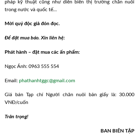
pháp kỹ thuật cũng như diễn biến thị trường chăn nuôi
trong nước và quốc tế…
Mời quý độc giả
đón đọc.
Để
đặt mua báo. Xin liên hệ:
Phát hành – đặt mua các ấn phẩm:
Ngọc Ánh: 0963 555 554
Email:
phathanhtggc@gmail.com
Giá bán Tạp chí Người chăn nuôi bản giấy là: 30.000
VNĐ/cuốn
Trân trọng!
BAN BIÊN TẬP