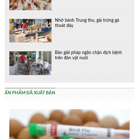
Nhờ bánh Trung thu, giá trứng gà
thoát đáy
Bàn giải pháp ngăn chặn dịch bệnh
trên đàn vật nuôi
ẤN PHẨM ĐÃ XUẤT BẢN