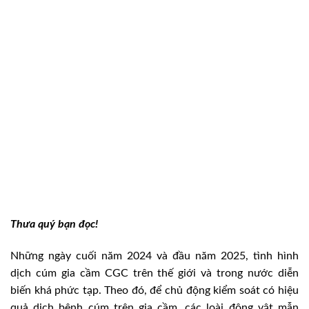
Thưa quý bạn đọc!
Những ngày cuối năm 2024 và đầu năm 2025, tình hình
dịch cúm gia cầm CGC trên thế giới và trong nước diễn
biến khá phức tạp. Theo đó, để chủ động kiểm soát có hiệu
quả dịch bệnh cúm trên gia cầm, các loài động vật mẫn