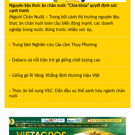
Nguyên liệu thức ăn chăn nuôi: “Chìa khóa” quyết định sức
cạnh tranh
(Người Chăn Nuôi) – Trong bối cảnh thị trường nguyên liệu
thức ăn chăn nuôi toàn cầu biến động mạnh, các doanh
nghiệp trong nước đứng trước nhiều sức ép..
Trung tâm Nghiên cứu Gia cầm Thụy Phương
Dabaco và nỗi trăn trở gà giống chất lượng cao
Giống gà Ri Vàng: Khẳng định thương hiệu Việt
Thức ăn bổ sung VSC: Dẫn đầu xu thế xanh hóa ngành chăn
nuôi