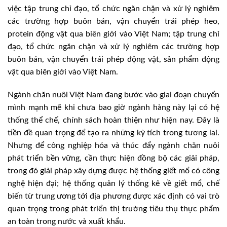
việc tập trung chỉ đạo, tổ chức ngăn chặn và xử lý nghiêm
các trường hợp buôn bán, vận chuyển trái phép heo,
protein động vật qua biên giới vào Việt Nam; tập trung chỉ
đạo, tổ chức ngăn chặn và xử lý nghiêm các trường hợp
buôn bán, vận chuyển trái phép động vật, sản phẩm động
vật qua biên giới vào Việt Nam.
Ngành chăn nuôi Việt Nam đang bước vào giai đoạn chuyển
mình mạnh mẽ khi chưa bao giờ ngành hàng này lại có hệ
thống thể chế, chính sách hoàn thiện như hiện nay. Đây là
tiền đề quan trọng để tạo ra những kỳ tích trong tương lai.
Nhưng để công nghiệp hóa và thúc đẩy ngành chăn nuôi
phát triển bền vững, cần thực hiện đồng bộ các giải pháp,
trong đó giải pháp xây dựng được hệ thống giết mổ có công
nghệ hiện đại; hệ thống quản lý thống kê về giết mổ, chế
biến từ trung ương tới địa phương được xác định có vai trò
quan trọng trong phát triển thị trường tiêu thụ thực phẩm
an toàn trong nước và xuất khẩu.