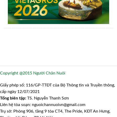
Copyright @2015 Người Chăn Nuôi
Giấy phép số: 116/GP-TTĐT của Bộ Thông tin và Truyền thông,
cấp ngày 12/07/2021
Tổng biên tập:
TS. Nguyễn Thanh Sơn
Liên hệ tòa soạn: nguoichannuoivn@gmail.com
Trụ sở: Phòng 906, tầng 9 tòa CT4, The Pride, KĐT An Hưng,