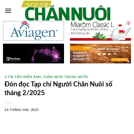
Skip
to
content
3-TIN TIÊU ĐIỂM ẢNH
,
CHĂN NUÔI TRONG NƯỚC
Đón đọc Tạp chí Người Chăn Nuôi số
tháng 2/2025
24 THÁNG HAI, 2025