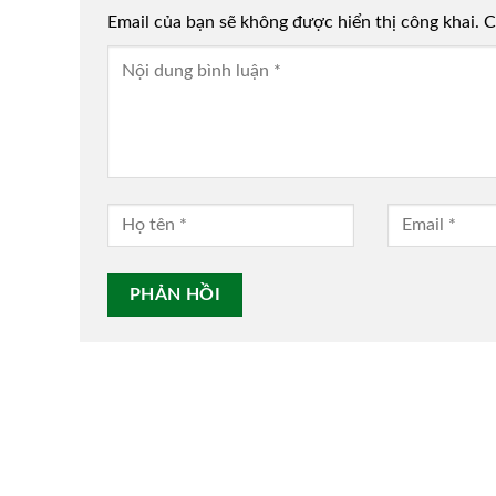
Email của bạn sẽ không được hiển thị công khai.
Alternative:
C