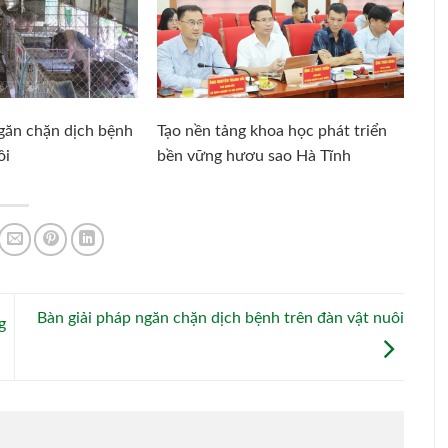
ngăn chặn dịch bệnh
Tạo nền tảng khoa học phát triển
ôi
bền vững hươu sao Hà Tĩnh
Bàn giải pháp ngăn chặn dịch bệnh trên đàn vật nuôi
g