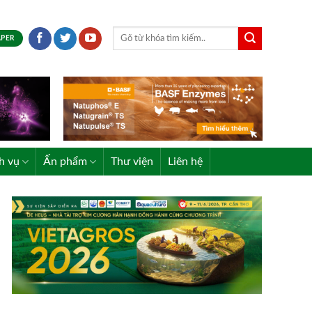
APER
h vụ
Ấn phẩm
Thư viện
Liên hệ