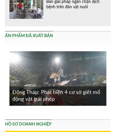
Bàn giải pháp ngăn chặn dịch
bệnh trên đàn vật nuôi
ẤN PHẨM ĐÃ XUẤT BẢN
Đồng Tháp: Phát hiện 4 cơ sở giết mổ
động vật trái phép
HỒ SƠ DOANH NGHIỆP