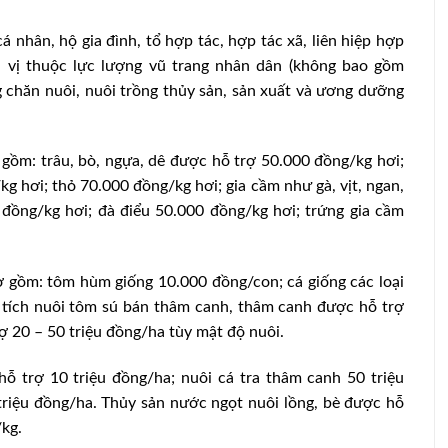
 nhân, hộ gia đình, tổ hợp tác, hợp tác xã, liên hiệp hợp
n vị thuộc lực lượng vũ trang nhân dân (không bao gồm
 chăn nuôi, nuôi trồng thủy sản, sản xuất và ương dưỡng
 gồm: trâu, bò, ngựa, dê được hỗ trợ 50.000 đồng/kg hơi;
 hơi; thỏ 70.000 đồng/kg hơi; gia cầm như gà, vịt, ngan,
đồng/kg hơi; đà điểu 50.000 đồng/kg hơi; trứng gia cầm
ợ gồm: tôm hùm giống 10.000 đồng/con; cá giống các loại
 tích nuôi tôm sú bán thâm canh, thâm canh được hỗ trợ
ợ 20 – 50 triệu đồng/ha tùy mật độ nuôi.
hỗ trợ 10 triệu đồng/ha; nuôi cá tra thâm canh 50 triệu
triệu đồng/ha. Thủy sản nước ngọt nuôi lồng, bè được hỗ
/kg.