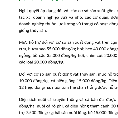
Nghị quyết áp dụng đối với các cơ sở sản xuất gồm: cá
tác xã, doanh nghiệp vừa và nhỏ, các cơ quan, đơ
doanh nghiệp thuộc lực lượng vũ trang) có hoạt động
giống thủy sản.
Mức hỗ trợ đối với cơ sở sản xuất động vật trên cạn
cừu, hươu sao 55.000 đồng/kg hơi; heo 40.000 đồng/kg
ngỗng, bồ câu 35.000 đồng/kg hơi; chim cút 20.000 
các loại 20.000 đồng/kg.
Đối với cơ sở sản xuất động vật thủy sản, mức hỗ tr
10.000 đồng/kg; cá biển giống 15.000 đồng/kg. Diện
12 triệu đồng/ha; nuôi tôm thẻ chân trắng được hỗ tr
Diện tích nuôi cá truyền thống và cá bản địa được 
đồng/ha; nuôi cá rô phi, cá điêu hồng thâm canh 30 
trợ 7.500 đồng/kg; hải sản nuôi lồng, bè 15.000 đồng