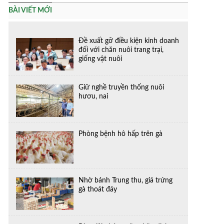
BÀI VIẾT MỚI
Đề xuất gỡ điều kiện kinh doanh
đối với chăn nuôi trang trại,
giống vật nuôi
Giữ nghề truyền thống nuôi
hươu, nai
Phòng bệnh hô hấp trên gà
Nhờ bánh Trung thu, giá trứng
gà thoát đáy