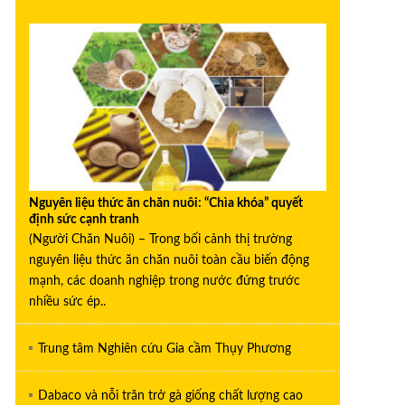
Nguyên liệu thức ăn chăn nuôi: “Chìa khóa” quyết
định sức cạnh tranh
(Người Chăn Nuôi) – Trong bối cảnh thị trường
nguyên liệu thức ăn chăn nuôi toàn cầu biến động
mạnh, các doanh nghiệp trong nước đứng trước
nhiều sức ép..
Trung tâm Nghiên cứu Gia cầm Thụy Phương
Dabaco và nỗi trăn trở gà giống chất lượng cao