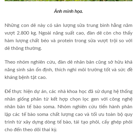
Ảnh minh họa.
Những con dê này có sản lượng sữa trung bình hằng năm
vượt 2.800 kg. Ngoài năng suất cao, đàn dê còn cho thấy
hàm lượng chất béo và protein trong sữa vượt trội so với
dê thông thường.
Theo nhóm nghiên cứu, đàn dê nhân bản cũng sở hữu khả
năng sinh sản ổn định, thích nghi môi trường tốt và sức đề
kháng bệnh tật cao.
Để thực hiện dự án, các nhà khoa học đã sử dụng hệ thống
nhân giống phân tử kết hợp chọn lọc gen với công nghệ
nhân bản tế bào soma. Nhóm nghiên cứu tiến hành phân
lập các tế bào soma chất lượng cao và tối ưu toàn bộ quy
trình từ xây dựng dòng tế bào, tái tạo phôi, cấy ghép phôi
cho đến theo dõi thai kỳ.