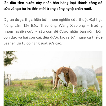
lần đầu tiên nước này nhân bản hàng loạt thành công dê
sữa và tạo bước tiến mới trong công nghệ chăn nuôi.
Dự án được thực hiện bởi nhóm nghiên cứu thuộc Đại học
Nông Lâm Tây Bắc. Theo ông Wang Xiaolong – trưởng
nhóm nghiên cứu – sáu con dê được nhân bản gồm bốn
con đực và hai con cái, đều được tạo ra từ những cá thể dê
Saanen ưu tú có năng suất sữa cao.