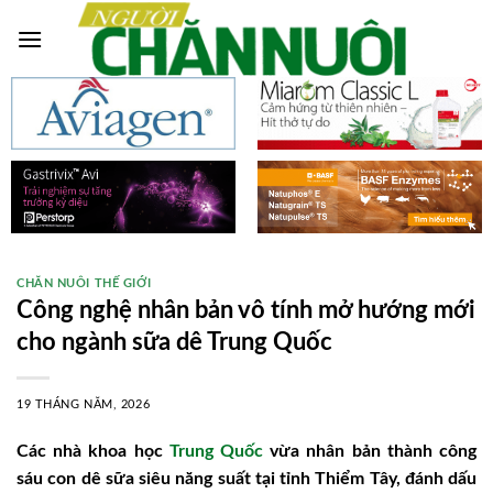
Skip
to
content
CHĂN NUÔI THẾ GIỚI
Công nghệ nhân bản vô tính mở hướng mới
cho ngành sữa dê Trung Quốc
19 THÁNG NĂM, 2026
Các nhà khoa học
Trung Quốc
vừa nhân bản thành công
sáu con dê sữa siêu năng suất tại tỉnh Thiểm Tây, đánh dấu