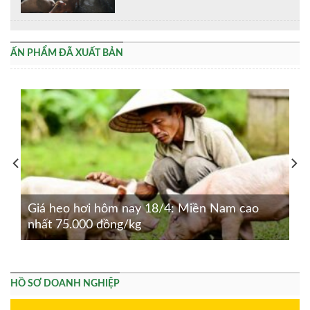
ẤN PHẨM ĐÃ XUẤT BẢN
Giá heo hơi hôm nay 18/4: Miền Nam cao
nhất 75.000 đồng/kg
HỒ SƠ DOANH NGHIỆP