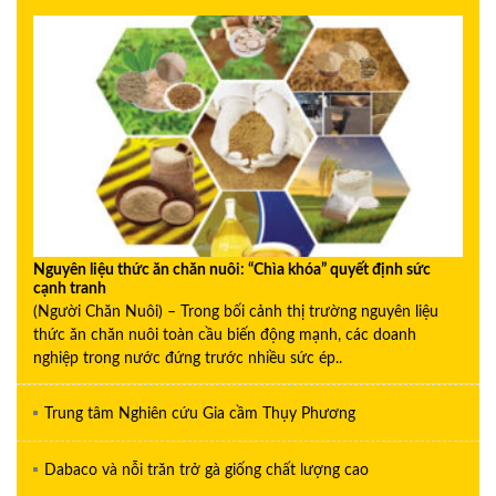
Nguyên liệu thức ăn chăn nuôi: “Chìa khóa” quyết định sức
cạnh tranh
(Người Chăn Nuôi) – Trong bối cảnh thị trường nguyên liệu
thức ăn chăn nuôi toàn cầu biến động mạnh, các doanh
nghiệp trong nước đứng trước nhiều sức ép..
Trung tâm Nghiên cứu Gia cầm Thụy Phương
Dabaco và nỗi trăn trở gà giống chất lượng cao