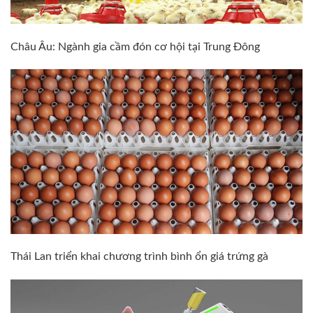
Châu Âu: Ngành gia cầm đón cơ hội tại Trung Đông
Thái Lan triển khai chương trình bình ổn giá trứng gà