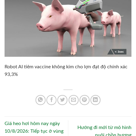
Robot AI tiêm vaccine không kim cho lợn đạt độ chính xác
93,3%
Giá heo hơi hôm nay ngày
Hướng đi mới từ mô hình
10/8/2026: Tiếp tục ở vùng
nuôi chồn hương