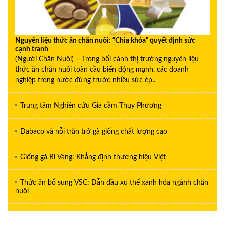
Nguyên liệu thức ăn chăn nuôi: “Chìa khóa” quyết định sức
cạnh tranh
(Người Chăn Nuôi) – Trong bối cảnh thị trường nguyên liệu
thức ăn chăn nuôi toàn cầu biến động mạnh, các doanh
nghiệp trong nước đứng trước nhiều sức ép..
Trung tâm Nghiên cứu Gia cầm Thụy Phương
Dabaco và nỗi trăn trở gà giống chất lượng cao
Giống gà Ri Vàng: Khẳng định thương hiệu Việt
Thức ăn bổ sung VSC: Dẫn đầu xu thế xanh hóa ngành chăn
nuôi