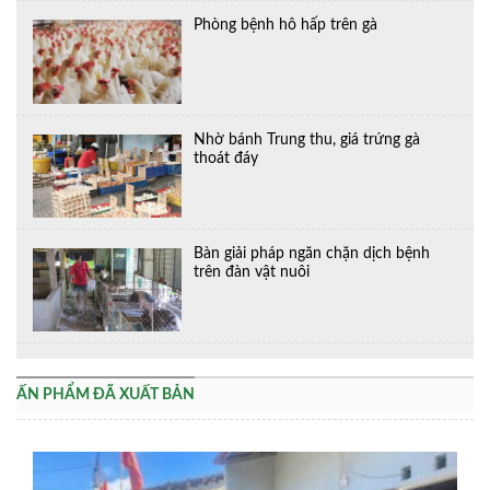
Phòng bệnh hô hấp trên gà
Nhờ bánh Trung thu, giá trứng gà
thoát đáy
Bàn giải pháp ngăn chặn dịch bệnh
trên đàn vật nuôi
ẤN PHẨM ĐÃ XUẤT BẢN