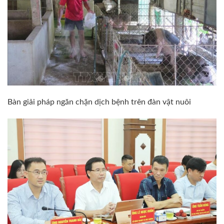
Bàn giải pháp ngăn chặn dịch bệnh trên đàn vật nuôi