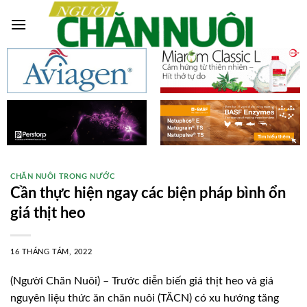
Skip
to
content
CHĂN NUÔI TRONG NƯỚC
Cần thực hiện ngay các biện pháp bình ổn
giá thịt heo
16 THÁNG TÁM, 2022
(Người Chăn Nuôi) – Trước diễn biến giá thịt heo và giá
nguyên liệu thức ăn chăn nuôi (TĂCN) có xu hướng tăng