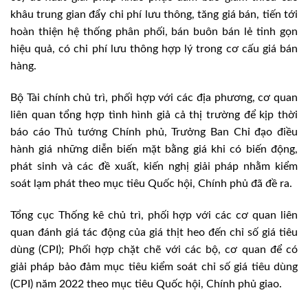
khâu trung gian đẩy chi phí lưu thông, tăng giá bán, tiến tới
hoàn thiện hệ thống phân phối, bán buôn bán lẻ tinh gọn
hiệu quả, có chi phí lưu thông hợp lý trong cơ cấu giá bán
hàng.
Bộ Tài chính chủ trì, phối hợp với các địa phương, cơ quan
liên quan tổng hợp tình hình giả cả thị trường để kịp thời
báo cáo Thủ tướng Chính phủ, Trưởng Ban Chỉ đạo điều
hành giá những diễn biến mặt bằng giá khi có biến động,
phát sinh và các đề xuất, kiến nghị giải pháp nhằm kiểm
soát lạm phát theo mục tiêu Quốc hội, Chính phủ đã đề ra.
Tổng cục Thống kê chủ trì, phối hợp với các cơ quan liên
quan đánh giá tác động của giá thịt heo đến chỉ số giá tiêu
dùng (CPI); Phối hợp chặt chẽ với các bộ, cơ quan để có
giải pháp bảo đảm mục tiêu kiểm soát chỉ số giá tiêu dùng
(CPI) năm 2022 theo mục tiêu Quốc hội, Chính phủ giao.