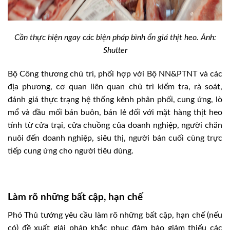
Cần thực hiện ngay các biện pháp bình ổn giá thịt heo. Ảnh:
Shutter
Bộ Công thương chủ trì, phối hợp với Bộ NN&PTNT và các
địa phương, cơ quan liên quan chủ trì kiểm tra, rà soát,
đánh giá thực trạng hệ thống kênh phân phối, cung ứng, lò
mổ và đầu mối bán buôn, bán lẻ đối với mặt hàng thịt heo
tính từ cửa trại, cửa chuồng của doanh nghiệp, người chăn
nuôi đến doanh nghiệp, siêu thị, người bán cuối cùng trực
tiếp cung ứng cho người tiêu dùng.
Làm rõ những bất cập, hạn chế
Phó Thủ tướng yêu cầu làm rõ những bất cập, hạn chế (nếu
có) đề xuất giải pháp khắc phục đảm bảo giảm thiểu các