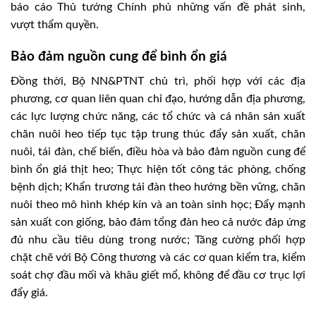
báo cáo Thủ tướng Chính phủ những vấn đề phát sinh,
vượt thẩm quyền.
Bảo đảm nguồn cung để bình ổn giá
Đồng thời, Bộ NN&PTNT chủ trì, phối hợp với các địa
phương, cơ quan liên quan chỉ đạo, hướng dẫn địa phương,
các lực lượng chức năng, các tổ chức và cá nhân sản xuất
chăn nuôi heo tiếp tục tập trung thúc đẩy sản xuất, chăn
nuôi, tái đàn, chế biến, điều hòa và bảo đảm nguồn cung để
bình ổn giá thịt heo; Thực hiện tốt công tác phòng, chống
bệnh dịch; Khẩn trương tái đàn theo hướng bền vững, chăn
nuôi theo mô hình khép kín và an toàn sinh học; Đẩy mạnh
sản xuất con giống, bảo đảm tổng đàn heo cả nước đáp ứng
đủ nhu cầu tiêu dùng trong nước; Tăng cường phối hợp
chặt chẽ với Bộ Công thương và các cơ quan kiểm tra, kiểm
soát chợ đầu mối và khâu giết mổ, không để đầu cơ trục lợi
đẩy giá.