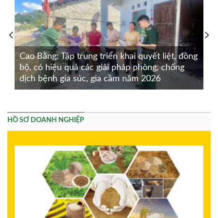
Cao Bằng: Tập trung triển khai quyết liệt, đồng
bộ, có hiệu quả các giải pháp phòng, chống
dịch bệnh gia súc, gia cầm năm 2026
HỒ SƠ DOANH NGHIỆP