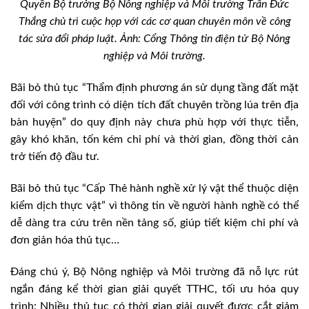
Quyền Bộ trưởng Bộ Nông nghiệp và Môi trường Trần Đức
Thắng chủ trì cuộc họp với các cơ quan chuyên môn về công
tác sửa đổi pháp luật. Ảnh: Cổng Thông tin điện tử Bộ Nông
nghiệp và Môi trường.
Bãi bỏ thủ tục “Thẩm định phương án sử dụng tầng đất mặt
đối với công trình có diện tích đất chuyên trồng lúa trên địa
bàn huyện” do quy định này chưa phù hợp với thực tiễn,
gây khó khăn, tốn kém chi phí và thời gian, đồng thời cản
trở tiến độ đầu tư.
Bãi bỏ thủ tục “Cấp Thẻ hành nghề xử lý vật thể thuộc diện
kiểm dịch thực vật” vì thông tin về người hành nghề có thể
dễ dàng tra cứu trên nền tảng số, giúp tiết kiệm chi phí và
đơn giản hóa thủ tục…
Đáng chú ý, Bộ Nông nghiệp và Môi trường đã nỗ lực rút
ngắn đáng kể thời gian giải quyết TTHC, tối ưu hóa quy
trình: Nhiều thủ tục có thời gian giải quyết được cắt giảm