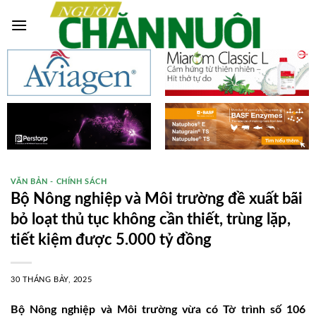
Skip
to
content
VĂN BẢN - CHÍNH SÁCH
Bộ Nông nghiệp và Môi trường đề xuất bãi
bỏ loạt thủ tục không cần thiết, trùng lặp,
tiết kiệm được 5.000 tỷ đồng
30 THÁNG BẢY, 2025
Bộ Nông nghiệp và Môi trường vừa có Tờ trình số 106