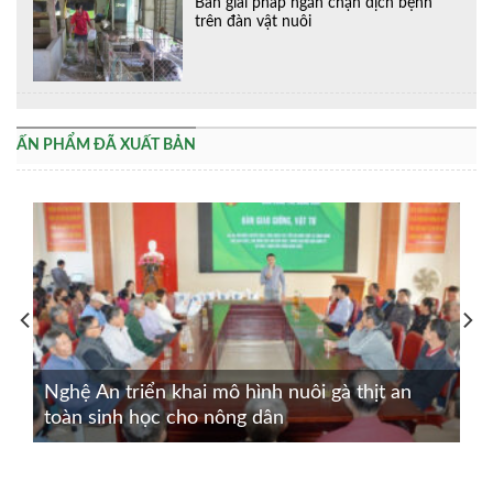
Bàn giải pháp ngăn chặn dịch bệnh
trên đàn vật nuôi
ẤN PHẨM ĐÃ XUẤT BẢN
Nghệ An triển khai mô hình nuôi gà thịt an
toàn sinh học cho nông dân