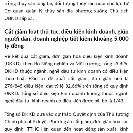
trồng thủy sản lồng bè, đối tượng thủy sản nuôi chủ lực từ
Cơ quan quản lý thủy sản địa phương xuống Chủ tịch
UBND cấp xã.
Cắt giảm loạt thủ tục, điều kiện kinh doanh, giúp
người dân, doanh nghiệp tiết kiệm khoảng 5.000
tỷ đồng
Về kết quả cắt giảm, đơn giản hóa điều kiện kinh doanh
(ĐKKD), theo Bộ Nông nghiệp và Môi trường, tổng số điều
ĐKKD thuộc ngành, nghề đầu tư kinh doanh có điều kiện
theo Luật Đầu tư đề xuất cắt giảm, đơn giản hoá là
276/845 điều kiện, đạt tỷ lệ 32,66% trên tổng số quy định
ĐKKD. Tổng số điều kiện kinh doanh không thuộc ngành
nghề đầu tư, kinh doanh có điều kiện được bãi bỏ là 1/43.
Tổng số ĐKKD đưa vào dự thảo Quyết định của Thủ tướng
Chính phủ phê duyệt Phương án cắt giảm, đơn giản hoá các
quy định, TTHC liên quan đến hoạt động sản xuất, kinh