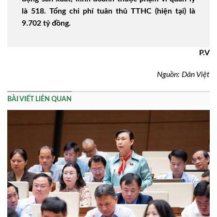
là 518. Tổng chi phí tuân thủ TTHC (hiện tại) là
9.702 tỷ đồng.
P.V
Nguồn: Dân Việt
BÀI VIẾT LIÊN QUAN