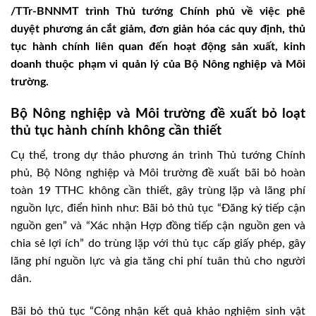
/TTr-BNNMT trình Thủ tướng Chính phủ về việc phê
duyệt phương án cắt giảm, đơn giản hóa các quy định, thủ
tục hành chính liên quan đến hoạt động sản xuất, kinh
doanh thuộc phạm vi quản lý của Bộ Nông nghiệp và Môi
trường.
Bộ Nông nghiệp và Môi trường đề xuất bỏ loạt
thủ tục hành chính không cần thiết
Cụ thể, trong dự thảo phương án trình Thủ tướng Chính
phủ, Bộ Nông nghiệp và Môi trường đề xuất bãi bỏ hoàn
toàn 19 TTHC không cần thiết, gây trùng lặp và lãng phí
nguồn lực, điển hình như: Bãi bỏ thủ tục “Đăng ký tiếp cận
nguồn gen” và “Xác nhận Hợp đồng tiếp cận nguồn gen và
chia sẻ lợi ích” do trùng lặp với thủ tục cấp giấy phép, gây
lãng phí nguồn lực và gia tăng chi phí tuân thủ cho người
dân.
Bãi bỏ thủ tục “Công nhận kết quả khảo nghiệm sinh vật