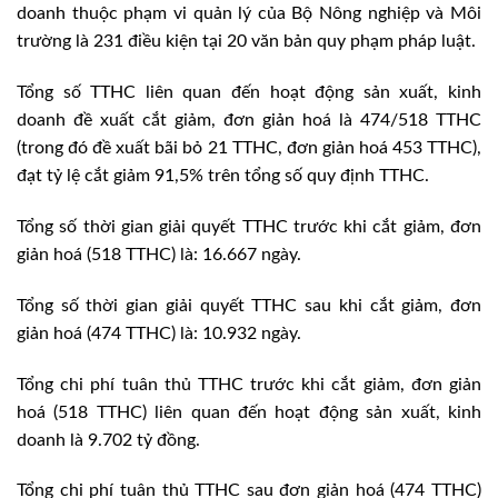
doanh thuộc phạm vi quản lý của Bộ Nông nghiệp và Môi
trường là 231 điều kiện tại 20 văn bản quy phạm pháp luật.
Tổng số TTHC liên quan đến hoạt động sản xuất, kinh
doanh đề xuất cắt giảm, đơn giản hoá là 474/518 TTHC
(trong đó đề xuất bãi bỏ 21 TTHC, đơn giản hoá 453 TTHC),
đạt tỷ lệ cắt giảm 91,5% trên tổng số quy định TTHC.
Tổng số thời gian giải quyết TTHC trước khi cắt giảm, đơn
giản hoá (518 TTHC) là: 16.667 ngày.
Tổng số thời gian giải quyết TTHC sau khi cắt giảm, đơn
giản hoá (474 TTHC) là: 10.932 ngày.
Tổng chi phí tuân thủ TTHC trước khi cắt giảm, đơn giản
hoá (518 TTHC) liên quan đến hoạt động sản xuất, kinh
doanh là 9.702 tỷ đồng.
Tổng chi phí tuân thủ TTHC sau đơn giản hoá (474 TTHC)