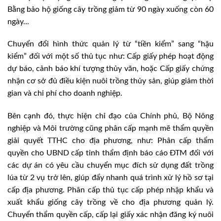
Bằng bảo hộ giống cây trồng giảm từ 90 ngày xuống còn 60
ngày…
Chuyển đổi hình thức quản lý từ “tiền kiểm” sang “hậu
kiểm” đối với một số thủ tục như: Cấp giấy phép hoạt động
dự báo, cảnh báo khí tượng thủy văn, hoặc Cấp giấy chứng
nhận cơ sở đủ điều kiện nuôi trồng thủy sản, giúp giảm thời
gian và chi phí cho doanh nghiệp.
Bên cạnh đó, thực hiện chỉ đạo của Chính phủ, Bộ Nông
nghiệp và Môi trường cũng phân cấp mạnh mẽ thẩm quyền
giải quyết TTHC cho địa phương, như: Phân cấp thẩm
quyền cho UBND cấp tỉnh thẩm định báo cáo ĐTM đối với
các dự án có yêu cầu chuyển mục đích sử dụng đất trồng
lúa từ 2 vụ trở lên, giúp đẩy nhanh quá trình xử lý hồ sơ tại
cấp địa phương. Phân cấp thủ tục cấp phép nhập khẩu và
xuất khẩu giống cây trồng về cho địa phương quản lý.
Chuyển thẩm quyền cấp, cấp lại giấy xác nhận đăng ký nuôi