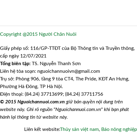
Copyright @2015 Người Chăn Nuôi
Giấy phép số: 116/GP-TTĐT của Bộ Thông tin và Truyền thông,
cấp ngày 12/07/2021
Tổng biên tập:
TS. Nguyễn Thanh Sơn
Liên hệ tòa soạn: nguoichannuoivn@gmail.com
Trụ sở: Phòng 906, tầng 9 tòa CT4, The Pride, KĐT An Hưng,
Phường Hà Đông, TP Hà Nội.
Điện thoại: (84.24) 37713699; (84.24) 37711756
© 2015 Nguoichannuoi.com.vn
giữ bản quyền nội dung trên
website này. Ghi rõ nguồn "Nguoichannuoi.com.vn" khi bạn phát
hành lại thông tin từ website này.
Liên kết website:
Thủy sản việt nam
,
Báo nông nghiệp