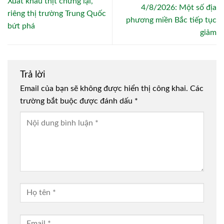
Xuất khẩu thịt chững lại,
4/8/2026: Một số địa
riêng thị trường Trung Quốc
phương miền Bắc tiếp tục
bứt phá
giảm
Trả lời
Email của bạn sẽ không được hiển thị công khai.
Các
trường bắt buộc được đánh dấu
*