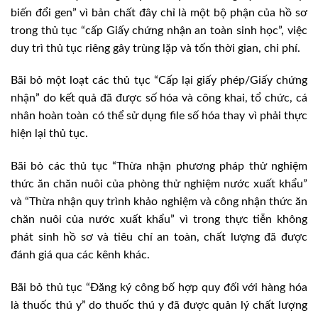
biến đổi gen” vì bản chất đây chỉ là một bộ phận của hồ sơ
trong thủ tục “cấp Giấy chứng nhận an toàn sinh học”, việc
duy trì thủ tục riêng gây trùng lặp và tốn thời gian, chi phí.
Bãi bỏ một loạt các thủ tục “Cấp lại giấy phép/Giấy chứng
nhận” do kết quả đã được số hóa và công khai, tổ chức, cá
nhân hoàn toàn có thể sử dụng file số hóa thay vì phải thực
hiện lại thủ tục.
Bãi bỏ các thủ tục “Thừa nhận phương pháp thử nghiệm
thức ăn chăn nuôi của phòng thử nghiệm nước xuất khẩu”
và “Thừa nhận quy trình khảo nghiệm và công nhận thức ăn
chăn nuôi của nước xuất khẩu” vì trong thực tiễn không
phát sinh hồ sơ và tiêu chí an toàn, chất lượng đã được
đánh giá qua các kênh khác.
Bãi bỏ thủ tục “Đăng ký công bố hợp quy đối với hàng hóa
là thuốc thú y” do thuốc thú y đã được quản lý chất lượng