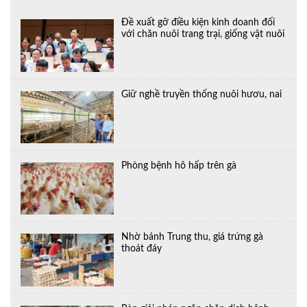
Đề xuất gỡ điều kiện kinh doanh đối
với chăn nuôi trang trại, giống vật nuôi
Giữ nghề truyền thống nuôi hươu, nai
Phòng bệnh hô hấp trên gà
Nhờ bánh Trung thu, giá trứng gà
thoát đáy