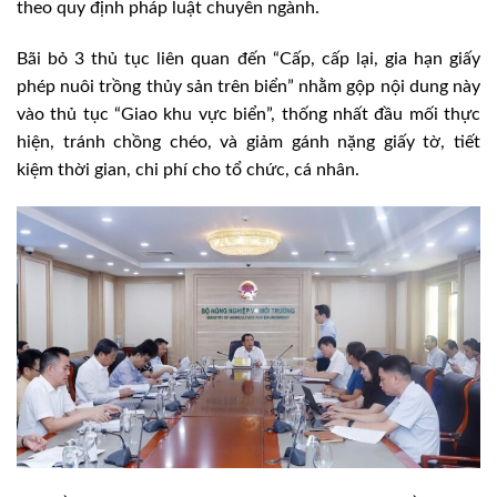
theo quy định pháp luật chuyên ngành.
Bãi bỏ 3 thủ tục liên quan đến “Cấp, cấp lại, gia hạn giấy
phép nuôi trồng thủy sản trên biển” nhằm gộp nội dung này
vào thủ tục “Giao khu vực biển”, thống nhất đầu mối thực
hiện, tránh chồng chéo, và giảm gánh nặng giấy tờ, tiết
kiệm thời gian, chi phí cho tổ chức, cá nhân.