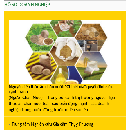
HỒ SƠ DOANH NGHIỆP
Nguyên liệu thức ăn chăn nuôi: “Chìa khóa” quyết định sức
cạnh tranh
(Người Chăn Nuôi) – Trong bối cảnh thị trường nguyên liệu
thức ăn chăn nuôi toàn cầu biến động mạnh, các doanh
nghiệp trong nước đứng trước nhiều sức ép..
Trung tâm Nghiên cứu Gia cầm Thụy Phương