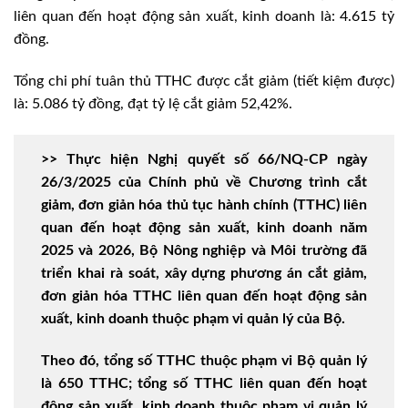
liên quan đến hoạt động sản xuất, kinh doanh là: 4.615 tỷ
đồng.
Tổng chi phí tuân thủ TTHC được cắt giảm (tiết kiệm được)
là: 5.086 tỷ đồng, đạt tỷ lệ cắt giảm 52,42%.
>> Thực hiện Nghị quyết số 66/NQ-CP ngày
26/3/2025 của Chính phủ về Chương trình cắt
giảm, đơn giản hóa thủ tục hành chính (TTHC) liên
quan đến hoạt động sản xuất, kinh doanh năm
2025 và 2026, Bộ Nông nghiệp và Môi trường đã
triển khai rà soát, xây dựng phương án cắt giảm,
đơn giản hóa TTHC liên quan đến hoạt động sản
xuất, kinh doanh thuộc phạm vi quản lý của Bộ.
Theo đó, tổng số TTHC thuộc phạm vi Bộ quản lý
là 650 TTHC; tổng số TTHC liên quan đến hoạt
động sản xuất, kinh doanh thuộc phạm vi quản lý