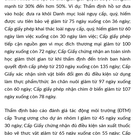
mạnh từ 30% đến hơn 50%. Ví dụ: Thẩm định hồ sơ đưa
vào hoặc đưa ra khỏi Danh mục loài nguy cấp, quý, hiếm
được ưu tiên bảo vệ giảm từ 75 ngày xuống còn 36 ngày;
Cấp giấy phép khai thác loài nguy cấp, quý, hiếm giảm từ 60
ngày làm việc xuống còn 30 ngày làm việc; Cấp giấy phép
tiếp cận nguồn gen vì mục đích thương mại giảm từ 100
ngày xuống còn 72 ngày; Cấp Giấy chứng nhận an toàn sinh
học giảm thời gian từ khi thẩm định đến trình ban hành
quyết định cấp phép từ 210 ngày xuống còn 135 ngày; Cấp
Giấy xác nhận sinh vật biến đổi gen đủ điều kiện sử dụng
làm thực phẩm/thức ăn chăn nuôi giảm từ 97 ngày xuống
còn 60 ngày; Cấp giấy phép nhận chìm ở biển giảm từ 107
ngày xuống còn 78 ngày.
Thẩm định báo cáo đánh giá tác động môi trường (ĐTM)
cấp Trung ương cho dự án nhóm I giảm từ 45 ngày xuống
30 ngày; Cấp Giấy chứng nhận đủ điều kiện sản xuất thuốc
bảo vệ thực vật giảm từ 65 ngày xuống còn 55 ngày; Cấp