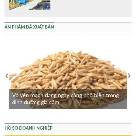
ẤN PHẨM ĐÃ XUẤT BẢN
Vỏ yến mạch đang ngày càng phổ biến trong
dinh dưỡng gia cầm
HỒ SƠ DOANH NGHIỆP