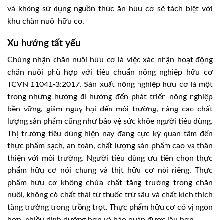
và không sử dụng nguồn thức ăn hữu cơ sẽ tách biệt với
khu chăn nuôi hữu cơ.
Xu hướng tất yếu
Chứng nhận chăn nuôi hữu cơ là việc xác nhận hoạt động
chăn nuôi phù hợp với tiêu chuẩn nông nghiệp hữu cơ
TCVN 11041-3:2017. Sản xuất nông nghiệp hữu cơ là một
trong những hướng đi hướng đến phát triển nông nghiệp
bền vững, giảm nguy hại đến môi trường, nâng cao chất
lượng sản phẩm cũng như bảo vệ sức khỏe người tiêu dùng.
Thị trường tiêu dùng hiện nay đang cực kỳ quan tâm đến
thực phẩm sạch, an toàn, chất lượng sản phẩm cao và thân
thiện với môi trường. Người tiêu dùng ưu tiên chọn thực
phẩm hữu cơ nói chung và thịt hữu cơ nói riêng. Thực
phẩm hữu cơ không chứa chất tăng trưởng trong chăn
nuôi, không có chất thải từ thuốc trừ sâu và chất kích thích
tăng trưởng trong trồng trọt. Thực phẩm hữu cơ có vị ngon
hơn, nhiều dinh dưỡng hơn và bảo quản được lâu hơn.