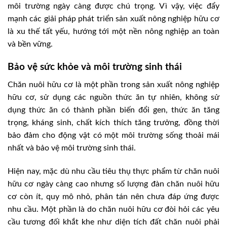
môi trường ngày càng được chú trọng. Vì vậy, việc đẩy
mạnh các giải pháp phát triển sản xuất nông nghiệp hữu cơ
là xu thế tất yếu, hướng tới một nền nông nghiệp an toàn
và bền vững.
Bảo vệ sức khỏe và môi trường sinh thái
Chăn nuôi hữu cơ là một phần trong sản xuất nông nghiệp
hữu cơ, sử dụng các nguồn thức ăn tự nhiên, không sử
dụng thức ăn có thành phần biến đổi gen, thức ăn tăng
trọng, kháng sinh, chất kích thích tăng trưởng, đồng thời
bảo đảm cho động vật có một môi trường sống thoải mái
nhất và bảo vệ môi trường sinh thái.
Hiện nay, mặc dù nhu cầu tiêu thụ thực phẩm từ chăn nuôi
hữu cơ ngày càng cao nhưng số lượng đàn chăn nuôi hữu
cơ còn ít, quy mô nhỏ, phân tán nên chưa đáp ứng được
nhu cầu. Một phần là do chăn nuôi hữu cơ đòi hỏi các yêu
cầu tương đối khắt khe như diện tích đất chăn nuôi phải