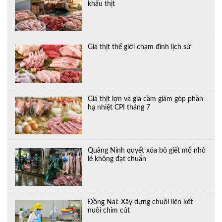
khẩu thịt
Giá thịt thế giới chạm đỉnh lịch sử
Giá thịt lợn và gia cầm giảm góp phần
hạ nhiệt CPI tháng 7
Quảng Ninh quyết xóa bỏ giết mổ nhỏ
lẻ không đạt chuẩn
Đồng Nai: Xây dựng chuỗi liên kết
nuôi chim cút