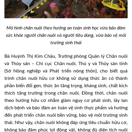
Mô hình chăn nuôi theo hướng an toàn sinh học vừa bảo đảm
sức khỏe người chăn nuôi và người tiêu dùng, vừa bảo vệ môi
trường sinh thái
Bà Huỳnh Thị Kim Châu, Trưởng phòng Quản lý Chăn nuôi
và Thủy sản – Chi cục Chăn nuôi, Thú y và Thủy sản tỉnh
(Sở Nông nghiệp và Phát triển nông thôn), cho biết quá
trình chăn nuôi hữu cơ không sử dụng thức ăn có thành
phần biến đổi gen, thức ăn tăng trọng, kháng sinh, chất kích
thích tăng trưởng trong chăn nuôi. Đồng thời, chăn nuôi
theo hướng hữu cơ nhằm giảm nguy cơ phát sinh, lây lan
dịch bệnh và bảo đảm an toàn vệ sinh thực phẩm và hướng
đến phát triển chăn nuôi bền vững, bảo vệ môi trường sinh
thái. Như vậy, chăn nuôi không đáp ứng tiêu chuẩn hữu cơ,
không bảo đảm phúc lợi động vật, không đủ diện tích nuôi