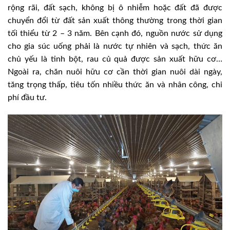
rộng rãi, đất sạch, không bị ô nhiễm hoặc đất đã được
chuyển đổi từ đất sản xuất thông thường trong thời gian
tối thiểu từ 2 – 3 năm. Bên cạnh đó, nguồn nước sử dụng
cho gia súc uống phải là nước tự nhiên và sạch, thức ăn
chủ yếu là tinh bột, rau củ quả được sản xuất hữu cơ…
Ngoài ra, chăn nuôi hữu cơ cần thời gian nuôi dài ngày,
tăng trọng thấp, tiêu tốn nhiều thức ăn và nhân công, chi
phí đầu tư.