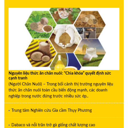
Nguyên liệu thức ăn chăn nuôi: “Chìa khóa” quyết định sức
cạnh tranh
(Người Chăn Nuôi) – Trong bối cảnh thị trường nguyên liệu
thức ăn chăn nuôi toàn cầu biến động mạnh, các doanh
nghiệp trong nước đứng trước nhiều sức ép..
Trung tâm Nghiên cứu Gia cầm Thụy Phương
Dabaco và nỗi trăn trở gà giống chất lượng cao