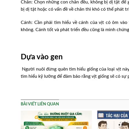
Chân: Chọn những con chân đều, không bị dị tật để giú
bị dị tật hoặc có vấn đề về chân thì khó có thể phát t
Cánh: Cần phải tìm hiểu về cánh của vịt có ôm vào 
không. Cánh tốt và phát triển đều cũng là minh chứn
Dựa vào gen
Người nuôi đừng quên tìm hiểu giống của loại vịt này
tìm hiểu kỹ lưỡng để đảm bảo rằng vịt giống sẽ có sự p
BÀI VIẾT LIÊN QUAN