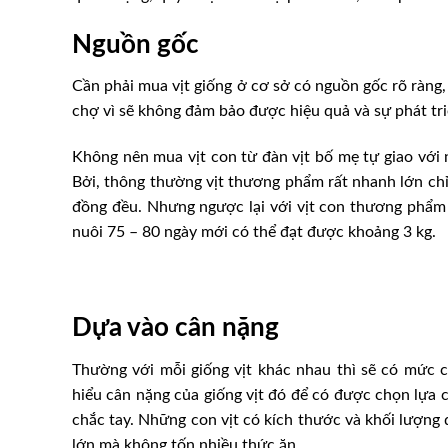
Nguồn gốc
Cần phải mua vịt giống ở cơ sở có nguồn gốc rõ ràng,
chợ vì sẽ không đảm bảo được hiệu quả và sự phát triể
Không nên mua vịt con từ đàn vịt bố mẹ tự giao với 
Bởi, thông thường vịt thương phẩm rất nhanh lớn chỉ 
đồng đều. Nhưng ngược lại với vịt con thương phẩm
nuôi 75 – 80 ngày mới có thể đạt được khoảng 3 kg.
Dựa vào cân nặng
Thường với mỗi giống vịt khác nhau thì sẽ có mức c
hiểu cân nặng của giống vịt đó để có được chọn lựa 
chắc tay. Những con vịt có kích thước và khối lượng 
lớn mà không tốn nhiều thức ăn.