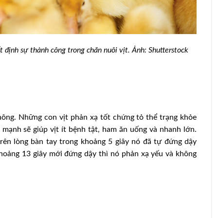
 định sự thành công trong chăn nuôi vịt. Ảnh: Shutterstock
hông. Những con vịt phản xạ tốt chứng tỏ thể trạng khỏe
mạnh sẽ giúp vịt ít bệnh tật, ham ăn uống và nhanh lớn.
rên lòng bàn tay trong khoảng 5 giây nó đã tự đứng dậy
hoảng 13 giây mới đứng dậy thì nó phản xạ yếu và không