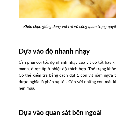
Khâu chọn giống đóng vai trò vô cùng quan trọng quyết
Dựa vào độ nhanh nhạy
Cần phải coi tốc độ nhanh nhạy của vịt có tốt hay k
mạnh, được ấp ở nhiệt độ thích hợp. Thể trạng khỏe 
Có thể kiểm tra bằng cách đặt 1 con vịt nằm ngửa t
được nghĩa là phản xạ tốt. Còn với những con mất k
nên mua.
Dựa vào quan sát bên ngoài