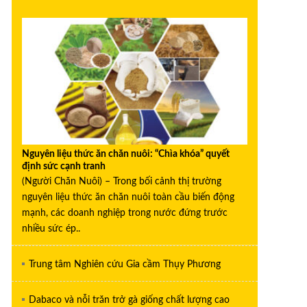
Nguyên liệu thức ăn chăn nuôi: “Chìa khóa” quyết
định sức cạnh tranh
(Người Chăn Nuôi) – Trong bối cảnh thị trường
nguyên liệu thức ăn chăn nuôi toàn cầu biến động
mạnh, các doanh nghiệp trong nước đứng trước
nhiều sức ép..
Trung tâm Nghiên cứu Gia cầm Thụy Phương
Dabaco và nỗi trăn trở gà giống chất lượng cao