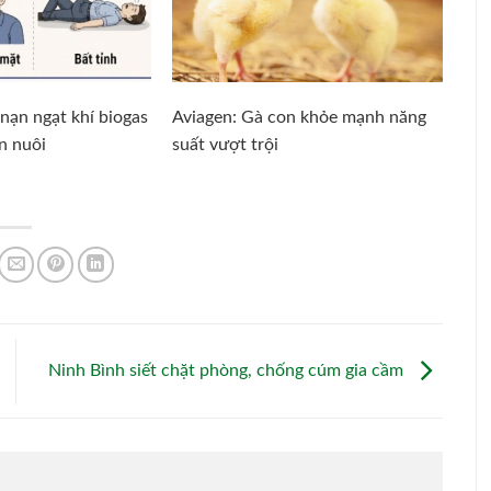
nạn ngạt khí biogas
Aviagen: Gà con khỏe mạnh năng
ăn nuôi
suất vượt trội
Ninh Bình siết chặt phòng, chống cúm gia cầm