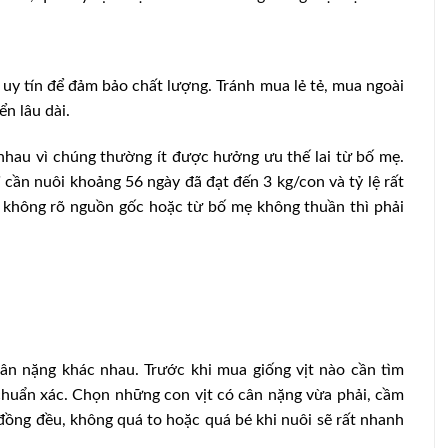
 uy tín để đảm bảo chất lượng. Tránh mua lẻ tẻ, mua ngoài
n lâu dài.
nhau vì chúng thường ít được hưởng ưu thế lai từ bố mẹ.
cần nuôi khoảng 56 ngày đã đạt đến 3 kg/con và tỷ lệ rất
 không rõ nguồn gốc hoặc từ bố mẹ không thuần thì phải
ân nặng khác nhau. Trước khi mua giống vịt nào cần tìm
chuẩn xác. Chọn những con vịt có cân nặng vừa phải, cầm
đồng đều, không quá to hoặc quá bé khi nuôi sẽ rất nhanh