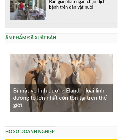
Bàn giải pháp ngăn chặn dịch
bệnh trên đàn vật nuôi
ẤN PHẨM ĐÃ XUẤT BẢN
Bí mật về linh dương Eland – loài linh
dương to lớn nhất còn tồn tại trên thế
giới
HỒ SƠ DOANH NGHIỆP