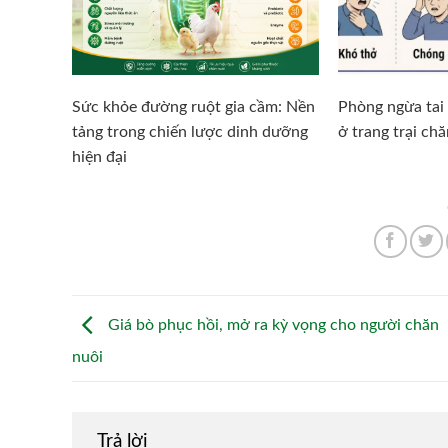
Sức khỏe đường ruột gia cầm: Nền
Phòng ngừa tai 
tảng trong chiến lược dinh dưỡng
ở trang trại ch
hiện đại
Giá bò phục hồi, mở ra kỳ vọng cho người chăn
nuôi
Trả lời