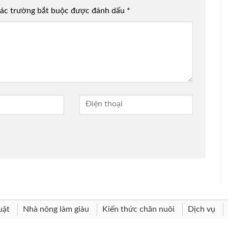
ác trường bắt buộc được đánh dấu
*
uật
Nhà nông làm giàu
Kiến thức chăn nuôi
Dịch vụ