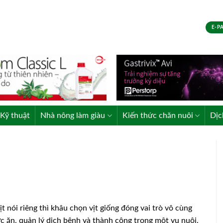
E-P
Kỹ thuật
Nhà nông làm giàu
Kiến thức chăn nuôi
Dịc
t nói riêng thì khâu chọn vịt giống đóng vai trò vô cùng
ức ăn, quản lý dịch bệnh và thành công trong một vụ nuôi.