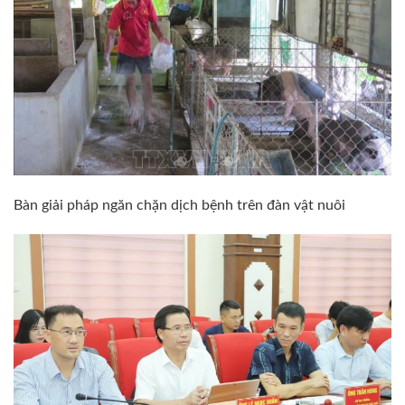
Bàn giải pháp ngăn chặn dịch bệnh trên đàn vật nuôi