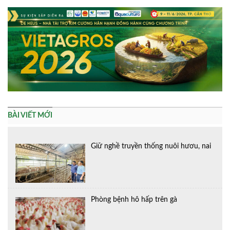
BÀI VIẾT MỚI
Giữ nghề truyền thống nuôi hươu, nai
Phòng bệnh hô hấp trên gà