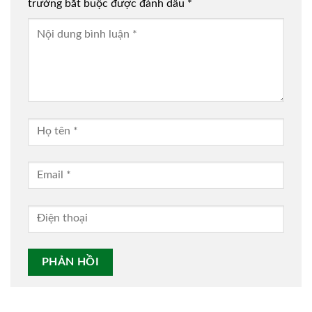
trường bắt buộc được đánh dấu
*
Alternative: