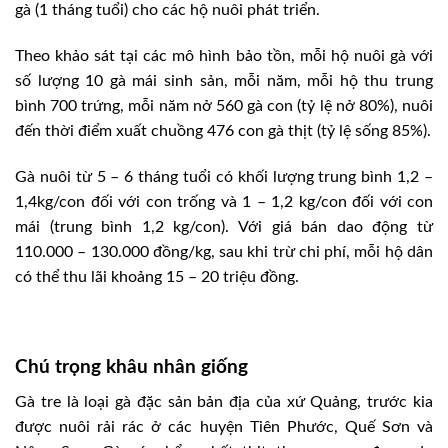
gà (1 tháng tuổi) cho các hộ nuôi phát triển.
Theo khảo sát tại các mô hình bảo tồn, mỗi hộ nuôi gà với
số lượng 10 gà mái sinh sản, mỗi năm, mỗi hộ thu trung
bình 700 trứng, mỗi năm nở 560 gà con (tỷ lệ nở 80%), nuôi
đến thời điểm xuất chuồng 476 con gà thịt (tỷ lệ sống 85%).
Gà nuôi từ 5 – 6 tháng tuổi có khối lượng trung bình 1,2 –
1,4kg/con đối với con trống và 1 – 1,2 kg/con đối với con
mái (trung bình 1,2 kg/con). Với giá bán dao động từ
110.000 – 130.000 đồng/kg, sau khi trừ chi phí, mỗi hộ dân
có thể thu lãi khoảng 15 – 20 triệu đồng.
Chú trọng khâu nhân giống
Gà tre là loại gà đặc sản bản địa của xứ Quảng, trước kia
được nuôi rải rác ở các huyện Tiên Phước, Quế Sơn và