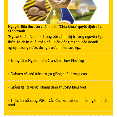
Nguyên liệu thức ăn chăn nuôi: “Chìa khóa” quyết định sức
cạnh tranh
(Người Chăn Nuôi) – Trong bối cảnh thị trường nguyên liệu
thức ăn chăn nuôi toàn cầu biến động mạnh, các doanh
nghiệp trong nước đứng trước nhiều sức ép..
Trung tâm Nghiên cứu Gia cầm Thụy Phương
Dabaco và nỗi trăn trở gà giống chất lượng cao
Giống gà Ri Vàng: Khẳng định thương hiệu Việt
Thức ăn bổ sung VSC: Dẫn đầu xu thế xanh hóa ngành chăn
nuôi