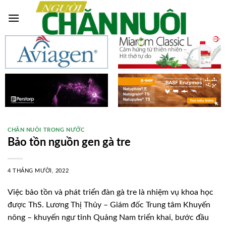
Skip
to
content
CHĂN NUÔI TRONG NƯỚC
Bảo tồn nguồn gen gà tre
4 THÁNG MƯỜI, 2022
Việc bảo tồn và phát triển đàn gà tre là nhiệm vụ khoa học
được ThS. Lương Thị Thủy – Giám đốc Trung tâm Khuyến
nông – khuyến ngư tỉnh Quảng Nam triển khai, bước đầu