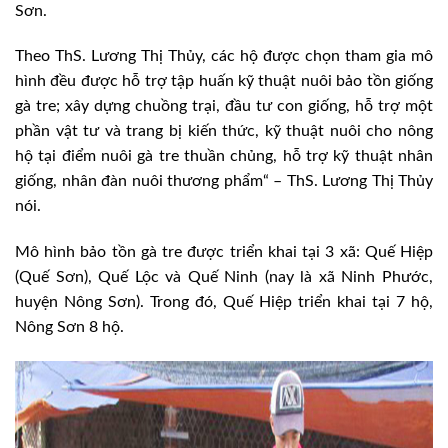
Sơn.
Theo ThS. Lương Thị Thủy, các hộ được chọn tham gia mô
hình đều được hỗ trợ tập huấn kỹ thuật nuôi bảo tồn giống
gà tre; xây dựng chuồng trại, đầu tư con giống, hỗ trợ một
phần vật tư và trang bị kiến thức, kỹ thuật nuôi cho nông
hộ tại điểm nuôi gà tre thuần chủng, hỗ trợ kỹ thuật nhân
giống, nhân đàn nuôi thương phẩm“ – ThS. Lương Thị Thủy
nói.
Mô hình bảo tồn gà tre được triển khai tại 3 xã: Quế Hiệp
(Quế Sơn), Quế Lộc và Quế Ninh (nay là xã Ninh Phước,
huyện Nông Sơn). Trong đó, Quế Hiệp triển khai tại 7 hộ,
Nông Sơn 8 hộ.