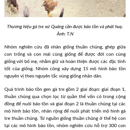
Thương hiệu gà tre xứ Quảng cần được bảo tồn và phát huy.
Ảnh: T.N
Nhóm nghiên cứu đã nhân giống thuần chủng, ghép giữa
con trống và con mái cùng giống để được đời con cùng
giống với bố mẹ, nhằm giữ và hoàn thiện được các đặc tính
tốt của giống. Nhóm cũng xây dựng 15 mô hình bảo tồn
nguyên vị theo nguyên tắc vùng giống nhân dân.
Quá trình bảo tồn gen gà tre gồm 2 giai đoạn: giai đoạn 1,
thuần chủng qua chọn lọc từ quần thể vốn có trong cộng
đồng để nuôi bảo tồn và giai đoạn 2 là thuần chủng tại các
mô hình bảo tồn, nhân rộng để nuôi phát triển mô hình gà
tre thuần chủng. Từ nguồn giống thuần chủng ở thế hệ con
tại các mô hình bảo tồn, nhóm nghiên cứu hỗ trợ 300 con