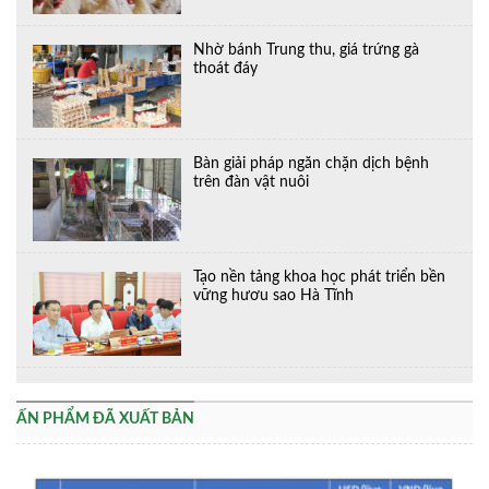
Nhờ bánh Trung thu, giá trứng gà
thoát đáy
Bàn giải pháp ngăn chặn dịch bệnh
trên đàn vật nuôi
Tạo nền tảng khoa học phát triển bền
vững hươu sao Hà Tĩnh
ẤN PHẨM ĐÃ XUẤT BẢN