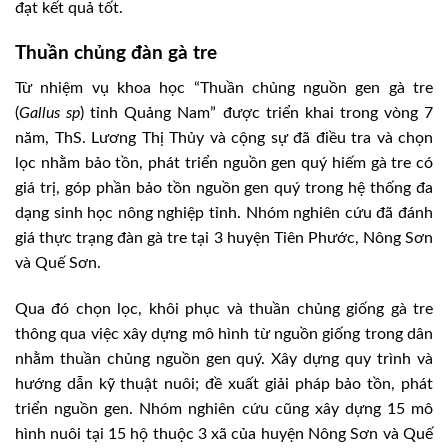
đạt kết quả tốt.
Thuần chủng đàn gà tre
Từ nhiệm vụ khoa học “Thuần chủng nguồn gen gà tre
(
Gallus sp
) tỉnh Quảng Nam” được triển khai trong vòng 7
năm, ThS. Lương Thị Thủy và cộng sự đã điều tra và chọn
lọc nhằm bảo tồn, phát triển nguồn gen quý hiếm gà tre có
giá trị, góp phần bảo tồn nguồn gen quý trong hệ thống đa
dạng sinh học nông nghiệp tỉnh. Nhóm nghiên cứu đã đánh
giá thực trạng đàn gà tre tại 3 huyện Tiên Phước, Nông Sơn
và Quế Sơn.
Qua đó chọn lọc, khôi phục và thuần chủng giống gà tre
thông qua việc xây dựng mô hình từ nguồn giống trong dân
nhằm thuần chủng nguồn gen quý. Xây dựng quy trình và
hướng dẫn kỹ thuật nuôi; đề xuất giải pháp bảo tồn, phát
triển nguồn gen. Nhóm nghiên cứu cũng xây dựng 15 mô
hình nuôi tại 15 hộ thuộc 3 xã của huyện Nông Sơn và Quế