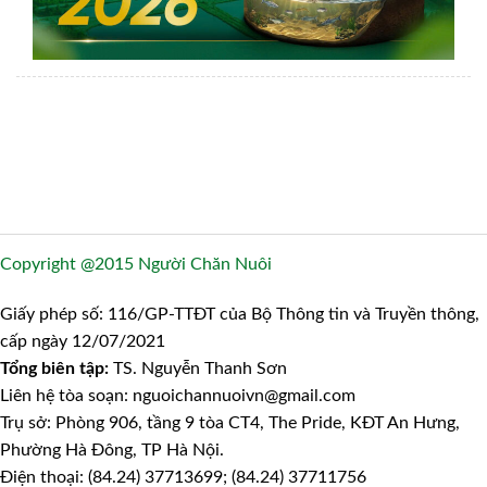
Copyright @2015 Người Chăn Nuôi
Giấy phép số: 116/GP-TTĐT của Bộ Thông tin và Truyền thông,
cấp ngày 12/07/2021
Tổng biên tập:
TS. Nguyễn Thanh Sơn
Liên hệ tòa soạn: nguoichannuoivn@gmail.com
Trụ sở: Phòng 906, tầng 9 tòa CT4, The Pride, KĐT An Hưng,
Phường Hà Đông, TP Hà Nội.
Điện thoại: (84.24) 37713699; (84.24) 37711756