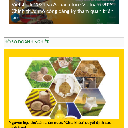
Vietstock 2024 và Aquaculture Vietnam 2024:
Chính thức mở cổng đăng ký tham quan triển
lãm
HỒ SƠ DOANH NGHIỆP
Nguyên liệu thức ăn chăn nuôi: “Chìa khóa” quyết định sức
cạnh tranh