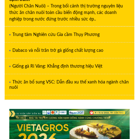
(Người Chăn Nuôi) – Trong bối cảnh thị trường nguyên liệu
thức ăn chăn nuôi toàn cầu biến động mạnh, các doanh
nghiệp trong nước đứng trước nhiều sức ép..
Trung tâm Nghiên cứu Gia cầm Thụy Phương
Dabaco và nỗi trăn trở gà giống chất lượng cao
Giống gà Ri Vàng: Khẳng định thương hiệu Việt
Thức ăn bổ sung VSC: Dẫn đầu xu thế xanh hóa ngành chăn
nuôi