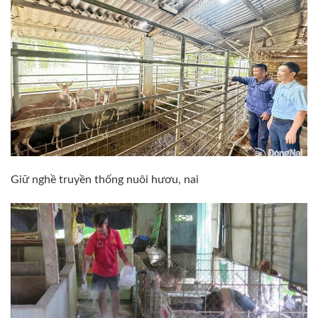
Giữ nghề truyền thống nuôi hươu, nai