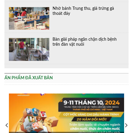
Nhờ bánh Trung thu, giá trứng gà
thoát đáy
Bàn giải pháp ngăn chặn dịch bệnh
trên đàn vật nuôi
ẤN PHẨM ĐÃ XUẤT BẢN