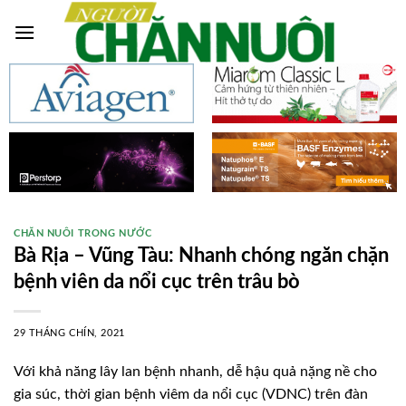
Skip
to
content
CHĂN NUÔI TRONG NƯỚC
Bà Rịa – Vũng Tàu: Nhanh chóng ngăn chặn
bệnh viên da nổi cục trên trâu bò
29 THÁNG CHÍN, 2021
Với khả năng lây lan bệnh nhanh, dễ hậu quả nặng nề cho
gia súc, thời gian bệnh viêm da nổi cục (VDNC) trên đàn