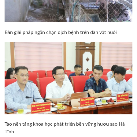
Bàn giải pháp ngăn chặn dịch bệnh trên đàn vật nuôi
Tạo nền tảng khoa học phát triển bền vững hươu sao Hà
Tĩnh