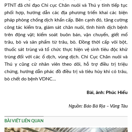
PTNT đã chỉ đạo Chi cục Chăn nuôi và Thú y tỉnh tiếp tục
phối hợp, hướng dẫn các địa phương triển khai các biện
pháp phòng chống dịch khẩn cấp. Bên cạnh đó, tăng cường
công tác kiểm tra, giám sát chăn nuôi, tình hình dịch bệnh
trên động vật; kiểm soát buôn bán, vận chuyển, giết mổ
trâu, bò và sản phẩm từ trâu, bò. Đồng thời cấp vôi bột,
thuốc sát trùng và tổ chức thực hiện vệ sinh tiêu độc khử
trùng đối với các ổ dịch, vùng dịch. Chi Cục Chăn nuôi và
Thú y cũng cử nhân viên theo dõi, hỗ trợ điều trị triệu
chứng, hướng dẫn phác đồ điều trị và tiêu hủy khi có trâu,
bò chết do bệnh VDNC…
Bài, ảnh: Phúc Hiếu
Nguồn: Báo Bà Rịa – Vũng Tàu
BÀI VIẾT LIÊN QUAN