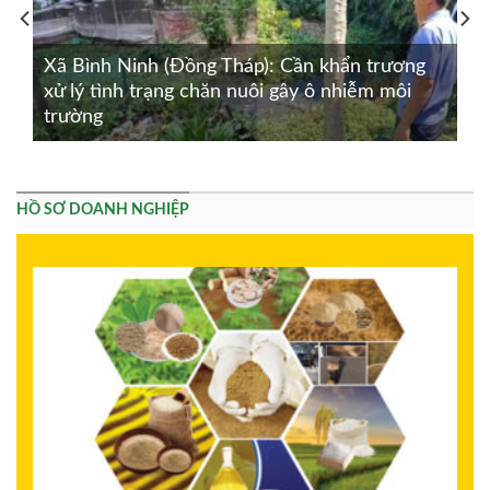
Xã Bình Ninh (Đồng Tháp): Cần khẩn trương
xử lý tình trạng chăn nuôi gây ô nhiễm môi
trường
HỒ SƠ DOANH NGHIỆP