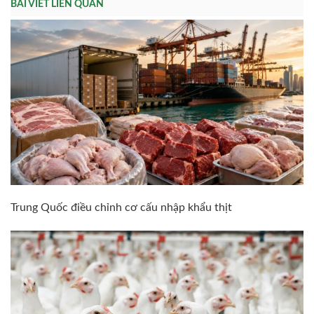
BÀI VIẾT LIÊN QUAN
Trung Quốc điều chỉnh cơ cấu nhập khẩu thịt