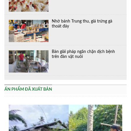
Nhờ bánh Trung thu, giá trứng gà
thoát đáy
Bàn giải pháp ngăn chặn dịch bệnh
trên đàn vật nuôi
ẤN PHẨM ĐÃ XUẤT BẢN