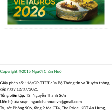
Copyright @2015 Người Chăn Nuôi
Giấy phép số: 116/GP-TTĐT của Bộ Thông tin và Truyền thông,
cấp ngày 12/07/2021
Tổng biên tập:
TS. Nguyễn Thanh Sơn
Liên hệ tòa soạn: nguoichannuoivn@gmail.com
Trụ sở: Phòng 906, tầng 9 tòa CT4, The Pride, KĐT An Hưng,