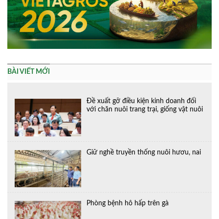
BÀI VIẾT MỚI
Đề xuất gỡ điều kiện kinh doanh đối
với chăn nuôi trang trại, giống vật nuôi
Giữ nghề truyền thống nuôi hươu, nai
Phòng bệnh hô hấp trên gà