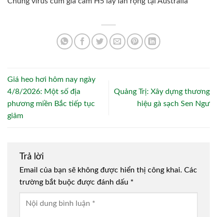
Chủng virus cúm gia cầm H5 lây lan rộng tại Australia
Giá heo hơi hôm nay ngày
4/8/2026: Một số địa
Quảng Trị: Xây dựng thương
phương miền Bắc tiếp tục
hiệu gà sạch Sen Ngư
giảm
Trả lời
Email của bạn sẽ không được hiển thị công khai.
Các
trường bắt buộc được đánh dấu
*