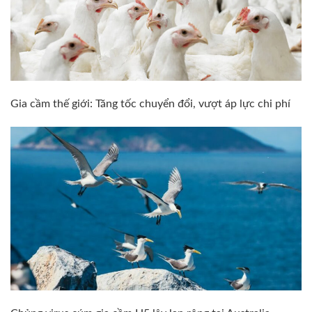
Gia cầm thế giới: Tăng tốc chuyển đổi, vượt áp lực chi phí