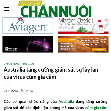
Skip
to
content
CHĂN NUÔI THẾ GIỚI
Australia tăng cường giám sát sự lây lan
của virus cúm gia cầm
23 THÁNG SÁU, 2026
Các cơ quan chức năng của
Australia
đang tăng cường
giám sát để xác định liệu chủng H5 của virus
cúm gia cầm