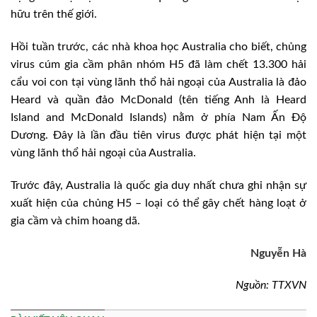
hữu trên thế giới.
Hồi tuần trước, các nhà khoa học Australia cho biết, chủng
virus cúm gia cầm phân nhóm H5 đã làm chết 13.300 hải
cẩu voi con tại vùng lãnh thổ hải ngoại của Australia là đảo
Heard và quần đảo McDonald (tên tiếng Anh là Heard
Island and McDonald Islands) nằm ở phía Nam Ấn Độ
Dương. Đây là lần đầu tiên virus được phát hiện tại một
vùng lãnh thổ hải ngoại của Australia.
Trước đây, Australia là quốc gia duy nhất chưa ghi nhận sự
xuất hiện của chủng H5 – loại có thể gây chết hàng loạt ở
gia cầm và chim hoang dã.
Nguyễn Hà
Nguồn: TTXVN