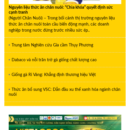
Nguyên liệu thức ăn chăn nuôi: “Chìa khóa” quyết định sức
cạnh tranh
(Người Chăn Nuôi) – Trong bối cảnh thị trường nguyên liệu
thức ăn chăn nuôi toàn cầu biến động mạnh, các doanh
nghiệp trong nước đứng trước nhiều sức ép..
Trung tâm Nghiên cứu Gia cầm Thụy Phương
Dabaco và nỗi trăn trở gà giống chất lượng cao
Giống gà Ri Vàng: Khẳng định thương hiệu Việt
Thức ăn bổ sung VSC: Dẫn đầu xu thế xanh hóa ngành chăn
nuôi