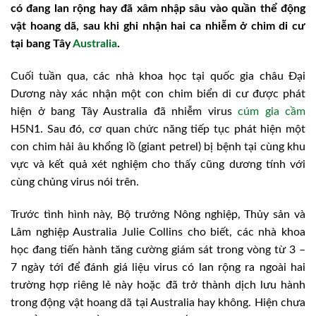
có đang lan rộng hay đã xâm nhập sâu vào quần thể động
vật hoang dã, sau khi ghi nhận hai ca nhiễm ở chim di cư
tại bang Tây
Australia
.
Cuối tuần qua, các nhà khoa học tại quốc gia châu Đại
Dương này xác nhận một con chim biển di cư được phát
hiện ở bang Tây Australia đã nhiễm virus
cúm gia cầm
H5N1. Sau đó, cơ quan chức năng tiếp tục phát hiện một
con chim hải âu khổng lồ (giant petrel) bị bệnh tại cùng khu
vực và kết quả xét nghiệm cho thấy cũng dương tính với
cùng chủng virus nói trên.
Trước tình hình này, Bộ trưởng Nông nghiệp, Thủy sản và
Lâm nghiệp Australia Julie Collins cho biết, các nhà khoa
học đang tiến hành tăng cường giám sát trong vòng từ 3 –
7 ngày tới để đánh giá liệu virus có lan rộng ra ngoài hai
trường hợp riêng lẻ này hoặc đã trở thành dịch lưu hành
trong động vật hoang dã tại Australia hay không. Hiện chưa