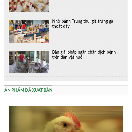
Nhờ bánh Trung thu, giá trứng gà
thoát đáy
Bàn giải pháp ngăn chặn dịch bệnh
trên đàn vật nuôi
ẤN PHẨM ĐÃ XUẤT BẢN