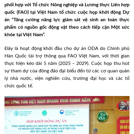
phối hợp với Tổ chức Nông nghiệp và Lương thực Liên hợp
quốc (FAO) tại Việt Nam tổ chức cuộc họp khởi động Dự
án “Tăng cường năng lực giám sát vệ sinh an toàn thực
phẩm có nguồn gốc động vật theo cách tiếp cận Một sức
khỏe tại Việt Nam”.
Đây là hoạt động khởi đầu cho dự án ODA do Chính phủ
Hàn Quốc tài trợ thông qua FAO Việt Nam, với thời gian
thực hiện kéo dài 5 năm (2025 – 2029). Cuộc họp thu hút
sự tham dự của đông đảo đại biểu đến từ các cơ quan quản
lý nhà nước, viện nghiên cứu, trường đại học và các tổ
chức quốc tế.