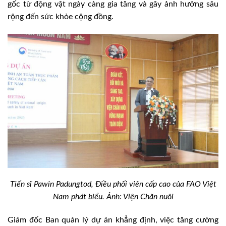
gốc từ động vật ngày càng gia tăng và gây ảnh hưởng sâu
rộng đến sức khỏe cộng đồng.
Tiến sĩ Pawin Padungtod, Điều phối viên cấp cao của FAO Việt
Nam phát biểu. Ảnh: Viện Chăn nuôi
Giám đốc Ban quản lý dự án khẳng định, việc tăng cường