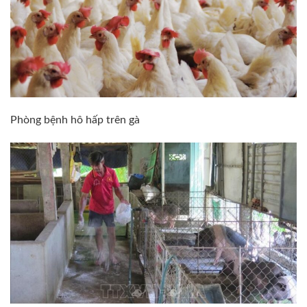
Phòng bệnh hô hấp trên gà