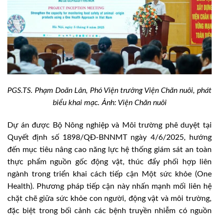
PGS.TS. Phạm Doãn Lân, Phó Viện trưởng Viện Chăn nuôi, phát
biểu khai mạc
.
Ảnh: Viện Chăn nuôi
Dự án được Bộ Nông nghiệp và Môi trường phê duyệt tại
Quyết định số 1898/QĐ-BNNMT ngày 4/6/2025, hướng
đến mục tiêu nâng cao năng lực hệ thống giám sát an toàn
thực phẩm nguồn gốc động vật, thúc đẩy phối hợp liên
ngành trong triển khai cách tiếp cận Một sức khỏe (One
Health). Phương pháp tiếp cận này nhấn mạnh mối liên hệ
chặt chẽ giữa sức khỏe con người, động vật và môi trường,
đặc biệt trong bối cảnh các bệnh truyền nhiễm có nguồn