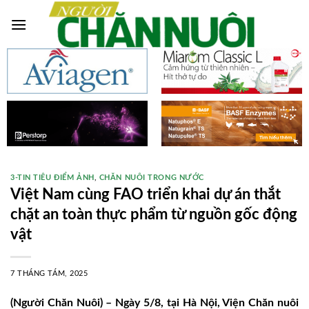
Skip
to
content
3-TIN TIÊU ĐIỂM ẢNH
,
CHĂN NUÔI TRONG NƯỚC
Việt Nam cùng FAO triển khai dự án thắt
chặt an toàn thực phẩm từ nguồn gốc động
vật
7 THÁNG TÁM, 2025
(Người Chăn Nuôi) – Ngày 5/8, tại Hà Nội, Viện Chăn nuôi