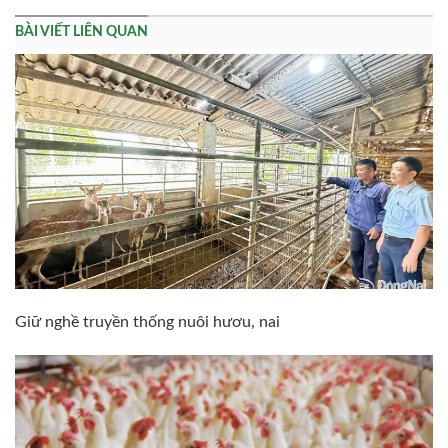
BÀI VIẾT LIÊN QUAN
Giữ nghề truyền thống nuôi hươu, nai