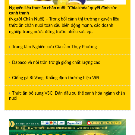
Nguyên liệu thức ăn chăn nuôi: “Chìa khóa” quyết định sức
cạnh tranh
(Người Chăn Nuôi) – Trong bối cảnh thị trường nguyên liệu
thức ăn chăn nuôi toàn cầu biến động mạnh, các doanh
nghiệp trong nước đứng trước nhiều sức ép..
Trung tâm Nghiên cứu Gia cầm Thụy Phương
Dabaco và nỗi trăn trở gà giống chất lượng cao
Giống gà Ri Vàng: Khẳng định thương hiệu Việt
Thức ăn bổ sung VSC: Dẫn đầu xu thế xanh hóa ngành chăn
nuôi