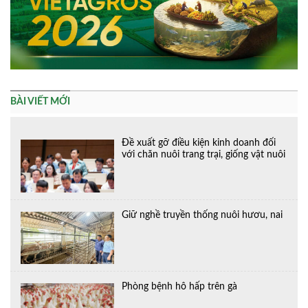
BÀI VIẾT MỚI
Đề xuất gỡ điều kiện kinh doanh đối
với chăn nuôi trang trại, giống vật nuôi
Giữ nghề truyền thống nuôi hươu, nai
Phòng bệnh hô hấp trên gà