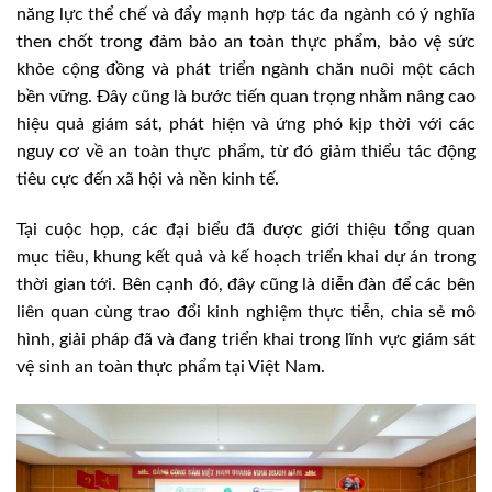
năng lực thể chế và đẩy mạnh hợp tác đa ngành có ý nghĩa
then chốt trong đảm bảo an toàn thực phẩm, bảo vệ sức
khỏe cộng đồng và phát triển ngành chăn nuôi một cách
bền vững. Đây cũng là bước tiến quan trọng nhằm nâng cao
hiệu quả giám sát, phát hiện và ứng phó kịp thời với các
nguy cơ về an toàn thực phẩm, từ đó giảm thiểu tác động
tiêu cực đến xã hội và nền kinh tế.
Tại cuộc họp, các đại biểu đã được giới thiệu tổng quan
mục tiêu, khung kết quả và kế hoạch triển khai dự án trong
thời gian tới. Bên cạnh đó, đây cũng là diễn đàn để các bên
liên quan cùng trao đổi kinh nghiệm thực tiễn, chia sẻ mô
hình, giải pháp đã và đang triển khai trong lĩnh vực giám sát
vệ sinh an toàn thực phẩm tại Việt Nam.