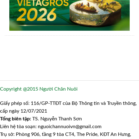
Copyright @2015 Người Chăn Nuôi
Giấy phép số: 116/GP-TTĐT của Bộ Thông tin và Truyền thông,
cấp ngày 12/07/2021
Tổng biên tập:
TS. Nguyễn Thanh Sơn
Liên hệ tòa soạn: nguoichannuoivn@gmail.com
Trụ sở: Phòng 906, tầng 9 tòa CT4, The Pride, KĐT An Hưng,