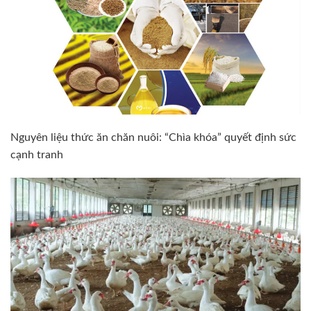
Nguyên liệu thức ăn chăn nuôi: “Chìa khóa” quyết định sức
cạnh tranh