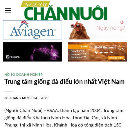
Skip
to
content
HỒ SƠ DOANH NGHIỆP
Trung tâm giống đà điểu lớn nhất Việt Nam
30 THÁNG MƯỜI HAI, 2021
(Người Chăn Nuôi) – Được thành lập năm 2004, Trung tâm
giống đà điểu Khatoco Ninh Hòa, thôn Đại Cát, xã Ninh
Phụng, thị xã Ninh Hòa, Khánh Hòa có tổng diện tích 150