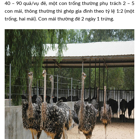
40 – 90 quả/vụ đẻ, một con trống thường phụ trách 2 – 5
con mái, thông thường thì ghép gia đình theo tỷ lệ 1:2 (một
trống, hai mái). Con mái thường đẻ 2 ngày 1 trứng.