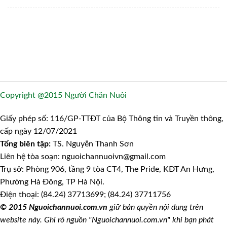
Copyright @2015 Người Chăn Nuôi
Giấy phép số: 116/GP-TTĐT của Bộ Thông tin và Truyền thông,
cấp ngày 12/07/2021
Tổng biên tập:
TS. Nguyễn Thanh Sơn
Liên hệ tòa soạn: nguoichannuoivn@gmail.com
Trụ sở: Phòng 906, tầng 9 tòa CT4, The Pride, KĐT An Hưng,
Phường Hà Đông, TP Hà Nội.
Điện thoại: (84.24) 37713699; (84.24) 37711756
© 2015 Nguoichannuoi.com.vn
giữ bản quyền nội dung trên
website này. Ghi rõ nguồn "Nguoichannuoi.com.vn" khi bạn phát