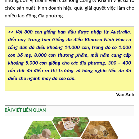
những đơn vị thành viên của Tổng Công ty Khánh Việt đã tổ
chức sản xuất, kinh doanh hiệu quả, giải quyết việc làm cho
nhiều lao động địa phương.
>> Với 800 con giống ban đầu được nhập từ Australia,
đến nay Trung tâm Giống đà điểu Khatoco Ninh Hòa có
tổng đàn đà điểu khoảng 14.000 con, trong đó có 1.000
con bố mẹ, 8.000 con thương phẩm, mỗi năm cung cấp
khoảng 5.000 con giống cho các địa phương, 300 – 400
tấn thịt đà điểu ra thị trường và hàng nghìn tấm da đà
điểu cho ngành may da cao cấp.
Vân Anh
BÀI VIẾT LIÊN QUAN