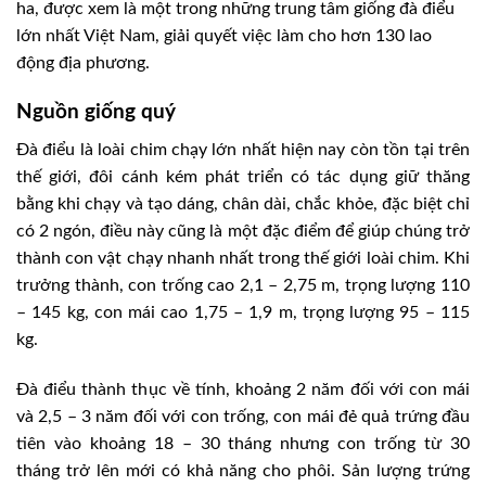
ha, được xem là một trong những trung tâm giống đà điểu
lớn nhất Việt Nam, giải quyết việc làm cho hơn 130 lao
động địa phương.
Nguồn giống quý
Đà điểu là loài chim chạy lớn nhất hiện nay còn tồn tại trên
thế giới, đôi cánh kém phát triển có tác dụng giữ thăng
bằng khi chạy và tạo dáng, chân dài, chắc khỏe, đặc biệt chỉ
có 2 ngón, điều này cũng là một đặc điểm để giúp chúng trở
thành con vật chạy nhanh nhất trong thế giới loài chim. Khi
trưởng thành, con trống cao 2,1 – 2,75 m, trọng lượng 110
– 145 kg, con mái cao 1,75 – 1,9 m, trọng lượng 95 – 115
kg.
Đà điểu thành thục về tính, khoảng 2 năm đối với con mái
và 2,5 – 3 năm đối với con trống, con mái đẻ quả trứng đầu
tiên vào khoảng 18 – 30 tháng nhưng con trống từ 30
tháng trở lên mới có khả năng cho phôi. Sản lượng trứng