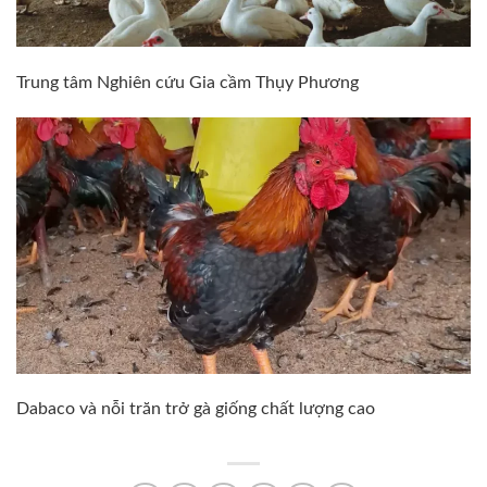
Trung tâm Nghiên cứu Gia cầm Thụy Phương
Dabaco và nỗi trăn trở gà giống chất lượng cao