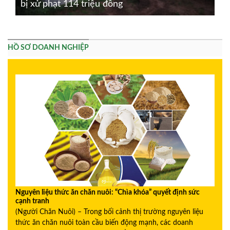
bị xử phạt 114 triệu đồng
HỒ SƠ DOANH NGHIỆP
Nguyên liệu thức ăn chăn nuôi: “Chìa khóa” quyết định sức
cạnh tranh
(Người Chăn Nuôi) – Trong bối cảnh thị trường nguyên liệu
thức ăn chăn nuôi toàn cầu biến động mạnh, các doanh