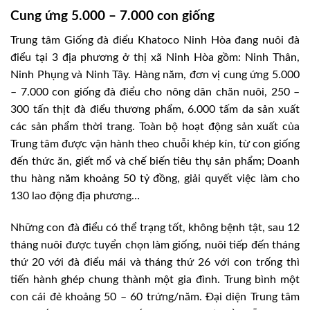
Cung ứng 5.000 – 7.000 con giống
Trung tâm Giống đà điểu Khatoco Ninh Hòa đang nuôi đà
điểu tại 3 địa phương ở thị xã Ninh Hòa gồm: Ninh Thân,
Ninh Phụng và Ninh Tây. Hàng năm, đơn vị cung ứng 5.000
– 7.000 con giống đà điểu cho nông dân chăn nuôi, 250 –
300 tấn thịt đà điểu thương phẩm, 6.000 tấm da sản xuất
các sản phẩm thời trang. Toàn bộ hoạt động sản xuất của
Trung tâm được vận hành theo chuỗi khép kín, từ con giống
đến thức ăn, giết mổ và chế biến tiêu thụ sản phẩm; Doanh
thu hàng năm khoảng 50 tỷ đồng, giải quyết việc làm cho
130 lao động địa phương…
Những con đà điểu có thể trạng tốt, không bệnh tật, sau 12
tháng nuôi được tuyển chọn làm giống, nuôi tiếp đến tháng
thứ 20 với đà điểu mái và tháng thứ 26 với con trống thì
tiến hành ghép chung thành một gia đình. Trung bình một
con cái đẻ khoảng 50 – 60 trứng/năm. Đại diện Trung tâm