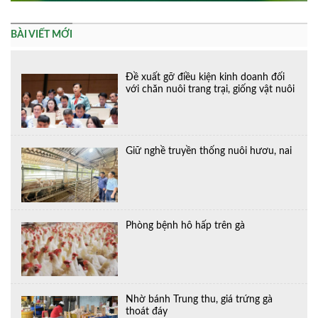
BÀI VIẾT MỚI
Đề xuất gỡ điều kiện kinh doanh đối
với chăn nuôi trang trại, giống vật nuôi
Giữ nghề truyền thống nuôi hươu, nai
Phòng bệnh hô hấp trên gà
Nhờ bánh Trung thu, giá trứng gà
thoát đáy