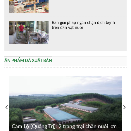
Bàn giải pháp ngăn chặn dịch bệnh
trên đàn vật nuôi
ẤN PHẨM ĐÃ XUẤT BẢN
Cam Lộ (Quảng Trị): 2 trang trại chăn nuôi lợn