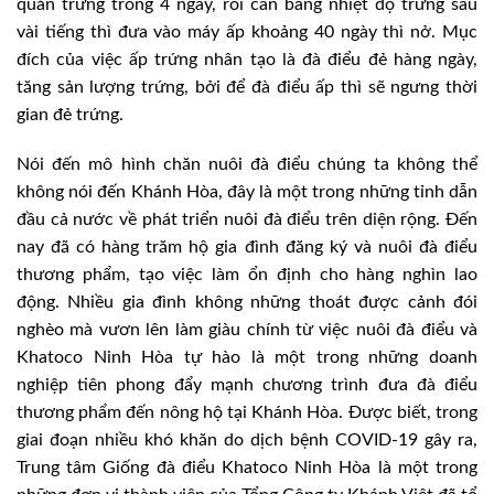
quản trứng trong 4 ngày, rồi cân bằng nhiệt độ trứng sau
vài tiếng thì đưa vào máy ấp khoảng 40 ngày thì nở. Mục
đích của việc ấp trứng nhân tạo là đà điểu đẻ hàng ngày,
tăng sản lượng trứng, bởi để đà điểu ấp thì sẽ ngưng thời
gian đẻ trứng.
Nói đến mô hình chăn nuôi đà điểu chúng ta không thể
không nói đến Khánh Hòa, đây là một trong những tỉnh dẫn
đầu cả nước về phát triển nuôi đà điểu trên diện rộng. Đến
nay đã có hàng trăm hộ gia đình đăng ký và nuôi đà điểu
thương phẩm, tạo việc làm ổn định cho hàng nghìn lao
động. Nhiều gia đình không những thoát được cảnh đói
nghèo mà vươn lên làm giàu chính từ việc nuôi đà điểu và
Khatoco Ninh Hòa tự hào là một trong những doanh
nghiệp tiên phong đẩy mạnh chương trình đưa đà điểu
thương phẩm đến nông hộ tại Khánh Hòa. Được biết, trong
giai đoạn nhiều khó khăn do dịch bệnh COVID-19 gây ra,
Trung tâm Giống đà điểu Khatoco Ninh Hòa là một trong