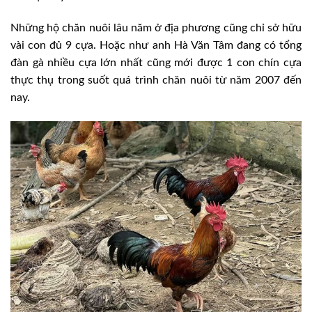
Những hộ chăn nuôi lâu năm ở địa phương cũng chỉ sở hữu
vài con đủ 9 cựa. Hoặc như anh Hà Văn Tâm đang có tổng
đàn gà nhiều cựa lớn nhất cũng mới được 1 con chín cựa
thực thụ trong suốt quá trình chăn nuôi từ năm 2007 đến
nay.