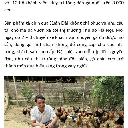
với 10 hộ thành viên, duy trì tổng đàn gà nuôi trên 3.000
con.
Sản phẩm gà chín cựa Xuân Đài không chỉ phục vụ nhu cầu
tại chỗ mà đã vươn xa tới thị trường Thủ đô Hà Nội. Mỗi
ngày có 2 – 3 chuyến xe khách vận chuyển gà đã được mổ
sẵn, đóng gói hút chân không để cung cấp cho các nhà
hàng, khách sạn cao cấp. Đặc biệt vào mỗi dịp Tết Nguyên
đán, nhu cầu thị trường tăng đột biến, gà chín cựa trở
thành món quà biếu sang trọng và ý nghĩa.