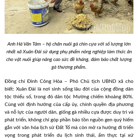
Anh Hà Văn Tâm – hộ chăn nuôi gà chín cựa với số lượng lớn
nhất xã Xuân Đài sử dụng phụ phẩm nông nghiệp làm thức ăn
cho vật nuôi giúp nâng cao sức đề kháng, đảm bảo chất lượng
gà thương phẩm.
Đồng chí Đinh Công Hòa – Phó Chủ tịch UBND xã cho
biết: Xuân Đài là nơi sinh sống lâu đời của cộng đồng dân
tộc thiểu số, trong đó dân tộc Mường chiếm khoảng 80%.
Cùng với định hướng của cấp ủy, chính quyền địa phương
và nỗ lực của người dân, giống gà nhiều cựa được duy trì và
phát triển, không chỉ góp phần bảo tồn nguồn gen quý hiếm
gắn với văn hóa lịch sử Đất Tổ mà còn mở ra hướng đi triển
vọng trong phát triển du lịch sinh thái, ẩm thực tại xứ