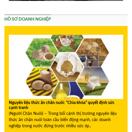
HỒ SƠ DOANH NGHIỆP
Nguyên liệu thức ăn chăn nuôi: “Chìa khóa” quyết định sức
cạnh tranh
(Người Chăn Nuôi) – Trong bối cảnh thị trường nguyên liệu
thức ăn chăn nuôi toàn cầu biến động mạnh, các doanh
nghiệp trong nước đứng trước nhiều sức ép..