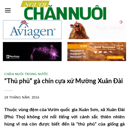
Skip
to
content
CHĂN NUÔI TRONG NƯỚC
“Thủ phủ” gà chín cựa xứ Mường Xuân Đài
28 THÁNG NĂM, 2026
Thuộc vùng đệm của Vườn quốc gia Xuân Sơn, xã Xuân Đài
(Phú Thọ) không chỉ nổi tiếng với cảnh sắc thiên nhiên
hùng vĩ mà còn được biết đến là “thủ phủ” của giống gà