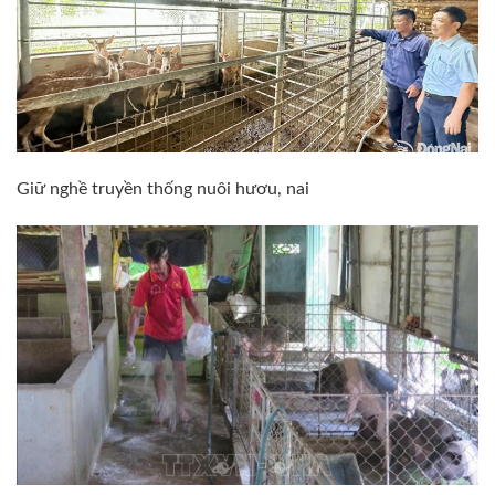
Giữ nghề truyền thống nuôi hươu, nai