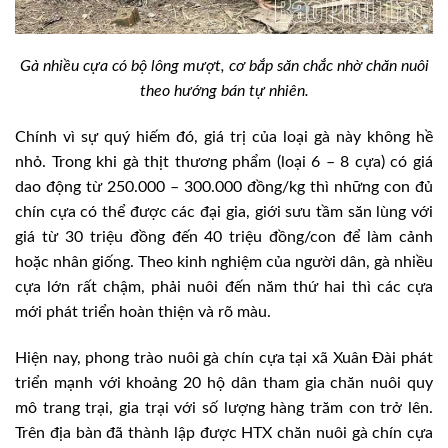
Gà nhiều cựa có bộ lông mượt, cơ bắp săn chắc nhờ chăn nuôi
theo hướng bán tự nhiên.
Chính vì sự quý hiếm đó, giá trị của loại gà này không hề
nhỏ. Trong khi gà thịt thương phẩm (loại 6 – 8 cựa) có giá
dao động từ 250.000 – 300.000 đồng/kg thì những con đủ
chín cựa có thể được các đại gia, giới sưu tầm săn lùng với
giá từ 30 triệu đồng đến 40 triệu đồng/con để làm cảnh
hoặc nhân giống. Theo kinh nghiệm của người dân, gà nhiều
cựa lớn rất chậm, phải nuôi đến năm thứ hai thì các cựa
mới phát triển hoàn thiện và rõ màu.
Hiện nay, phong trào nuôi gà chín cựa tại xã Xuân Đài phát
triển mạnh với khoảng 20 hộ dân tham gia chăn nuôi quy
mô trang trại, gia trại với số lượng hàng trăm con trở lên.
Trên địa bàn đã thành lập được HTX chăn nuôi gà chín cựa