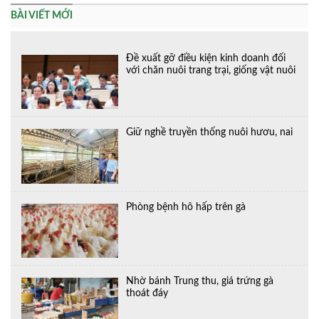
BÀI VIẾT MỚI
Đề xuất gỡ điều kiện kinh doanh đối
với chăn nuôi trang trại, giống vật nuôi
Giữ nghề truyền thống nuôi hươu, nai
Phòng bệnh hô hấp trên gà
Nhờ bánh Trung thu, giá trứng gà
thoát đáy