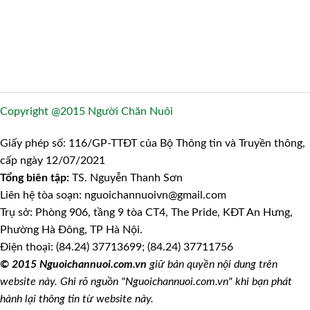
Copyright @2015 Người Chăn Nuôi
Giấy phép số: 116/GP-TTĐT của Bộ Thông tin và Truyền thông,
cấp ngày 12/07/2021
Tổng biên tập:
TS. Nguyễn Thanh Sơn
Liên hệ tòa soạn: nguoichannuoivn@gmail.com
Trụ sở: Phòng 906, tầng 9 tòa CT4, The Pride, KĐT An Hưng,
Phường Hà Đông, TP Hà Nội.
Điện thoại: (84.24) 37713699; (84.24) 37711756
© 2015 Nguoichannuoi.com.vn
giữ bản quyền nội dung trên
website này. Ghi rõ nguồn "Nguoichannuoi.com.vn" khi bạn phát
hành lại thông tin từ website này.