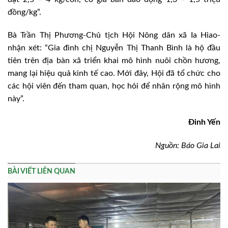
đồng/kg”.
Bà Trần Thị Phương-Chủ tịch Hội Nông dân xã Ia Hiao-
nhận xét: “Gia đình chị Nguyễn Thị Thanh Bình là hộ đầu
tiên trên địa bàn xã triển khai mô hình nuôi chồn hương,
mang lại hiệu quả kinh tế cao. Mới đây, Hội đã tổ chức cho
các hội viên đến tham quan, học hỏi để nhân rộng mô hình
này”.
Đinh Yến
Nguồn: Báo Gia Lai
BÀI VIẾT LIÊN QUAN