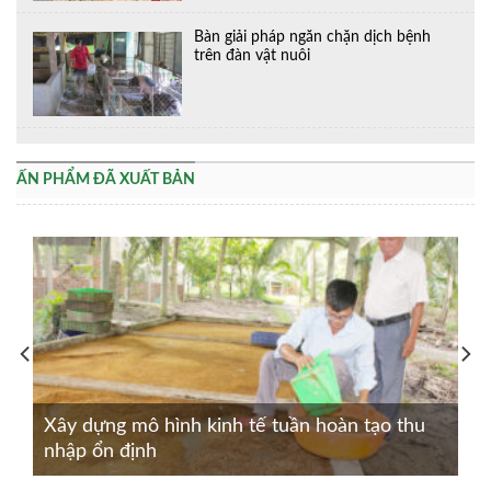
Bàn giải pháp ngăn chặn dịch bệnh
trên đàn vật nuôi
ẤN PHẨM ĐÃ XUẤT BẢN
Xây dựng mô hình kinh tế tuần hoàn tạo thu
nhập ổn định