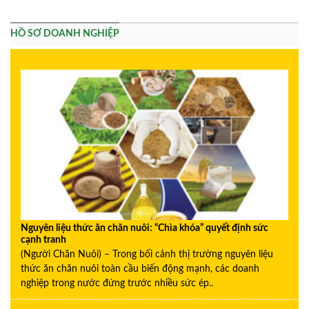
HỒ SƠ DOANH NGHIỆP
Nguyên liệu thức ăn chăn nuôi: “Chìa khóa” quyết định sức
cạnh tranh
(Người Chăn Nuôi) – Trong bối cảnh thị trường nguyên liệu
thức ăn chăn nuôi toàn cầu biến động mạnh, các doanh
nghiệp trong nước đứng trước nhiều sức ép..