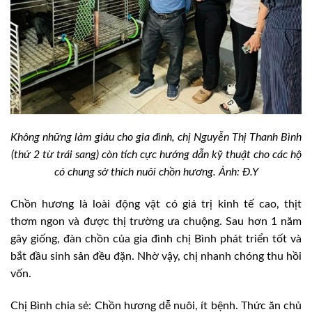
Không những làm giàu cho gia đình, chị Nguyễn Thị Thanh Bình
(thứ 2 từ trái sang) còn tích cực hướng dẫn kỹ thuật cho các hộ
có chung sở thích nuôi chồn hương. Ảnh: Đ.Y
Chồn hương là loài động vật có giá trị kinh tế cao, thịt
thơm ngon và được thị trường ưa chuộng. Sau hơn 1 năm
gây giống, đàn chồn của gia đình chị Bình phát triển tốt và
bắt đầu sinh sản đều đặn. Nhờ vậy, chị nhanh chóng thu hồi
vốn.
Chị Bình chia sẻ: Chồn hương dễ nuôi, ít bệnh. Thức ăn chủ