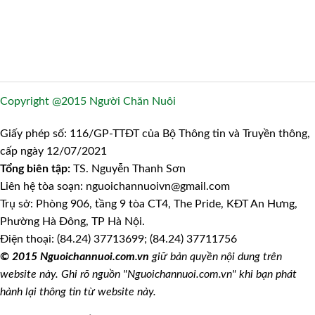
Copyright @2015 Người Chăn Nuôi
Giấy phép số: 116/GP-TTĐT của Bộ Thông tin và Truyền thông,
cấp ngày 12/07/2021
Tổng biên tập:
TS. Nguyễn Thanh Sơn
Liên hệ tòa soạn: nguoichannuoivn@gmail.com
Trụ sở: Phòng 906, tầng 9 tòa CT4, The Pride, KĐT An Hưng,
Phường Hà Đông, TP Hà Nội.
Điện thoại: (84.24) 37713699; (84.24) 37711756
© 2015 Nguoichannuoi.com.vn
giữ bản quyền nội dung trên
website này. Ghi rõ nguồn "Nguoichannuoi.com.vn" khi bạn phát
hành lại thông tin từ website này.