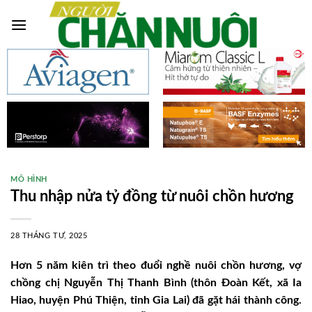
Skip
to
content
MÔ HÌNH
Thu nhập nửa tỷ đồng từ nuôi chồn hương
28 THÁNG TƯ, 2025
Hơn 5 năm kiên trì theo đuổi nghề nuôi chồn hương, vợ
chồng chị Nguyễn Thị Thanh Bình (thôn Đoàn Kết, xã Ia
Hiao, huyện Phú Thiện, tỉnh Gia Lai) đã gặt hái thành công.