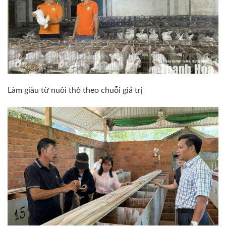
Làm giàu từ nuôi thỏ theo chuỗi giá trị