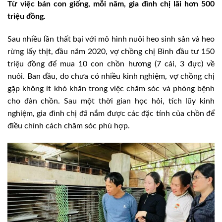
Từ việc bán con giống, mỗi năm, gia đình chị lãi hơn 500
triệu đồng.
Sau nhiều lần thất bại với mô hình nuôi heo sinh sản và heo
rừng lấy thịt, đầu năm 2020, vợ chồng chị Bình đầu tư 150
triệu đồng để mua 10 con chồn hương (7 cái, 3 đực) về
nuôi. Ban đầu, do chưa có nhiều kinh nghiệm, vợ chồng chị
gặp không ít khó khăn trong việc chăm sóc và phòng bệnh
cho đàn chồn. Sau một thời gian học hỏi, tích lũy kinh
nghiệm, gia đình chị đã nắm được các đặc tính của chồn để
điều chỉnh cách chăm sóc phù hợp.