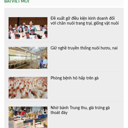
BÀI VIẾT MỚI
Đề xuất gỡ điều kiện kinh doanh đối
với chăn nuôi trang trại, giống vật nuôi
Giữ nghề truyền thống nuôi hươu, nai
Phòng bệnh hô hấp trên gà
Nhờ bánh Trung thu, giá trứng gà
thoát đáy