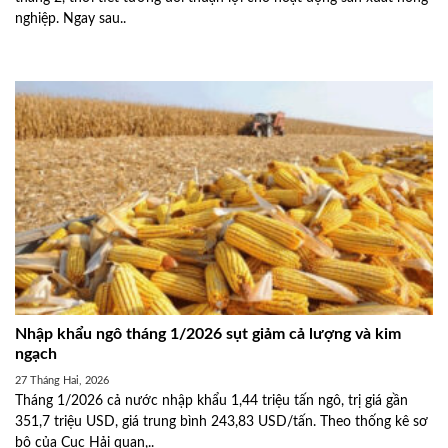
nghiệp. Ngay sau..
Nhập khẩu ngô tháng 1/2026 sụt giảm cả lượng và kim
ngạch
27 Tháng Hai, 2026
Tháng 1/2026 cả nước nhập khẩu 1,44 triệu tấn ngô, trị giá gần
351,7 triệu USD, giá trung bình 243,83 USD/tấn. Theo thống kê sơ
bộ của Cục Hải quan,..