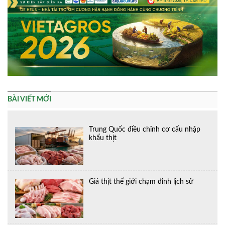
BÀI VIẾT MỚI
Trung Quốc điều chỉnh cơ cấu nhập
khẩu thịt
Giá thịt thế giới chạm đỉnh lịch sử