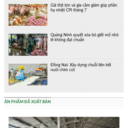
Giá thịt lợn và gia cầm giảm góp phần
hạ nhiệt CPI tháng 7
Quảng Ninh quyết xóa bỏ giết mổ nhỏ
lẻ không đạt chuẩn
Đồng Nai: Xây dựng chuỗi liên kết
nuôi chim cút
ẤN PHẨM ĐÃ XUẤT BẢN