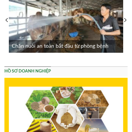
Chăn nuôi an toàn bắt đầu từ phòng bệnh
HỒ SƠ DOANH NGHIỆP