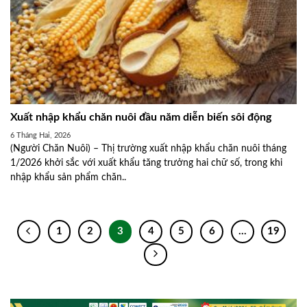
Xuất nhập khẩu chăn nuôi đầu năm diễn biến sôi động
6 Tháng Hai, 2026
(Người Chăn Nuôi) – Thị trường xuất nhập khẩu chăn nuôi tháng
1/2026 khởi sắc với xuất khẩu tăng trưởng hai chữ số, trong khi
nhập khẩu sản phẩm chăn..
1
2
3
4
5
6
…
19