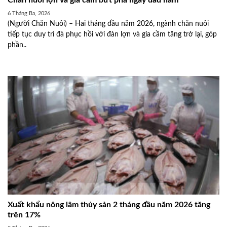
Chăn nuôi lợn và gia cầm bứt phá ngay đầu năm
6 Tháng Ba, 2026
(Người Chăn Nuôi) – Hai tháng đầu năm 2026, ngành chăn nuôi
tiếp tục duy trì đà phục hồi với đàn lợn và gia cầm tăng trở lại, góp
phần..
Xuất khẩu nông lâm thủy sản 2 tháng đầu năm 2026 tăng
trên 17%