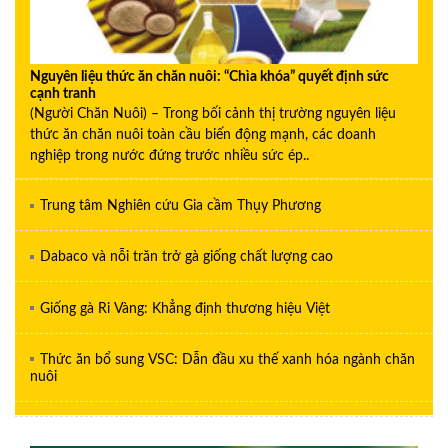
Nguyên liệu thức ăn chăn nuôi: “Chìa khóa” quyết định sức
cạnh tranh
(Người Chăn Nuôi) – Trong bối cảnh thị trường nguyên liệu
thức ăn chăn nuôi toàn cầu biến động mạnh, các doanh
nghiệp trong nước đứng trước nhiều sức ép..
Trung tâm Nghiên cứu Gia cầm Thụy Phương
Dabaco và nỗi trăn trở gà giống chất lượng cao
Giống gà Ri Vàng: Khẳng định thương hiệu Việt
Thức ăn bổ sung VSC: Dẫn đầu xu thế xanh hóa ngành chăn
nuôi