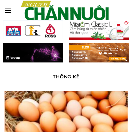
Skip
to
content
THỐNG KÊ