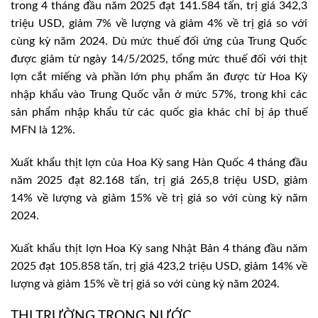
trong 4 tháng đầu năm 2025 đạt 141.584 tấn, trị giá 342,3
triệu USD, giảm 7% về lượng và giảm 4% về trị giá so với
cùng kỳ năm 2024. Dù mức thuế đối ứng của Trung Quốc
được giảm từ ngày 14/5/2025, tổng mức thuế đối với thịt
lợn cắt miếng và phần lớn phụ phẩm ăn được từ Hoa Kỳ
nhập khẩu vào Trung Quốc vẫn ở mức 57%, trong khi các
sản phẩm nhập khẩu từ các quốc gia khác chỉ bị áp thuế
MFN là 12%.
Xuất khẩu thịt lợn của Hoa Kỳ sang Hàn Quốc 4 tháng đầu
năm 2025 đạt 82.168 tấn, trị giá 265,8 triệu USD, giảm
14% về lượng và giảm 15% về trị giá so với cùng kỳ năm
2024.
Xuất khẩu thịt lợn Hoa Kỳ sang Nhật Bản 4 tháng đầu năm
2025 đạt 105.858 tấn, trị giá 423,2 triệu USD, giảm 14% về
lượng và giảm 15% về trị giá so với cùng kỳ năm 2024.
THỊ TRƯỜNG TRONG NƯỚC