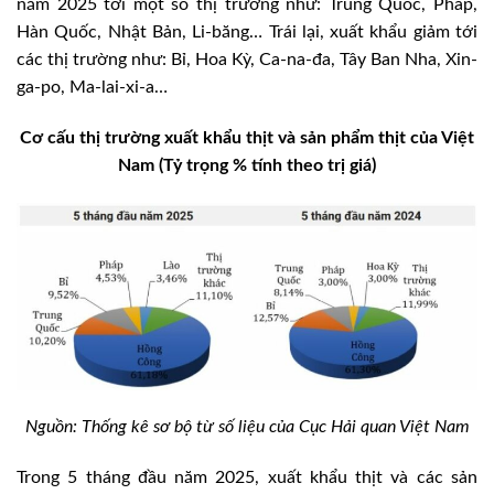
năm 2025 tới một số thị trường như: Trung Quốc, Pháp,
Hàn Quốc, Nhật Bản, Li-băng… Trái lại, xuất khẩu giảm tới
các thị trường như: Bỉ, Hoa Kỳ, Ca-na-đa, Tây Ban Nha, Xin-
ga-po, Ma-lai-xi-a…
Cơ cấu thị trường xuất khẩu thịt và sản phẩm thịt của Việt
Nam (Tỷ trọng % tính theo trị giá)
Nguồn: Thống kê sơ bộ từ số liệu của Cục Hải quan Việt Nam
Trong 5 tháng đầu năm 2025, xuất khẩu thịt và các sản