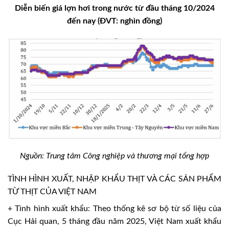
Diễn biến giá lợn hơi trong nước từ đầu tháng 10/2024
đến nay (ĐVT: nghìn đồng)
Nguồn: Trung tâm Công nghiệp và thương mại tổng hợp
TÌNH HÌNH XUẤT, NHẬP KHẨU THỊT VÀ CÁC SẢN PHẨM
TỪ THỊT CỦA VIỆT NAM
+ Tình hình xuất khẩu: Theo thống kê sơ bộ từ số liệu của
Cục Hải quan, 5 tháng đầu năm 2025, Việt Nam xuất khẩu