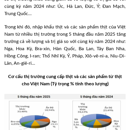
cùng kỳ năm 2024 như: Úc, Hà Lan, Đức, Ý; Đan Mạch,
Trung Quốc…
Trong khi đó, nhập khẩu thịt và các sản phẩm thịt của Việt
Nam từ nhiều thị trường trong 5 tháng đầu năm 2025 tăng
trưởng cả về lượng và trị giá so với cùng kỳ năm 2024 như:
Nga, Hoa Kỳ, Bra-xin, Hàn Quốc, Ba Lan, Tây Ban Nha,
Hồng Công, I-ran; Thổ Nhĩ Kỳ, Ý, Pháp, Xlô-vê-ni-a, Niu-Di-
Lân, An-giê-ri…
Cơ cấu thị trường cung cấp thịt và các sản phẩm từ thịt
cho Việt Nam (Tỷ trọng % tính theo lượng)