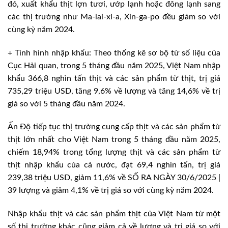
đó, xuất khẩu thịt lợn tươi, ướp lạnh hoặc đông lạnh sang
các thị trường như Ma-lai-xi-a, Xin-ga-po đều giảm so với
cùng kỳ năm 2024.
+ Tình hình nhập khẩu: Theo thống kê sơ bộ từ số liệu của
Cục Hải quan, trong 5 tháng đầu năm 2025, Việt Nam nhập
khẩu 366,8 nghìn tấn thịt và các sản phẩm từ thịt, trị giá
735,29 triệu USD, tăng 9,6% về lượng và tăng 14,6% về trị
giá so với 5 tháng đầu năm 2024.
Ấn Độ tiếp tục thị trường cung cấp thịt và các sản phẩm từ
thịt lớn nhất cho Việt Nam trong 5 tháng đầu năm 2025,
chiếm 18,94% trong tổng lượng thịt và các sản phẩm từ
thịt nhập khẩu của cả nước, đạt 69,4 nghìn tấn, trị giá
239,38 triệu USD, giảm 11,6% về SỐ RA NGÀY 30/6/2025 |
39 lượng và giảm 4,1% về trị giá so với cùng kỳ năm 2024.
Nhập khẩu thịt và các sản phẩm thịt của Việt Nam từ một
số thị trường khác cũng giảm cả về lượng và trị giá so với