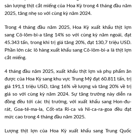
sản lượng thịt cắt miếng của Hoa Kỳ trong 4 tháng đầu năm
2025, tăng nhẹ so với cùng kỳ năm 2024.
Trong 4 tháng đầu năm 2025, Hoa Kỳ xuất khẩu thịt lợn
sang Cô-lôm-bi-a tăng 14% so với cùng kỳ năm ngoái, đạt
45.343 tấn, trong khi trị giá tăng 20%, đạt 130,7 triệu USD.
Phần lớn các lô hàng xuất khẩu sang Cô-lôm-bi-a là thịt lợn
cắt miếng.
4 tháng đầu năm 2025, xuất khẩu thịt lợn và phụ phẩm ăn
được của Hoa Kỳ sang khu vực Trung Mỹ đạt 60.811 tấn, trị
giá 191,1 triệu USD, tăng 16% về lượng và tăng 20% về trị
giá so với cùng kỳ năm 2024. Sự tăng trưởng này diễn ra
đồng đều tới các thị trường, với xuất khẩu sang Hon-đu-
rát, Goa-tê-ma-la, Cốt-xta Ri-ca và Ni-ca-ra-goa đều đạt
mức cao trong 4 tháng đầu năm 2025.
Lượng thịt lợn của Hoa Kỳ xuất khẩu sang Trung Quốc