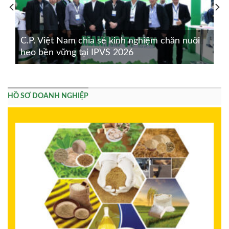
C.P. Việt Nam chia sẻ kinh nghiệm chăn nuôi
heo bền vững tại IPVS 2026
HỒ SƠ DOANH NGHIỆP