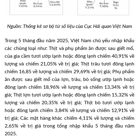
Nguồn: Thống kê sơ bộ từ số liệu của Cục Hải quan Việt Nam
Trong 5 tháng đầu năm 2025, Việt Nam chủ yếu nhập khẩu
các chủng loại như: Thịt và phụ phẩm ăn được sau giết mổ,
của gia cầm tươi ướp lạnh hoặc đông lạnh chiếm 40,91% về
lượng và chiếm 21,05% về trị giá; Thịt trâu tươi đông lạnh
chiếm 16,85 về lượng và chiếm 29,69% về trị giá; Phụ phẩm
ăn được sau giết mổ của lợn, trâu, bò sống ướp lạnh hoặc
đông lạnh chiếm 18,96% về lượng và chiếm 13,34% về trị
giá; Thịt lợn tươi ướp lạnh hoặc đông lạnh chiếm 15,32% về
lượng và chiếm 20,35% về trị giá; Thịt bò tươi ướp lạnh
hoặc đông lạnh chiếm 3,84% về lượng và chiếm 12,91% về
trị giá; Các mặt hàng khác chiếm 4,11% về lượng và chiếm
2,65% về trị giá trong tổng nhập khẩu 5 tháng đầu năm
2025.