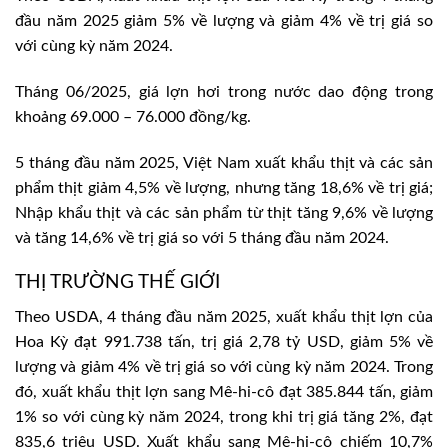
đầu năm 2025 giảm 5% về lượng và giảm 4% về trị giá so
với cùng kỳ năm 2024.
Tháng 06/2025, giá lợn hơi trong nước dao động trong
khoảng 69.000 – 76.000 đồng/kg.
5 tháng đầu năm 2025, Việt Nam xuất khẩu thịt và các sản
phẩm thịt giảm 4,5% về lượng, nhưng tăng 18,6% về trị giá;
Nhập khẩu thịt và các sản phẩm từ thịt tăng 9,6% về lượng
và tăng 14,6% về trị giá so với 5 tháng đầu năm 2024.
THỊ TRƯỜNG THẾ GIỚI
Theo USDA, 4 tháng đầu năm 2025, xuất khẩu thịt lợn của
Hoa Kỳ đạt 991.738 tấn, trị giá 2,78 tỷ USD, giảm 5% về
lượng và giảm 4% về trị giá so với cùng kỳ năm 2024. Trong
đó, xuất khẩu thịt lợn sang Mê-hi-cô đạt 385.844 tấn, giảm
1% so với cùng kỳ năm 2024, trong khi trị giá tăng 2%, đạt
835,6 triệu USD. Xuất khẩu sang Mê-hi-cô chiếm 10,7%