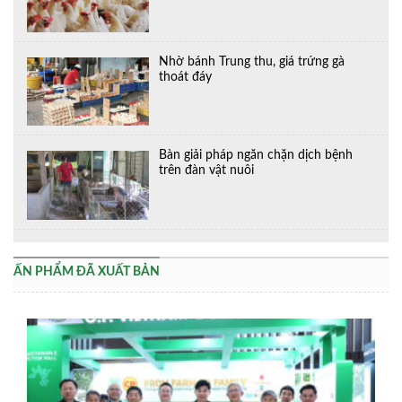
Nhờ bánh Trung thu, giá trứng gà
thoát đáy
Bàn giải pháp ngăn chặn dịch bệnh
trên đàn vật nuôi
ẤN PHẨM ĐÃ XUẤT BẢN