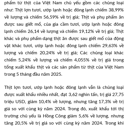
phẩm từ thịt của Việt Nam chủ yếu gồm các chủng loại
như: Thịt lợn tươi, ướp lạnh hoặc đông lạnh chiếm 38,99%
về lượng và chiếm 56,59% về trị giá; Thịt và phụ phẩm ăn
được sau giết mổ, của gia cầm tươi, ướp lạnh hoặc đông
lạnh chiếm 26,14 về lượng và chiếm 19,12% về trị giá; Thịt
khác và phụ phẩm dạng thịt ăn được sau giết mổ của động
vật khác tươi, ướp lạnh hoặc đông lạnh chiếm 29,63% về
lượng và chiếm 20,24% về trị giá; Các chủng loại khác
chiếm 5,24% về lượng và chiếm 4,055% về trị giá trong
tổng xuất khẩu thịt và các sản phẩm từ thịt của Việt Nam
trong 5 tháng đầu năm 2025.
Thịt lợn tươi, ướp lạnh hoặc đông lạnh vẫn là chủng loại
được xuất khẩu nhiều nhất, đạt 3,62 nghìn tấn, trị giá 27,75
triệu USD, giảm 10,4% về lượng, nhưng tăng 17,3% về trị
giá so với cùng kỳ năm 2024. Trong đó, xuất khẩu tới thị
trường chủ yếu là Hồng Công giảm 5,6% về lượng, nhưng
tăng 20,5% về trị giá so với cùng kỳ năm 2024. Trong khi