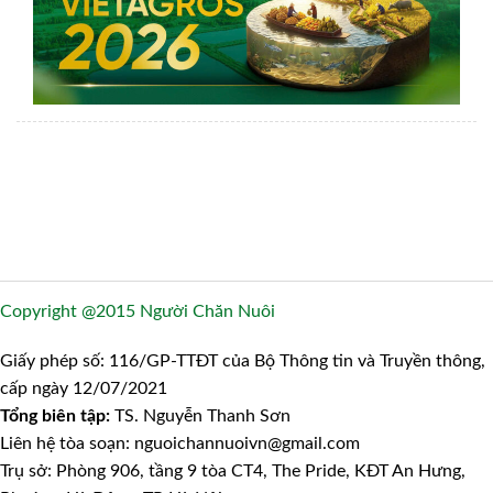
Copyright @2015 Người Chăn Nuôi
Giấy phép số: 116/GP-TTĐT của Bộ Thông tin và Truyền thông,
cấp ngày 12/07/2021
Tổng biên tập:
TS. Nguyễn Thanh Sơn
Liên hệ tòa soạn: nguoichannuoivn@gmail.com
Trụ sở: Phòng 906, tầng 9 tòa CT4, The Pride, KĐT An Hưng,