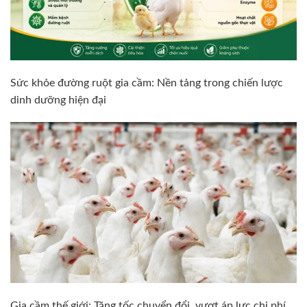
Sức khỏe đường ruột gia cầm: Nền tảng trong chiến lược
dinh dưỡng hiện đại
Gia cầm thế giới: Tăng tốc chuyển đổi, vượt áp lực chi phí