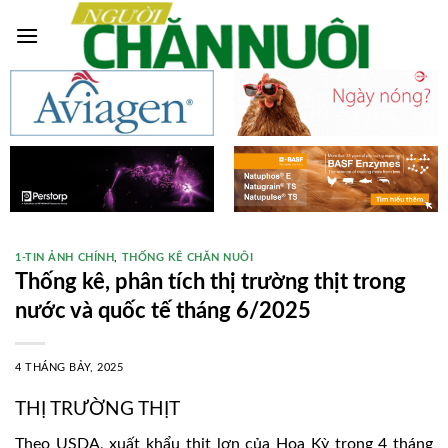
Skip
to
content
1-TIN ẢNH CHÍNH
,
THỐNG KÊ CHĂN NUÔI
Thống kê, phân tích thị trường thịt trong
nước và quốc tế tháng 6/2025
4 THÁNG BẢY, 2025
THỊ TRƯỜNG THỊT
Theo USDA, xuất khẩu thịt lợn của Hoa Kỳ trong 4 tháng