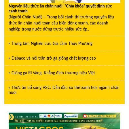
Nguyên liệu thức ăn chăn nuôi: “Chìa khóa” quyết định sức
cạnh tranh
(Người Chăn Nuôi) – Trong bối cảnh thị trường nguyên liệu
thức ăn chăn nuôi toàn cầu biến động mạnh, các doanh
nghiệp trong nước đứng trước nhiều sức ép..
Trung tâm Nghiên cứu Gia cầm Thụy Phương
Dabaco và nỗi trăn trở gà giống chất lượng cao
Giống gà Ri Vàng: Khẳng định thương hiệu Việt
Thức ăn bổ sung VSC: Dẫn đầu xu thế xanh hóa ngành chăn
nuôi