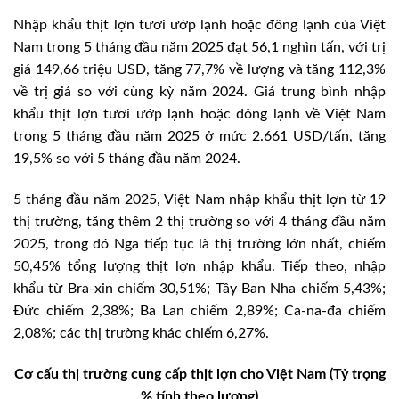
Nhập khẩu thịt lợn tươi ướp lạnh hoặc đông lạnh của Việt
Nam trong 5 tháng đầu năm 2025 đạt 56,1 nghìn tấn, với trị
giá 149,66 triệu USD, tăng 77,7% về lượng và tăng 112,3%
về trị giá so với cùng kỳ năm 2024. Giá trung bình nhập
khẩu thịt lợn tươi ướp lạnh hoặc đông lạnh về Việt Nam
trong 5 tháng đầu năm 2025 ở mức 2.661 USD/tấn, tăng
19,5% so với 5 tháng đầu năm 2024.
5 tháng đầu năm 2025, Việt Nam nhập khẩu thịt lợn từ 19
thị trường, tăng thêm 2 thị trường so với 4 tháng đầu năm
2025, trong đó Nga tiếp tục là thị trường lớn nhất, chiếm
50,45% tổng lượng thịt lợn nhập khẩu. Tiếp theo, nhập
khẩu từ Bra-xin chiếm 30,51%; Tây Ban Nha chiếm 5,43%;
Đức chiếm 2,38%; Ba Lan chiếm 2,89%; Ca-na-đa chiếm
2,08%; các thị trường khác chiếm 6,27%.
Cơ cấu thị trường cung cấp thịt lợn cho Việt Nam (Tỷ trọng
% tính theo lượng)