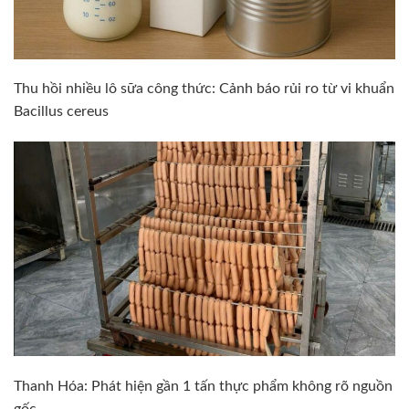
Thu hồi nhiều lô sữa công thức: Cảnh báo rủi ro từ vi khuẩn
Bacillus cereus
Thanh Hóa: Phát hiện gần 1 tấn thực phẩm không rõ nguồn