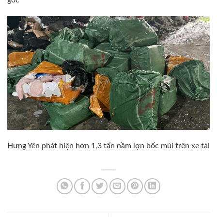
gốc
Hưng Yên phát hiện hơn 1,3 tấn nầm lợn bốc mùi trên xe tải