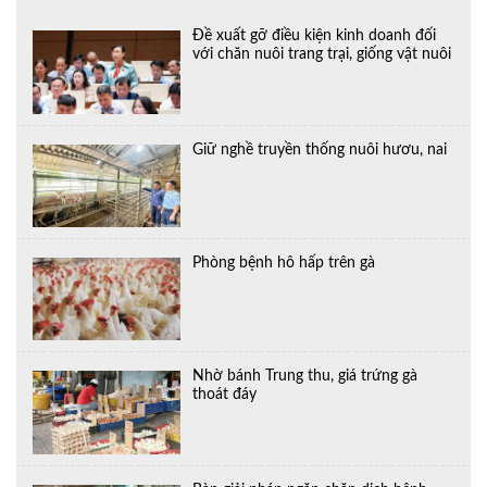
Đề xuất gỡ điều kiện kinh doanh đối
với chăn nuôi trang trại, giống vật nuôi
Giữ nghề truyền thống nuôi hươu, nai
Phòng bệnh hô hấp trên gà
Nhờ bánh Trung thu, giá trứng gà
thoát đáy