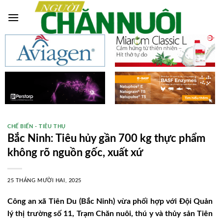
Skip
to
content
CHẾ BIẾN - TIÊU THỤ
Bắc Ninh: Tiêu hủy gần 700 kg thực phẩm
không rõ nguồn gốc, xuất xứ
25 THÁNG MƯỜI HAI, 2025
Công an xã Tiên Du (Bắc Ninh) vừa phối hợp với Đội Quản
lý thị trường số 11, Trạm Chăn nuôi, thú y và thủy sản Tiên