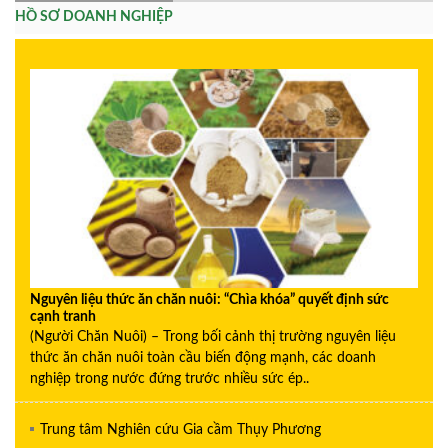
HỒ SƠ DOANH NGHIỆP
Nguyên liệu thức ăn chăn nuôi: “Chìa khóa” quyết định sức
cạnh tranh
(Người Chăn Nuôi) – Trong bối cảnh thị trường nguyên liệu
thức ăn chăn nuôi toàn cầu biến động mạnh, các doanh
nghiệp trong nước đứng trước nhiều sức ép..
Trung tâm Nghiên cứu Gia cầm Thụy Phương