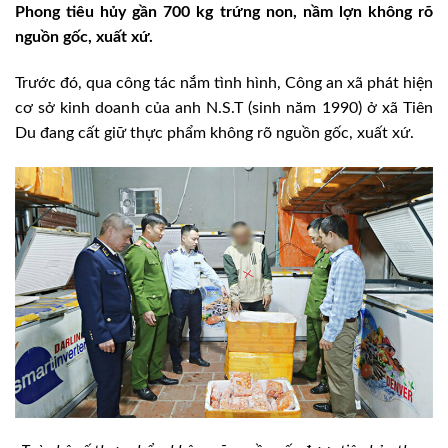
Phong tiêu hủy gần 700 kg trứng non, nầm lợn không rõ
nguồn gốc, xuất xứ.
Trước đó, qua công tác nắm tình hình, Công an xã phát hiện
cơ sở kinh doanh của anh N.S.T (sinh năm 1990) ở xã Tiên
Du đang cất giữ thực phẩm không rõ nguồn gốc, xuất xứ.