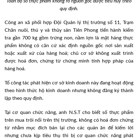
Toàn bộ số thực phẩm không rõ nguồn gốc được tiêu hủy theo
quy định.
Công an xã phối hợp Đội Quản lý thị trường số 11, Trạm
Chăn nuôi, thú y và thủy sản Tiên Phong tiến hành kiểm
tra gần 700 kg gồm trứng non, nầm lợn là mặt hàng thực
phẩm không có căn cứ xác định nguồn gốc nơi sản xuất
hoặc xuất xứ của hàng hoá; chủ cơ sở không xuất trình
được hoá đơn, chứng từ chứng minh tính hợp pháp của
hàng hoá.
Tổ công tác phát hiện cơ sở kinh doanh này đang hoạt động
theo hình thức hộ kinh doanh nhưng không đăng ký thành
lập theo quy định.
Tại cơ quan chức năng, anh N.S.T cho biết số thực phẩm
trên mua trôi nổi trên thị trường, không có hoá đơn chứng
từ nhằm mục đích bán lại cho các quán ăn để kiếm lời
nhưng chưa kịp tiêu thụ thì bị cơ quan chức năng phát