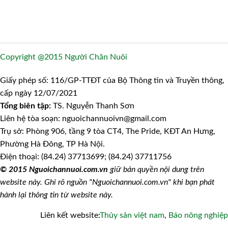
Copyright @2015 Người Chăn Nuôi
Giấy phép số: 116/GP-TTĐT của Bộ Thông tin và Truyền thông,
cấp ngày 12/07/2021
Tổng biên tập:
TS. Nguyễn Thanh Sơn
Liên hệ tòa soạn: nguoichannuoivn@gmail.com
Trụ sở: Phòng 906, tầng 9 tòa CT4, The Pride, KĐT An Hưng,
Phường Hà Đông, TP Hà Nội.
Điện thoại: (84.24) 37713699; (84.24) 37711756
© 2015 Nguoichannuoi.com.vn
giữ bản quyền nội dung trên
website này. Ghi rõ nguồn "Nguoichannuoi.com.vn" khi bạn phát
hành lại thông tin từ website này.
Liên kết website:
Thủy sản việt nam
,
Báo nông nghiệp