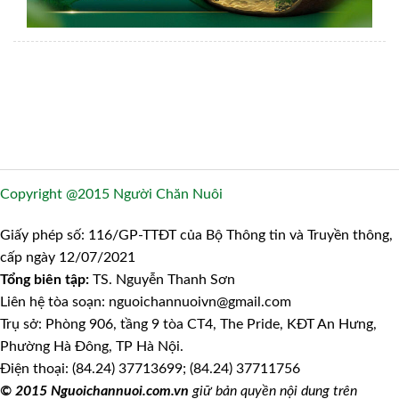
Copyright @2015 Người Chăn Nuôi
Giấy phép số: 116/GP-TTĐT của Bộ Thông tin và Truyền thông,
cấp ngày 12/07/2021
Tổng biên tập:
TS. Nguyễn Thanh Sơn
Liên hệ tòa soạn: nguoichannuoivn@gmail.com
Trụ sở: Phòng 906, tầng 9 tòa CT4, The Pride, KĐT An Hưng,
Phường Hà Đông, TP Hà Nội.
Điện thoại: (84.24) 37713699; (84.24) 37711756
© 2015 Nguoichannuoi.com.vn
giữ bản quyền nội dung trên