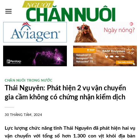
Skip
to
content
CHĂN NUÔI TRONG NƯỚC
Thái Nguyên: Phát hiện 2 vụ vận chuyển
gia cầm không có chứng nhận kiểm dịch
30 THÁNG TÁM, 2024
Lực lượng chức năng tỉnh Thái Nguyên đã phát hiện hai vụ
vận chuyển với tổng số hơn 1.300 con vịt khỏi địa bàn