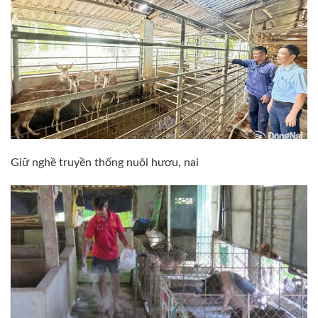
Giữ nghề truyền thống nuôi hươu, nai