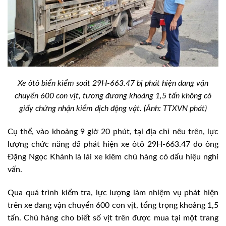
Xe ôtô biển kiểm soát 29H-663.47 bị phát hiện đang vận
chuyển 600 con vịt, tương đương khoảng 1,5 tấn không có
giấy chứng nhận kiểm dịch động vật. (Ảnh: TTXVN phát)
Cụ thể, vào khoảng 9 giờ 20 phút, tại địa chỉ nêu trên, lực
lượng chức năng đã phát hiện xe ôtô 29H-663.47 do ông
Đặng Ngọc Khánh là lái xe kiêm chủ hàng có dấu hiệu nghi
vấn.
Qua quá trình kiểm tra, lực lượng làm nhiệm vụ phát hiện
trên xe đang vận chuyển 600 con vịt, tổng trọng khoảng 1,5
tấn. Chủ hàng cho biết số vịt trên được mua tại một trang