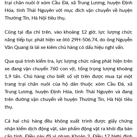
trại chăn nuôi ở xóm Cầu Đá, xã Trung Lương, huyện Định
Hóa, tỉnh Thái Nguyên với mục đích vận chuyển về huyện
Thường Tín, Hà Nội tiêu thụ.
Cũng tại địa chỉ trên, vào khoảng 12 giờ, lực lượng chức
năng tiếp tục phát hiện xe ôtô 29H-506.74, do ông Nguyễn
Văn Quang là lái xe kiêm chủ hàng có dấu hiệu nghi vấn.
Qua quá trình kiểm tra, lực lượng chức năng phát hiện trên
xe đang vận chuyển 760 con vịt, tổng trọng lượng khoảng
1,9 tấn. Chủ hàng cho biết số vịt trên được mua tại một
trang trại chăn nuôi của hộ dân thuộc xóm Cầu Đá, xã
Trung Lương, huyện Định Hóa, tỉnh Thái Nguyên và đang
trên đường vận chuyển về huyện Thường Tín, Hà Nội tiêu
thụ.
Cả hai chủ hàng đều không xuất trình được giấy chứng
nhận kiểm dịch động vật, sản phẩm động vật ra khỏi địa bàn
cấp tỉnh. Điều này đã vi phạm Khoản 3, Điều 17 Nghị định