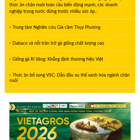
thức ăn chăn nuôi toàn cầu biến động mạnh, các doanh
nghiệp trong nước đứng trước nhiều sức ép..
Trung tâm Nghiên cứu Gia cầm Thụy Phương
Dabaco và nỗi trăn trở gà giống chất lượng cao
Giống gà Ri Vàng: Khẳng định thương hiệu Việt
Thức ăn bổ sung VSC: Dẫn đầu xu thế xanh hóa ngành chăn
nuôi