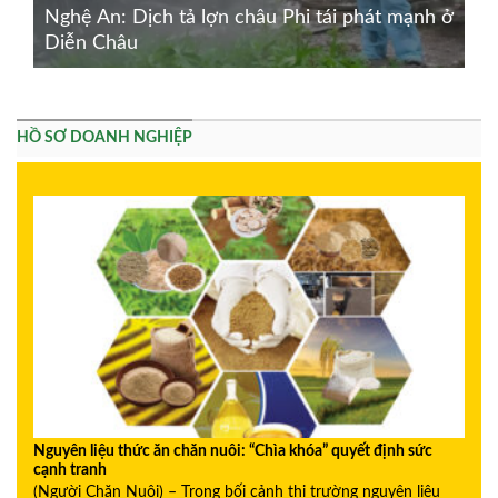
Nghệ An: Dịch tả lợn châu Phi tái phát mạnh ở
Diễn Châu
HỒ SƠ DOANH NGHIỆP
Nguyên liệu thức ăn chăn nuôi: “Chìa khóa” quyết định sức
cạnh tranh
(Người Chăn Nuôi) – Trong bối cảnh thị trường nguyên liệu