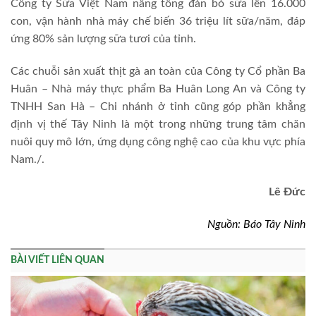
Công ty Sữa Việt Nam nâng tổng đàn bò sữa lên 16.000
con, vận hành nhà máy chế biến 36 triệu lít sữa/năm, đáp
ứng 80% sản lượng sữa tươi của tỉnh.
Các chuỗi sản xuất thịt gà an toàn của Công ty Cổ phần Ba
Huân – Nhà máy thực phẩm Ba Huân Long An và Công ty
TNHH San Hà – Chi nhánh ở tỉnh cũng góp phần khẳng
định vị thế Tây Ninh là một trong những trung tâm chăn
nuôi quy mô lớn, ứng dụng công nghệ cao của khu vực phía
Nam./.
Lê Đức
Nguồn: Báo Tây Ninh
BÀI VIẾT LIÊN QUAN