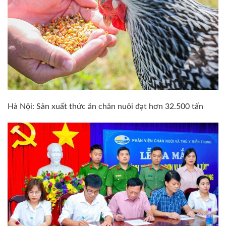
Hà Nội: Sản xuất thức ăn chăn nuôi đạt hơn 32.500 tấn