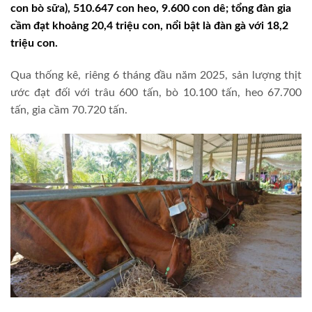
con bò sữa), 510.647 con heo, 9.600 con dê; tổng đàn gia
cầm đạt khoảng 20,4 triệu con, nổi bật là đàn gà với 18,2
triệu con.
Qua thống kê, riêng 6 tháng đầu năm 2025, sản lượng thịt
ước đạt đối với trâu 600 tấn, bò 10.100 tấn, heo 67.700
tấn, gia cầm 70.720 tấn.