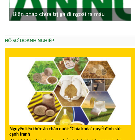
Biện pháp chữa trị gà đi ngoài ra máu
HỒ SƠ DOANH NGHIỆP
Nguyên liệu thức ăn chăn nuôi: “Chìa khóa” quyết định sức
cạnh tranh