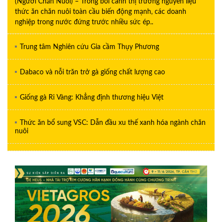
(Người Chăn Nuôi) – Trong bối cảnh thị trường nguyên liệu
thức ăn chăn nuôi toàn cầu biến động mạnh, các doanh
nghiệp trong nước đứng trước nhiều sức ép..
Trung tâm Nghiên cứu Gia cầm Thụy Phương
Dabaco và nỗi trăn trở gà giống chất lượng cao
Giống gà Ri Vàng: Khẳng định thương hiệu Việt
Thức ăn bổ sung VSC: Dẫn đầu xu thế xanh hóa ngành chăn
nuôi