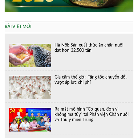
BÀI VIẾT MỚI
Hà Nội: Sản xuất thức ăn chăn nuôi
đạt hơn 32.500 tấn
Gia cầm thế giới: Tăng tốc chuyển đổi,
vượt áp lực chi phí
Ra mắt mô hình “Cơ quan, đơn vị
không ma túy” tại Phân viện Chăn nuôi
và Thú y miền Trung