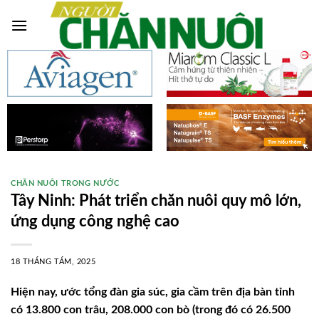
Skip
to
content
CHĂN NUÔI TRONG NƯỚC
Tây Ninh: Phát triển chăn nuôi quy mô lớn,
ứng dụng công nghệ cao
18 THÁNG TÁM, 2025
Hiện nay, ước tổng đàn gia súc, gia cầm trên địa bàn tỉnh
có 13.800 con trâu, 208.000 con bò (trong đó có 26.500