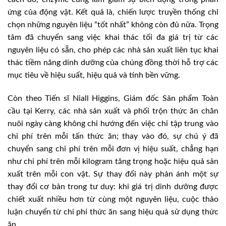
ứng của động vật. Kết quả là, chiến lược truyền thống chỉ
chọn những nguyên liệu “tốt nhất” không còn đủ nữa. Trọng
tâm đã chuyển sang việc khai thác tối đa giá trị từ các
nguyên liệu có sẵn, cho phép các nhà sản xuất liên tục khai
thác tiềm năng dinh dưỡng của chúng đồng thời hỗ trợ các
mục tiêu về hiệu suất, hiệu quả và tính bền vững.
Còn theo Tiến sĩ Niall Higgins, Giám đốc Sản phẩm Toàn
cầu tại Kerry, các nhà sản xuất và phối trộn thức ăn chăn
nuôi ngày càng không chỉ hướng đến việc chỉ tập trung vào
chi phí trên mỗi tấn thức ăn; thay vào đó, sự chú ý đã
chuyển sang chi phí trên mỗi đơn vị hiệu suất, chẳng hạn
như chi phí trên mỗi kilogram tăng trọng hoặc hiệu quả sản
xuất trên mỗi con vật. Sự thay đổi này phản ánh một sự
thay đổi cơ bản trong tư duy: khi giá trị dinh dưỡng được
chiết xuất nhiều hơn từ cùng một nguyên liệu, cuộc thảo
luận chuyển từ chi phí thức ăn sang hiệu quả sử dụng thức
ăn.