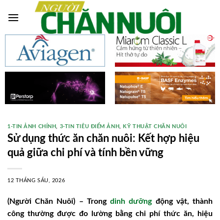
Skip
to
content
1-TIN ẢNH CHÍNH
,
3-TIN TIÊU ĐIỂM ẢNH
,
KỸ THUẬT CHĂN NUÔI
Sử dụng thức ăn chăn nuôi: Kết hợp hiệu
quả giữa chi phí và tính bền vững
12 THÁNG SÁU, 2026
(Người Chăn Nuôi) – Trong
dinh dưỡng
động vật, thành
công thường được đo lường bằng chi phí thức ăn, hiệu