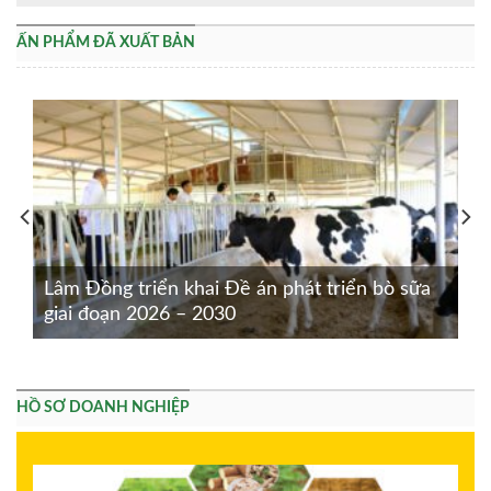
ẤN PHẨM ĐÃ XUẤT BẢN
Lâm Đồng triển khai Đề án phát triển bò sữa
giai đoạn 2026 – 2030
HỒ SƠ DOANH NGHIỆP