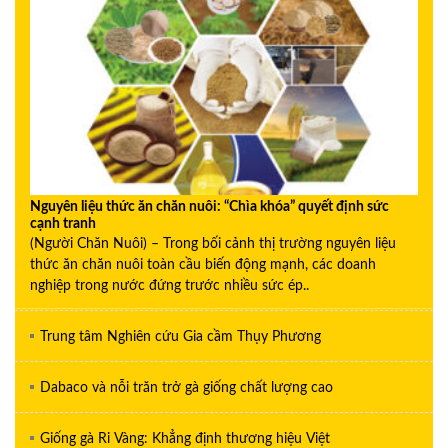
Nguyên liệu thức ăn chăn nuôi: “Chìa khóa” quyết định sức
cạnh tranh
(Người Chăn Nuôi) – Trong bối cảnh thị trường nguyên liệu
thức ăn chăn nuôi toàn cầu biến động mạnh, các doanh
nghiệp trong nước đứng trước nhiều sức ép..
Trung tâm Nghiên cứu Gia cầm Thụy Phương
Dabaco và nỗi trăn trở gà giống chất lượng cao
Giống gà Ri Vàng: Khẳng định thương hiệu Việt