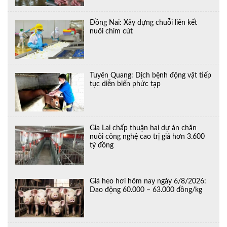
Đồng Nai: Xây dựng chuỗi liên kết
nuôi chim cút
Tuyên Quang: Dịch bệnh động vật tiếp
tục diễn biến phức tạp
Gia Lai chấp thuận hai dự án chăn
nuôi công nghệ cao trị giá hơn 3.600
tỷ đồng
Giá heo hơi hôm nay ngày 6/8/2026:
Dao động 60.000 – 63.000 đồng/kg