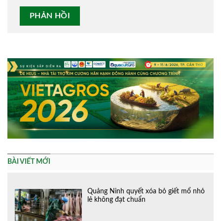
Alternative:
BÀI VIẾT MỚI
Quảng Ninh quyết xóa bỏ giết mổ nhỏ
lẻ không đạt chuẩn