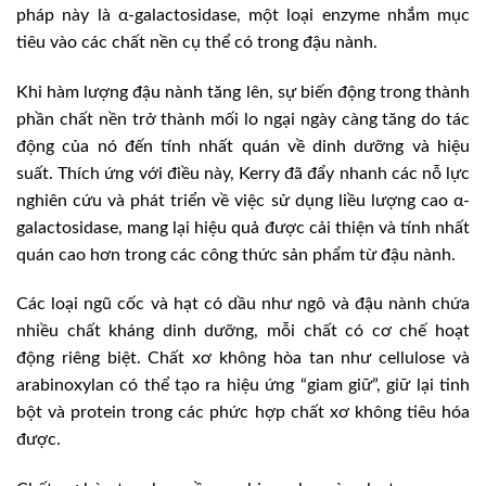
pháp này là α-galactosidase, một loại enzyme nhắm mục
tiêu vào các chất nền cụ thể có trong đậu nành.
Khi hàm lượng đậu nành tăng lên, sự biến động trong thành
phần chất nền trở thành mối lo ngại ngày càng tăng do tác
động của nó đến tính nhất quán về dinh dưỡng và hiệu
suất. Thích ứng với điều này, Kerry đã đẩy nhanh các nỗ lực
nghiên cứu và phát triển về việc sử dụng liều lượng cao α-
galactosidase, mang lại hiệu quả được cải thiện và tính nhất
quán cao hơn trong các công thức sản phẩm từ đậu nành.
Các loại ngũ cốc và hạt có dầu như ngô và đậu nành chứa
nhiều chất kháng dinh dưỡng, mỗi chất có cơ chế hoạt
động riêng biệt. Chất xơ không hòa tan như cellulose và
arabinoxylan có thể tạo ra hiệu ứng “giam giữ”, giữ lại tinh
bột và protein trong các phức hợp chất xơ không tiêu hóa
được.