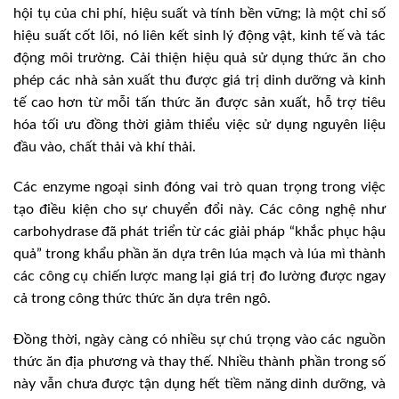
hội tụ của chi phí, hiệu suất và tính bền vững; là một chỉ số
hiệu suất cốt lõi, nó liên kết sinh lý động vật, kinh tế và tác
động môi trường. Cải thiện hiệu quả sử dụng thức ăn cho
phép các nhà sản xuất thu được giá trị dinh dưỡng và kinh
tế cao hơn từ mỗi tấn thức ăn được sản xuất, hỗ trợ tiêu
hóa tối ưu đồng thời giảm thiểu việc sử dụng nguyên liệu
đầu vào, chất thải và khí thải.
Các enzyme ngoại sinh đóng vai trò quan trọng trong việc
tạo điều kiện cho sự chuyển đổi này. Các công nghệ như
carbohydrase đã phát triển từ các giải pháp “khắc phục hậu
quả” trong khẩu phần ăn dựa trên lúa mạch và lúa mì thành
các công cụ chiến lược mang lại giá trị đo lường được ngay
cả trong công thức thức ăn dựa trên ngô.
Đồng thời, ngày càng có nhiều sự chú trọng vào các nguồn
thức ăn địa phương và thay thế. Nhiều thành phần trong số
này vẫn chưa được tận dụng hết tiềm năng dinh dưỡng, và