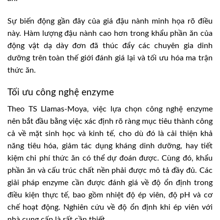
Sự biến động gần đây của giá đậu nành minh họa rõ điều
này. Hàm lượng đậu nành cao hơn trong khẩu phần ăn của
động vật dạ dày đơn đã thúc đẩy các chuyên gia dinh
dưỡng trên toàn thế giới đánh giá lại và tối ưu hóa ma trận
thức ăn.
Tối ưu công nghệ enzyme
Theo TS Llamas-Moya, việc lựa chọn công nghệ enzyme
nên bắt đầu bằng việc xác định rõ ràng mục tiêu thành công
cả về mặt sinh học và kinh tế, cho dù đó là cải thiện khả
năng tiêu hóa, giảm tác dụng kháng dinh dưỡng, hay tiết
kiệm chi phí thức ăn có thể dự đoán được. Cùng đó, khẩu
phần ăn và cấu trúc chất nền phải được mô tả đầy đủ. Các
giải pháp enzyme cần được đánh giá về độ ổn định trong
điều kiện thực tế, bao gồm nhiệt độ ép viên, độ pH và cơ
chế hoạt động. Nghiên cứu về độ ổn định khi ép viên với
nhà cung cấp là rất cần thiết.