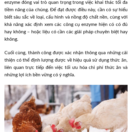
enzyme đóng vai trò quan trọng trong việc khai thác tối đa
tiềm năng của chúng. Để đạt được điều này, cần có sự hiểu
biết sâu sắc về loại, cấu hình và nồng độ chất nền, cùng với
khả năng xác định xem các công cụ enzyme hiện có có đủ
hay không – hoặc liệu có cần các giải pháp chuyên biệt hay
không.
Cuối cùng, thành công được xác nhận thông qua những cải
thiện có thể định lượng được về hiệu quả sử dụng thức ăn,
liên quan trực tiếp đến việc tối ưu hóa chi phí thức ăn và
những lợi ích bền vững có ý nghĩa.