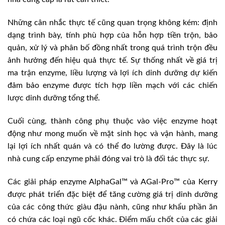
Những cân nhắc thực tế cũng quan trọng không kém: định
dạng trình bày, tính phù hợp của hỗn hợp tiền trộn, bảo
quản, xử lý và phân bố đồng nhất trong quá trình trộn đều
ảnh hưởng đến hiệu quả thực tế. Sự thống nhất về giá trị
ma trận enzyme, liều lượng và lợi ích dinh dưỡng dự kiến
đảm bảo enzyme được tích hợp liền mạch với các chiến
lược dinh dưỡng tổng thể.
Cuối cùng, thành công phụ thuộc vào việc enzyme hoạt
động như mong muốn về mặt sinh học và vận hành, mang
lại lợi ích nhất quán và có thể đo lường được. Đây là lúc
nhà cung cấp enzyme phải đóng vai trò là đối tác thực sự.
Các giải pháp enzyme AlphaGal™ và AGal-Pro™ của Kerry
được phát triển đặc biệt để tăng cường giá trị dinh dưỡng
của các công thức giàu đậu nành, cũng như khẩu phần ăn
có chứa các loại ngũ cốc khác. Điểm mấu chốt của các giải