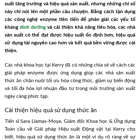
suất tăng trưởng và hiệu quả sản xuất, nhưng những chỉ số
này chỉ nói lên một phần câu chuyện. Bằng cách tận dụng
các công nghệ enzyme tiên tiến để phân giải các yếu tố
kháng
dinh dưỡng
và cải thiện khả năng tiêu hóa, các nhà
sản xuất có thể đạt được hiệu suất ổn định hơn, hiệu quả
sử dụng tài nguyên cao hơn và kết quả bền vững được cải
thiện.
Các nhà khoa học tại Kerry đã có những chia sẻ về cách các
giải pháp enzyme được ứng dụng giúp các nhà sản xuất
thức ăn chăn nuôi tối ưu hóa công thức, giảm sự biến động
và tối đa hóa lợi nhuận đầu tư trong môi trường sản xuất
ngày càng phức tạp.
Cải thiện hiệu quả sử dụng thức ăn
Tiến sĩ Sara Llamas-Moya, Giám đốc Khoa học & Ứng dụng
Toàn cầu về Giải pháp Hiệu suất Động vật tại Kerry cho
biết, hiệu quả sử dụng thức ăn là một ví dụ rõ ràng về sự