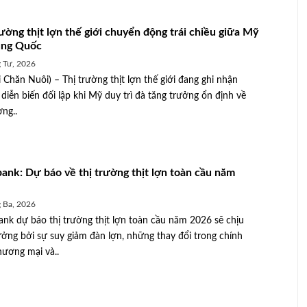
rường thịt lợn thế giới chuyển động trái chiều giữa Mỹ
ung Quốc
 Tư, 2026
 Chăn Nuôi) – Thị trường thịt lợn thế giới đang ghi nhận
diễn biến đối lập khi Mỹ duy trì đà tăng trưởng ổn định về
ợng..
ank: Dự báo về thị trường thịt lợn toàn cầu năm
 Ba, 2026
nk dự báo thị trường thịt lợn toàn cầu năm 2026 sẽ chịu
ởng bởi sự suy giảm đàn lợn, những thay đổi trong chính
hương mại và..