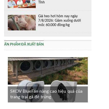
Tĩnh
Giá heo hơi hôm nay ngày
7/8/2026: Giảm xuống dưới
mốc 60.000 đồng/kg
ẤN PHẨM ĐÃ XUẤT BẢN
SKOV BlueFan nâng cao hiệu quả của
trang trại gà đẻ trứng