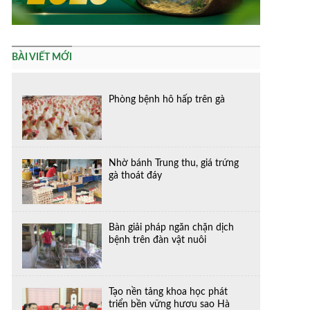
BÀI VIẾT MỚI
Phòng bệnh hô hấp trên gà
Nhờ bánh Trung thu, giá trứng
gà thoát đáy
Bàn giải pháp ngăn chặn dịch
bệnh trên đàn vật nuôi
Tạo nền tảng khoa học phát
triển bền vững hươu sao Hà