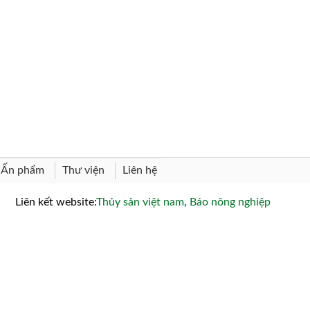
Thư viện
Liên hệ
Ấn phẩm
Liên kết website:
Thủy sản việt nam
,
Báo nông nghiệp