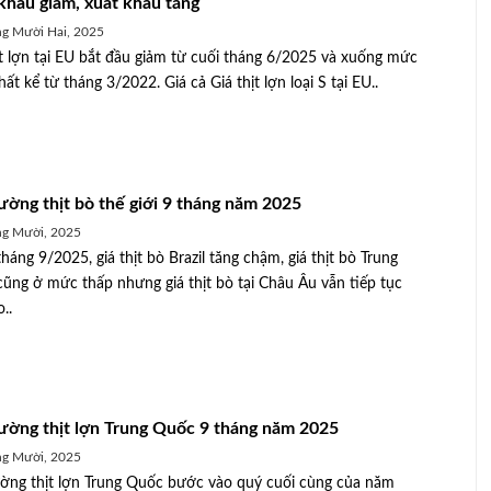
khẩu giảm, xuất khẩu tăng
g Mười Hai, 2025
ịt lợn tại EU bắt đầu giảm từ cuối tháng 6/2025 và xuống mức
ất kể từ tháng 3/2022. Giá cả Giá thịt lợn loại S tại EU..
rường thịt bò thế giới 9 tháng năm 2025
ng Mười, 2025
háng 9/2025, giá thịt bò Brazil tăng chậm, giá thịt bò Trung
ũng ở mức thấp nhưng giá thịt bò tại Châu Âu vẫn tiếp tục
..
rường thịt lợn Trung Quốc 9 tháng năm 2025
ng Mười, 2025
ường thịt lợn Trung Quốc bước vào quý cuối cùng của năm