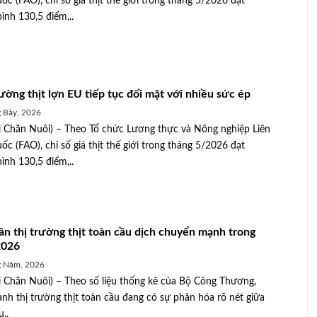
ốc (FAO), chỉ số giá thịt thế giới trong tháng 5/2026 đạt
bình 130,5 điểm,..
rường thịt lợn EU tiếp tục đối mặt với nhiều sức ép
 Bảy, 2026
 Chăn Nuôi) – Theo Tổ chức Lương thực và Nông nghiệp Liên
ốc (FAO), chỉ số giá thịt thế giới trong tháng 5/2026 đạt
bình 130,5 điểm,..
ân thị trường thịt toàn cầu dịch chuyển mạnh trong
2026
g Năm, 2026
 Chăn Nuôi) – Theo số liệu thống kê của Bộ Công Thương,
anh thị trường thịt toàn cầu đang có sự phân hóa rõ nét giữa
..