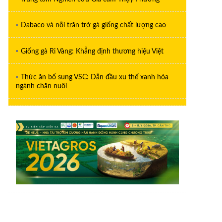
Dabaco và nỗi trăn trở gà giống chất lượng cao
Giống gà Ri Vàng: Khẳng định thương hiệu Việt
Thức ăn bổ sung VSC: Dẫn đầu xu thế xanh hóa
ngành chăn nuôi