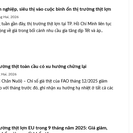
nghiệp, siêu thị vào cuộc bình ổn thị trường thịt lợn
g Hai, 2026
tuần gần đây, thị trường thịt lợn tại TP. Hồ Chí Minh liên tục
ộng về giá trong bối cảnh nhu cầu gia tăng dịp Tết và áp..
rường thịt toàn cầu có xu hướng chững lại
 Hai, 2026
 Chăn Nuôi) – Chỉ số giá thịt của FAO tháng 12/2025 giảm
o với tháng trước đó, ghi nhận xu hướng hạ nhiệt ở tất cả các
rường thịt lợn EU trong 9 tháng năm 2025: Giá giảm,