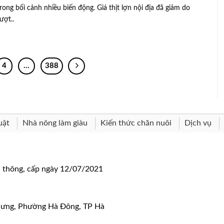
rong bối cảnh nhiều biến động. Giá thịt lợn nội địa đã giảm do
ượt..
4
…
388
uật
Nhà nông làm giàu
Kiến thức chăn nuôi
Dịch vụ
n thông, cấp ngày 12/07/2021
 Hưng, Phường Hà Đông, TP Hà