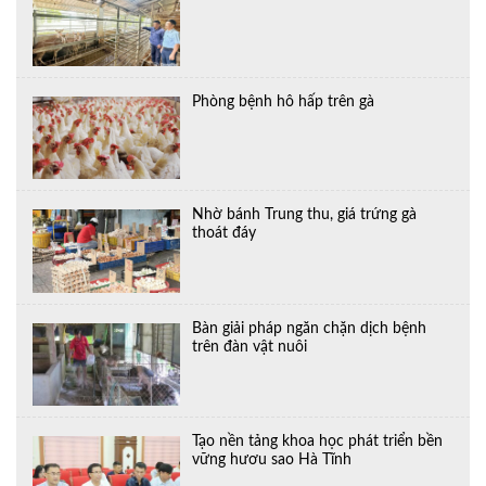
Phòng bệnh hô hấp trên gà
Nhờ bánh Trung thu, giá trứng gà
thoát đáy
Bàn giải pháp ngăn chặn dịch bệnh
trên đàn vật nuôi
Tạo nền tảng khoa học phát triển bền
vững hươu sao Hà Tĩnh