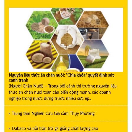
Nguyên liệu thức ăn chăn nuôi: “Chìa khóa” quyết định sức
cạnh tranh
(Người Chăn Nuôi) – Trong bối cảnh thị trường nguyên liệu
thức ăn chăn nuôi toàn cầu biến động mạnh, các doanh
nghiệp trong nước đứng trước nhiều sức ép..
Trung tâm Nghiên cứu Gia cầm Thụy Phương
Dabaco và nỗi trăn trở gà giống chất lượng cao