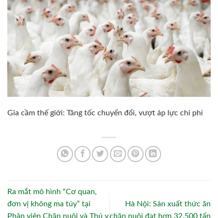
Gia cầm thế giới: Tăng tốc chuyển đổi, vượt áp lực chi phí
Ra mắt mô hình “Cơ quan,
đơn vị không ma túy” tại
Hà Nội: Sản xuất thức ăn
Phân viện Chăn nuôi và Thú y
chăn nuôi đạt hơn 32.500 tấn