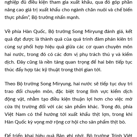
nghiệp đủ điều kiện tham gia xuất khẩu, qua đó góp phần
nâng cao giá trị xuất khẩu cho ngành chăn nuôi và chế biến
thực phẩm”, Bộ trưởng nhấn mạnh.
Về phía Hàn Quốc, Bộ trưởng Song Miryung đánh giá, kết
quả đạt được là thành quả của quá trình đàm phán kiên trì
cùng sự phối hợp hiệu quả giữa các cơ quan chuyên môn
hai nước, trong đó có các đơn vị phụ trách thú y và kiểm
dịch. Đây cũng là nền tảng quan trọng để hai bên tiếp tục
thúc đẩy hợp tác kỹ thuật trong thời gian tới.
Theo Bộ trưởng Song Miryung, hai nước sẽ tiếp tục duy trì
trao đổi chuyên môn, đặc biệt trong lĩnh vực kiểm dịch
động vật, nhằm tạo điều kiện thuận lợi hơn cho việc mở
cửa thị trường đối với các sản phẩm khác. Trong đó, phía
Việt Nam có thể hướng tới xuất khẩu thịt lợn, trong khi
Hàn Quốc kỳ vọng mở rộng cơ hội cho sản phẩm thịt bò.
Để triển khai hiệu quả Bản ghi nhớ, Bộ trưởng Trịnh Việt