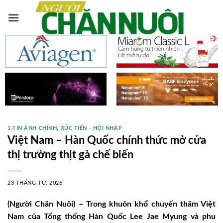
Skip
to
content
1-TIN ẢNH CHÍNH
,
XÚC TIẾN - HỘI NHẬP
Việt Nam – Hàn Quốc chính thức mở cửa
thị trường thịt gà chế biến
23 THÁNG TƯ, 2026
(Người Chăn Nuôi) – Trong khuôn khổ chuyến thăm Việt
Nam của Tổng thống Hàn Quốc Lee Jae Myung và phu