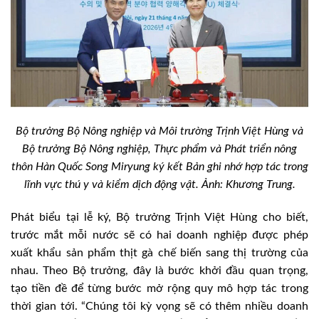
Bộ trưởng Bộ Nông nghiệp và Môi trường Trịnh Việt Hùng và
Bộ trưởng Bộ Nông nghiệp, Thực phẩm và Phát triển nông
thôn Hàn Quốc Song Miryung ký kết Bản ghi nhớ hợp tác trong
lĩnh vực thú y và kiểm dịch động vật. Ảnh: Khương Trung.
Phát biểu tại lễ ký, Bộ trưởng Trịnh Việt Hùng cho biết,
trước mắt mỗi nước sẽ có hai doanh nghiệp được phép
xuất khẩu sản phẩm thịt gà chế biến sang thị trường của
nhau. Theo Bộ trưởng, đây là bước khởi đầu quan trọng,
tạo tiền đề để từng bước mở rộng quy mô hợp tác trong
thời gian tới. “Chúng tôi kỳ vọng sẽ có thêm nhiều doanh