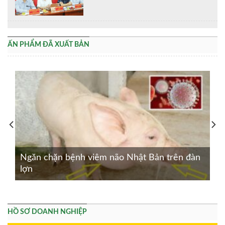
ẤN PHẨM ĐÃ XUẤT BẢN
Ngăn chặn bệnh viêm não Nhật Bản trên đàn
lợn
HỒ SƠ DOANH NGHIỆP