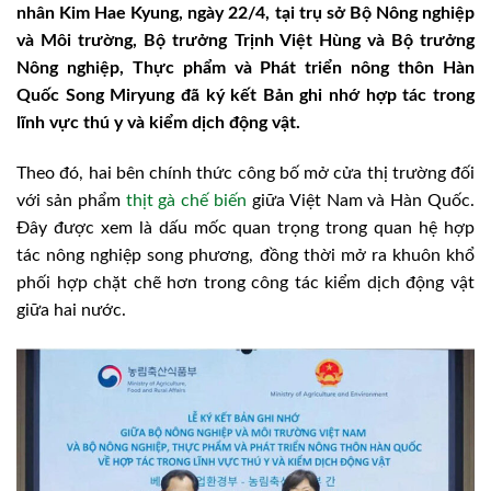
nhân Kim Hae Kyung, ngày 22/4, tại trụ sở Bộ Nông nghiệp
và Môi trường, Bộ trưởng Trịnh Việt Hùng và Bộ trưởng
Nông nghiệp, Thực phẩm và Phát triển nông thôn Hàn
Quốc Song Miryung đã ký kết Bản ghi nhớ hợp tác trong
lĩnh vực thú y và kiểm dịch động vật.
Theo đó, hai bên chính thức công bố mở cửa thị trường đối
với sản phẩm
thịt gà chế biến
giữa Việt Nam và Hàn Quốc.
Đây được xem là dấu mốc quan trọng trong quan hệ hợp
tác nông nghiệp song phương, đồng thời mở ra khuôn khổ
phối hợp chặt chẽ hơn trong công tác kiểm dịch động vật
giữa hai nước.